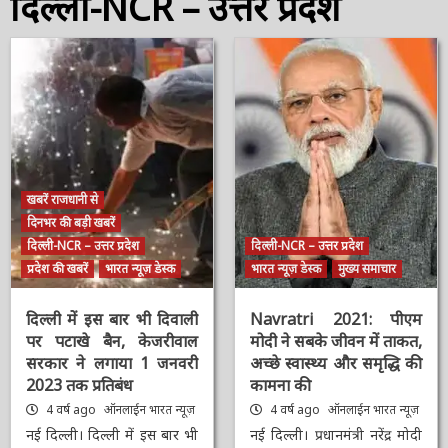
दिल्ली-NCR – उत्तर प्रदेश
खबरें राजधानी से
दिनभर की बड़ी खबरें
दिल्ली-NCR – उत्तर प्रदेश
दिल्ली-NCR – उत्तर प्रदेश
प्रदेश की खबरें
भारत न्यूज़ डेस्क
भारत न्यूज़ डेस्क
मुख्य समाचार
दिल्ली में इस बार भी दिवाली
Navratri 2021: पीएम
पर पटाखे बैन, केजरीवाल
मोदी ने सबके जीवन में
सरकार ने लगाया 1 जनवरी
ताकत, अच्छे स्वास्थ्य और
2023 तक प्रतिबंध
समृद्धि की कामना की
4 वर्ष ago
ऑनलाईन भारत
4 वर्ष ago
ऑनलाईन भारत
न्यूज़
न्यूज़
नई दिल्ली। दिल्ली में इस बार
नई दिल्ली। प्रधानमंत्री नरेंद्र मोदी