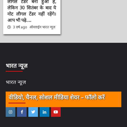
किया दूर, कहा 2000 का
नोट लीगल टेंडर बना हुआ है,
लेकिन 30 सितंबर के बाद ये
नोट लीगल टेंडर नहीं रहेंगे।
आप भी पढ़े…..
3 वर्ष ago
ऑनलाईन भारत
न्यूज़
भारत न्यूज़
भारत न्यूज़
वीडियो, चैनल, सोशल मीडिया शेयर – फॉलो करें