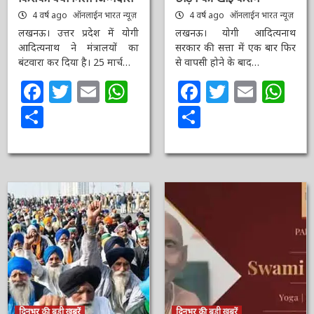
कसम
4 वर्ष ago
ऑनलाईन भारत
न्यूज़
4 वर्ष ago
ऑनलाईन भारत
न्यूज़
लखनऊ। उत्तर प्रदेश में योगी
आदित्यनाथ ने मंत्रालयों का
लखनऊ। योगी आदित्यनाथ
बंटवारा कर दिया है। 25 मार्च…
सरकार की सत्ता में एक बार
फिर से वापसी होने के बाद…
Facebook
Twitter
Email
WhatsApp
Facebook
Twitter
Email
Wh
Share
Share
दिनभर की बड़ी खबरें
दिनभर की बड़ी खबरें