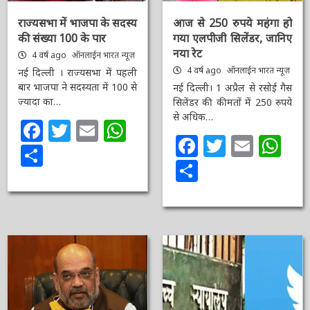
राज्यसभा में भाजपा के
आज से 250 रुपये महंगा हो
सदस्य की संख्या 100 के
गया एलपीजी सिलेंडर,
पार
जानिए नया रेट
4 वर्ष ago
ऑनलाईन भारत
4 वर्ष ago
ऑनलाईन भारत
न्यूज़
न्यूज़
नई दिल्ली । राज्यसभा में पहली
नई दिल्ली। 1 अप्रैल से रसोई
बार भाजपा ने सदस्यता में 100
गैस सिलेंडर की कीमतों में 250
से ज्यादा का…
रुपये से अधिक…
Facebook
Twitter
Email
WhatsApp
Facebook
Twitter
Email
Wh
Share
Share