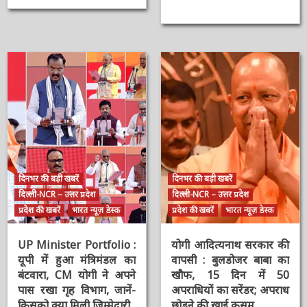
Share
दिनभर की बड़ी खबरें
दिनभर की बड़ी खबरें
दिल्ली-NCR – उत्तर प्रदेश
दिल्ली-NCR – उत्तर प्रदेश
प्रदेश की खबरें
भारत न्यूज़ डेस्क
प्रदेश की खबरें
भारत न्यूज़ डेस्क
UP Minister Portfolio
योगी आदित्यनाथ सरकार
: यूपी में हुआ मंत्रिमंडल का
की वापसी : बुलडोजर बाबा
बंटवारा, CM योगी ने अपने
का खौफ, 15 दिन में 50
पास रखा गृह विभाग, जानें-
अपराधियों का सरेंडर;
किसको क्या मिली जिम्मेदारी
अपराध छोड़ने की खाई