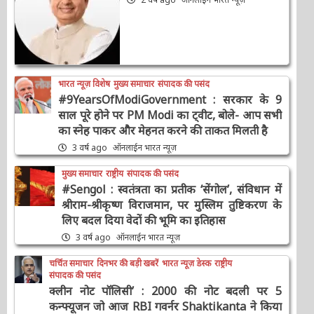
भारत न्यूज़ विशेष
मुख्य समाचार
संपादक की पसंद
#9YearsOfModiGovernment : सरकार के 9
साल पूरे होने पर PM Modi का ट्वीट, बोले- आप सभी
का स्नेह पाकर और मेहनत करने की ताकत मिलती है
3 वर्ष ago
ऑनलाईन भारत न्यूज़
मुख्य समाचार
राष्ट्रीय
संपादक की पसंद
#Sengol : स्वतंत्रता का प्रतीक ‘सेंगोल’, संविधान में
श्रीराम-श्रीकृष्ण विराजमान, पर मुस्लिम तुष्टिकरण के
लिए बदल दिया वेदों की भूमि का इतिहास
3 वर्ष ago
ऑनलाईन भारत न्यूज़
चर्चित समाचार
दिनभर की बड़ी खबरें
भारत न्यूज़ डेस्क
राष्ट्रीय
संपादक की पसंद
क्लीन नोट पॉलिसी’ : 2000 की नोट बदली पर 5
कन्फ्यूजन जो आज RBI गवर्नर Shaktikanta ने किया