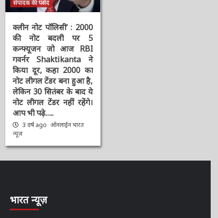
संपादक की पसंद
क्लीन नोट पॉलिसी’ : 2000
की नोट बदली पर 5
कन्फ्यूजन जो आज RBI
गवर्नर Shaktikanta ने
किया दूर, कहा 2000 का
नोट लीगल टेंडर बना हुआ है,
लेकिन 30 सितंबर के बाद ये
नोट लीगल टेंडर नहीं रहेंगे।
आप भी पढ़े…..
3 वर्ष ago
ऑनलाईन भारत
न्यूज़
भारत न्यूज़