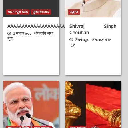
भारत न्यूज़ डेस्क
मुख्य समाचार
उद्धरण
AAAAAAAAAAAAAAAAAAAAAAAAAAAAAAAAA
Shivraj Singh
Chouhan
2 सप्ताह ago
ऑनलाईन भारत
न्यूज़
2 वर्ष ago
ऑनलाईन भारत
न्यूज़