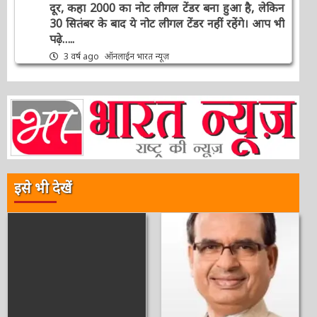
दूर, कहा 2000 का नोट लीगल टेंडर बना हुआ है, लेकिन
30 सितंबर के बाद ये नोट लीगल टेंडर नहीं रहेंगे। आप भी
पढ़े…..
3 वर्ष ago
ऑनलाईन भारत न्यूज़
इसे भी देखें