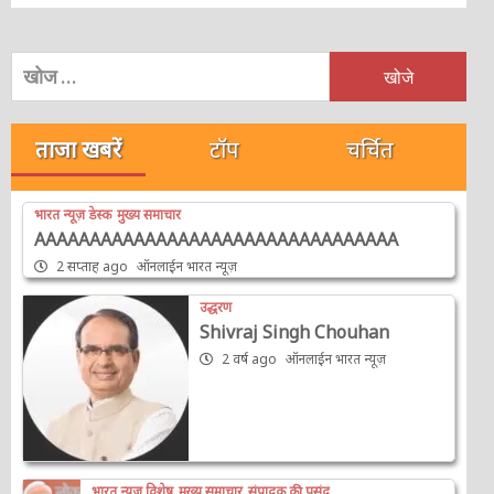
निम्न
को
खोजें:
ताजा खबरें
टॉप
चर्चित
भारत न्यूज़ डेस्क
मुख्य समाचार
AAAAAAAAAAAAAAAAAAAAAAAAAAAAAAAAA
2 सप्ताह ago
ऑनलाईन भारत न्यूज़
उद्धरण
Shivraj Singh Chouhan
2 वर्ष ago
ऑनलाईन भारत न्यूज़
भारत न्यूज़ विशेष
मुख्य समाचार
संपादक की पसंद