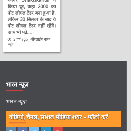
किया दूर, कहा 2000 का
नोट लीगल टेंडर बना हुआ है,
लेकिन 30 सितंबर के बाद ये
नोट लीगल टेंडर नहीं रहेंगे।
आप भी पढ़े…..
3 वर्ष ago
ऑनलाईन भारत
न्यूज़
भारत न्यूज़
भारत न्यूज़
वीडियो, चैनल, सोशल मीडिया शेयर – फॉलो करें