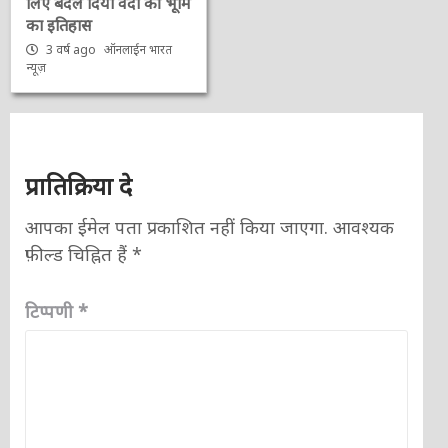
लिए बदल दिया वेदों की भूमि
का इतिहास
3 वर्ष ago
ऑनलाईन भारत
न्यूज़
प्रातिक्रिया दे
आपका ईमेल पता प्रकाशित नहीं किया जाएगा.
आवश्यक
फ़ील्ड चिह्नित हैं
*
टिप्पणी
*