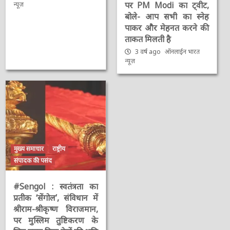
पर PM Modi का ट्वीट,
न्यूज़
बोले- आप सभी का स्नेह
पाकर और मेहनत करने की
ताकत मिलती है
3 वर्ष ago
ऑनलाईन भारत
न्यूज़
मुख्य समाचार
राष्ट्रीय
संपादक की पसंद
#Sengol : स्वतंत्रता का
प्रतीक ‘सेंगोल’, संविधान में
श्रीराम-श्रीकृष्ण विराजमान,
पर मुस्लिम तुष्टिकरण के