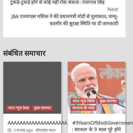
टुकड़े-टुकड़े होने से कोई नहीं रोक सकता : राजनाथ सिंह
Next
J&k राज्यपाल मलिक ने की प्रधानमंत्री मोदी से मुलाकात, जम्मू-
कश्मीर की सुरक्षा स्थिति पर दी जानकारी
संबंधित समाचार
भारत न्यूज़ विशेष
मुख्य समाचार
भारत न्यूज़ डेस्क
मुख्य समाचार
संपादक की पसंद
AAAAAAAAAAAAAAAAAAAAAAAAAAAAAAAAA
#9YearsOfModiGovernmen
: सरकार के 9 साल पूरे होने
2 सप्ताह ago
ऑनलाईन भारत