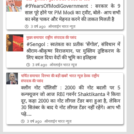
#9YearsOfModiGovernment : सरकार के 9
साल पूरे होने पर PM Modi का ट्वीट, बोले- आप सभी
का स्नेह पाकर और मेहनत करने की ताकत मिलती है
3 वर्ष ago
ऑनलाईन भारत न्यूज़
मुख्य समाचार
राष्ट्रीय
संपादक की पसंद
#Sengol : स्वतंत्रता का प्रतीक ‘सेंगोल’, संविधान में
श्रीराम-श्रीकृष्ण विराजमान, पर मुस्लिम तुष्टिकरण के
लिए बदल दिया वेदों की भूमि का इतिहास
3 वर्ष ago
ऑनलाईन भारत न्यूज़
चर्चित समाचार
दिनभर की बड़ी खबरें
भारत न्यूज़ डेस्क
राष्ट्रीय
संपादक की पसंद
क्लीन नोट पॉलिसी’ : 2000 की नोट बदली पर 5
कन्फ्यूजन जो आज RBI गवर्नर Shaktikanta ने किया
दूर, कहा 2000 का नोट लीगल टेंडर बना हुआ है, लेकिन
30 सितंबर के बाद ये नोट लीगल टेंडर नहीं रहेंगे। आप भी
पढ़े…..
3 वर्ष ago
ऑनलाईन भारत न्यूज़