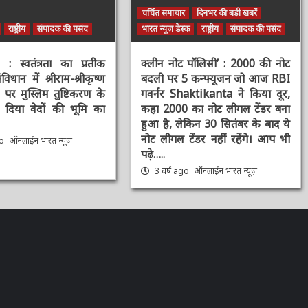
चर्चित समाचार
दिनभर की बड़ी खबरें
राष्ट्रीय
संपादक की पसंद
भारत न्यूज़ डेस्क
राष्ट्रीय
संपादक की पसंद
स्वतंत्रता का प्रतीक
क्लीन नोट पॉलिसी’ : 2000 की नोट
िधान में श्रीराम-श्रीकृष्ण
बदली पर 5 कन्फ्यूजन जो आज RBI
र मुस्लिम तुष्टिकरण के
गवर्नर Shaktikanta ने किया दूर,
िया वेदों की भूमि का
कहा 2000 का नोट लीगल टेंडर बना
हुआ है, लेकिन 30 सितंबर के बाद ये
नोट लीगल टेंडर नहीं रहेंगे। आप भी
o
ऑनलाईन भारत न्यूज़
पढ़े…..
3 वर्ष ago
ऑनलाईन भारत न्यूज़