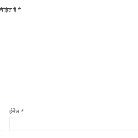
ह्नित हैं
*
ईमेल
*