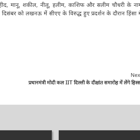
्फ तौहीद, मानू, शकील, नीलू, हलीम, काशिफ और सलीम चौधरी के नाम
संबर को लखनऊ में सीएए के विरुद्ध हुए प्रदर्शन के दौरान हिंसा में
Next
प्रधानमंत्री मोदी कल IIT दिल्ली के दीक्षांत समारोह में लेंगे हिस्सा