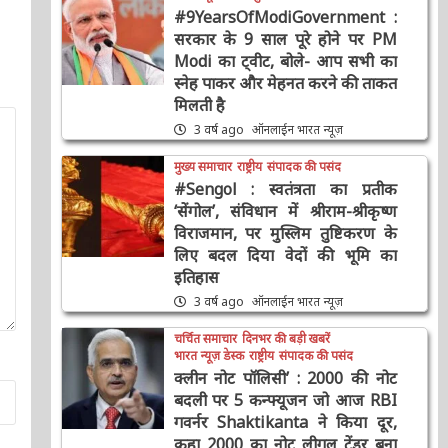
#9YearsOfModiGovernment :
सरकार के 9 साल पूरे होने पर PM
Modi का ट्वीट, बोले- आप सभी का
स्नेह पाकर और मेहनत करने की
ताकत मिलती है
3 वर्ष ago
ऑनलाईन भारत न्यूज़
मुख्य समाचार
राष्ट्रीय
संपादक की पसंद
#Sengol : स्वतंत्रता का प्रतीक
‘सेंगोल’, संविधान में श्रीराम-श्रीकृष्ण
विराजमान, पर मुस्लिम तुष्टिकरण के
लिए बदल दिया वेदों की भूमि का
इतिहास
3 वर्ष ago
ऑनलाईन भारत न्यूज़
चर्चित समाचार
दिनभर की बड़ी खबरें
भारत न्यूज़ डेस्क
राष्ट्रीय
संपादक की पसंद
क्लीन नोट पॉलिसी’ : 2000 की नोट
बदली पर 5 कन्फ्यूजन जो आज RBI
गवर्नर Shaktikanta ने किया दूर,
कहा 2000 का नोट लीगल टेंडर बना