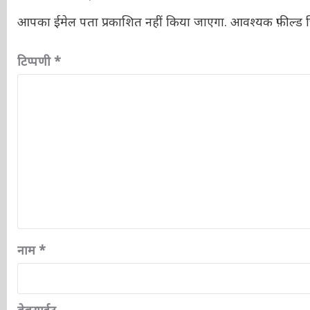
आपका ईमेल पता प्रकाशित नहीं किया जाएगा.
आवश्यक फ़ील्ड चि
टिप्पणी
*
नाम
*
वेबसाईट