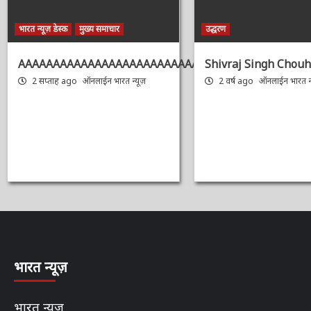
भारत न्यूज़ डेस्क
मुख्य समाचार
उद्धरण
AAAAAAAAAAAAAAAAAAAAAAAAAAAAAAAAA
Shivraj Singh Chouh
2 सप्ताह ago
ऑनलाईन भारत न्यूज़
2 वर्ष ago
ऑनलाईन भारत न्य
भारत न्यूज़
भारत न्यूज़