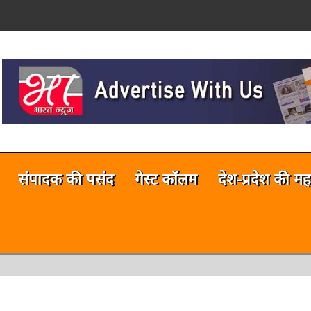
on
नलाईन भारत न्यूज़ अभी टेस्टिंग फेज में 
संपादक की पसंद
गेस्ट कॉलम
देश-प्रदेश की मह