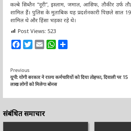
बेटे कल्बे सिब्तैन “नूरी”, इस्लाम, जमाल, आसिफ, तौकीर उर
शामिल हैं। पुलिस के मुताबिक यह प्रदर्शनकारी पिछले साल 19 दि
शामिल थे और हिंसा भड़का रहे थे।
Post Views:
523
Facebook
Twitter
Email
WhatsApp
Share
Continue
Previous
यूपी: योगी सरकार ने राज्य कर्मचारियों को दिया तोहफा, दिवाली पर 15
Reading
लाख लोगों को मिलेगा बोनस
संबंधित समाचार