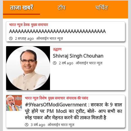
खोजें:
ताजा खबरें
टॉप
चर्चित
भारत न्यूज़ डेस्क
मुख्य समाचार
AAAAAAAAAAAAAAAAAAAAAAAAAAAAAAAAA
2 सप्ताह ago
ऑनलाईन भारत न्यूज़
उद्धरण
Shivraj Singh Chouhan
2 वर्ष ago
ऑनलाईन भारत न्यूज़
भारत न्यूज़ विशेष
मुख्य समाचार
संपादक की पसंद
#9YearsOfModiGovernment : सरकार के 9
साल पूरे होने पर PM Modi का ट्वीट, बोले- आप सभी
का स्नेह पाकर और मेहनत करने की ताकत मिलती है
3 वर्ष ago
ऑनलाईन भारत न्यूज़