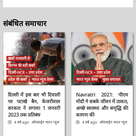
संबंधित समाचार
खबरें राजधानी से
दिनभर की बड़ी खबरें
दिल्ली-NCR – उत्तर प्रदेश
दिल्ली-NCR – उत्तर प्रदेश
प्रदेश की खबरें
भारत न्यूज़ डेस्क
भारत न्यूज़ डेस्क
मुख्य समाचार
दिल्ली में इस बार भी दिवाली
Navratri 2021: पीएम
पर पटाखे बैन, केजरीवाल
मोदी ने सबके जीवन में
सरकार ने लगाया 1 जनवरी
ताकत, अच्छे स्वास्थ्य और
2023 तक प्रतिबंध
समृद्धि की कामना की
4 वर्ष ago
ऑनलाईन भारत
4 वर्ष ago
ऑनलाईन भारत
न्यूज़
न्यूज़