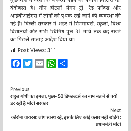
मुख्यमंत्री ने कहा कि जरूरत पड़ने पर पर्याप्त बिस्तरों
का बंदोबस्त है। तीन होटलों लेमन ट्री, रेड फॉक्स और
आईबीआईएस में लोगों को पृथक रखे जाने की व्यवस्था
की गई है। दिल्ली सरकार ने शहर में सिनेमाघरों, स्कूलों,
विश्व विद्यालयों और सभी स्विमिंग पूल 31 मार्च तक बंद
रखने का पिछले सप्ताह आदेश दिया था।
Post Views:
311
Facebook
Twitter
Email
WhatsApp
Share
Continue
Previous
राहुल गांधी का हमला, पूछा- 50 डिफाल्टर्स का नाम बताने से
Reading
क्यों डर रही है मोदी सरकार
Next
कोरोना वायरस: लोग स्वस्थ रहें, इसके लिए कोई कसर नहीं
छोड़ेंगे : प्रधानमंत्री मोदी