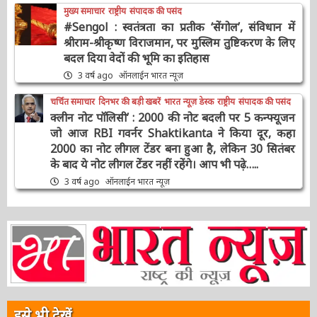
मुख्य समाचार
राष्ट्रीय
संपादक की पसंद
#Sengol : स्वतंत्रता का प्रतीक ‘सेंगोल’, संविधान में
श्रीराम-श्रीकृष्ण विराजमान, पर मुस्लिम तुष्टिकरण के
लिए बदल दिया वेदों की भूमि का इतिहास
3 वर्ष ago
ऑनलाईन भारत न्यूज़
चर्चित समाचार
दिनभर की बड़ी खबरें
भारत न्यूज़ डेस्क
राष्ट्रीय
संपादक की पसंद
क्लीन नोट पॉलिसी’ : 2000 की नोट बदली पर 5
कन्फ्यूजन जो आज RBI गवर्नर Shaktikanta ने किया
दूर, कहा 2000 का नोट लीगल टेंडर बना हुआ है, लेकिन
30 सितंबर के बाद ये नोट लीगल टेंडर नहीं रहेंगे। आप भी
पढ़े…..
3 वर्ष ago
ऑनलाईन भारत न्यूज़