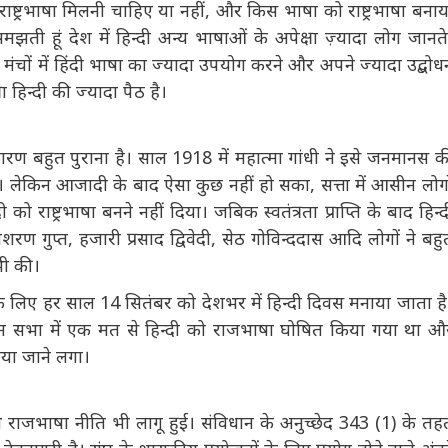
ज्यादा प्यारा है। अब ऐसे में एक दूसरे की संस्कृति और भाषा का
 जहां तक देश को राष्ट्रभाषा मिलनी चाहिए या नहीं, और किस भाषा को
करता है। मैं समझती हूं देश में हिन्दी अन्य भाषाओं के अपेक्षा ज़्यादा
्री का विदेशी मंचों में हिंदी भाषा का ज्यादा उपयोग करने और अपने
भाषाओं के अपेक्षा हिन्दी की ज्यादा पैठ है।
रण बहुत पुराना है। साल 1918 में महात्मा गांधी ने इसे जनमानस की
था। लेकिन आजादी के बाद ऐसा कुछ नहीं हो सका, सत्ता में आसीन
दी को राष्ट्रभाषा बनने नहीं दिया। जबिक स्वतंत्रता प्राप्ति के बाद
ैथिलीशरण गुप्त, हजारी प्रसाद द्विवेदी, सेठ गोविन्ददास आदि लोगों ने
राएं भी की।
 के लिए हर साल 14 सितंबर को देशभर में हिन्दी दिवस मनाया जाता
ान सभा में एक मत से हिन्दी को राजभाषा घोषित किया गया था और
ाया जाने लगा।