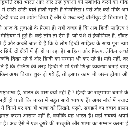
क ओबामा राष्ट्रपति रहते भारत आए और उन्हें युवाओं को संबोधित करने
़े शहरों में छोटी-छोटी बातें होती रहती हैं सेन्योरिटा’। ऐसे और कई
के दौरान हिन्दी शब्द का प्रयोग किया है और ये शब्द उन्हें बॉलीवुड ही
ो आज के युवाओं के प्रेरणा हैं। यही वजह है कि अब हिन्दी साहित्य से
लिश मीडियम में हुई है। कई लोग तो ऐसे हैं, जो पेशे से इंजीनियर हैं,
यां लिखते हैं और अच्छी बात ये है कि ये लोग हिन्दी साहित्य के साथ
ा विस्तार सिर्फ दो क्षेत्रों में ही हो पा रहा है। साहित्य और फिल्म,
्दी में अपनी रूचि दिखा रहे हैं और हिन्दी का सम्मान भी कर रहे हैं।
रते दिखाई देते हैं कि इंग्लिश की तरह हिन्दी में भी ऐसी शिक्षा
ये आसान नहीं है, लेकिन अगर विचार शुरू हो गये हैं, तो इसपर काम
 ले जायेगा।
ट्रभाषा है, भारत के पास क्यों नहीं है ? हिन्दी को राष्ट्रभाषा बनाने
 नहीं हो पाती कि भारत में बहुत सारी भाषाएं हैं। अगर नॉर्थ में
अब लोकतंत्र में किसी पर एक ही भाषा को लिखने, पढ़ने, समझने का
ो, सबको सहमत करना आसान नहीं है, क्योंकि यह भारत है। यहां