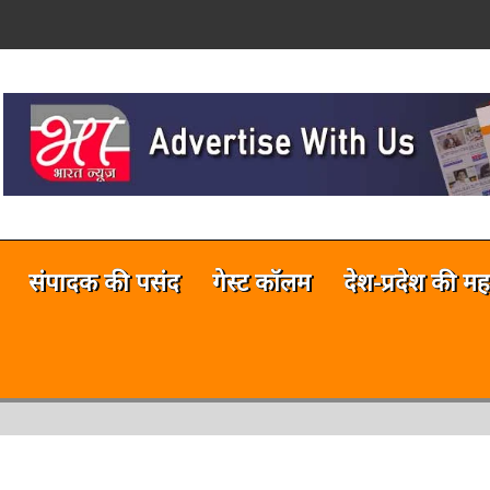
on
नलाईन भारत न्यूज़ अभी टेस्टिंग फेज में 
संपादक की पसंद
गेस्ट कॉलम
देश-प्रदेश की मह