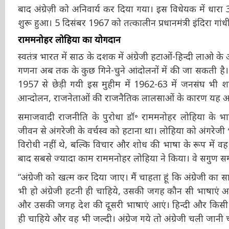
26 जनवरी 1965 को संसद में यह प्रस्ताव पारित हुआ कि “हि
साथ साथ अंग्रेज़ी का भी सह राजभाषा के रूप में उपयोग किया
इसके बाद अंग्रेज़ी को अनिवार्य कर दिया गया। इस विधेयक में ध
विरोध शुरू हुआ। 5 दिसंबर 1967 को तत्कालीन प्रधानमंत्री इं
करेंगे।
राममनोहर लोहिया का योगदान
स्वतंत्र भारत में साठ के दशक में अंग्रेजी हटाओं-हिन्दी ला
की गणना अब तक के कुछ गिने-चुने आंदोलनों में की जा सकती 
है। 1957 से छेड़ी गयी इस मुहीम में 1962-63 में जनसंघ भी श
आन्दोलन, राजनेताओं की राजनैतिक लालसाओं के कारण यह 
समाजवादी राजनीति के पुरोधा डॉ॰ राममनोहर लोहिया के भाष
जीवन से अंगरेजी के वर्चस्व को हटाना था। लोहिया को अंगरेजी भ
वह विरोधी नहीं थे, बल्कि विचार और शोध की भाषा के रूप में वह अं
के बाद सबसे ज्यादा काम राममनोहर लोहिया ने किया। वे सगुण 
“अंग्रेजी को खत्म कर दिया जाए। मैं चाहता हूं कि अंग्रेजी 