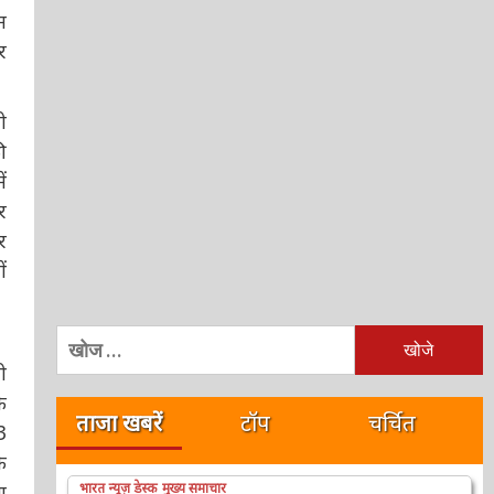
निम्न
को
खोजें:
ताजा खबरें
टॉप
चर्चित
भारत न्यूज़ डेस्क
मुख्य समाचार