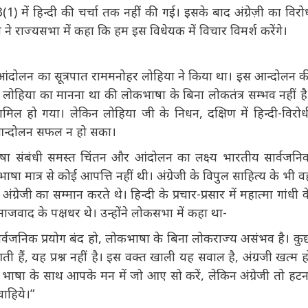
न्दी का सभी सरकारी कार्यों में उपयोग किया जाएगा, लेकिन उसके
 जाएगा।” वर्ष 1967 में संसद में “भाषा संशोधन विधेयक” लाया गया।
ारा 3(1) में हिन्दी की चर्चा तक नहीं की गई। इसके बाद अंग्रेज़ी का
दिरा गांधी ने राज्यसभा में कहा कि हम इस विधेयक में विचार विमर्श
ओ के आंदोलन का सूत्रपात राममनोहर लोहिया ने किया था। इस आन्दोलन
है। लोहिया का मानना था की लोकभाषा के बिना लोकतंत्र सम्भव नहीं
ामिल हो गया। लेकिन लोहिया जी के निधन, दक्षिण में हिन्दी-विरोधी
आन्दोलन सफल न हो सका।
ा संबंधी समस्त चिंतन और आंदोलन का लक्ष्य भारतीय सार्वजनिक
ाषा मात्र से कोई आपत्ति नहीं थी। अंग्रेजी के विपुल साहित्य के भी
ग्रेजी का सम्मान करते थे। हिन्दी के प्रचार-प्रसार में महात्मा गांधी
समाजवाद के पक्षधर थे। उन्होंने लोकसभा में कहा था-
का सार्वजनिक प्रयोग बंद हो, लोकभाषा के बिना लोकराज्य असंभव है।