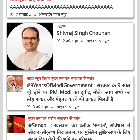
भारत न्यूज़ डेस्क
मुख्य समाचार
AAAAAAAAAAAAAAAAAAAAAAAAAAAAAAAAA
2 सप्ताह ago
ऑनलाईन भारत न्यूज़
उद्धरण
Shivraj Singh Chouhan
2 वर्ष ago
ऑनलाईन भारत न्यूज़
भारत न्यूज़ विशेष
मुख्य समाचार
संपादक की पसंद
#9YearsOfModiGovernment : सरकार के 9
साल पूरे होने पर PM Modi का ट्वीट, बोले- आप सभी
का स्नेह पाकर और मेहनत करने की ताकत मिलती है
3 वर्ष ago
ऑनलाईन भारत न्यूज़
मुख्य समाचार
राष्ट्रीय
संपादक की पसंद
#Sengol : स्वतंत्रता का प्रतीक ‘सेंगोल’, संविधान में
श्रीराम-श्रीकृष्ण विराजमान, पर मुस्लिम तुष्टिकरण के