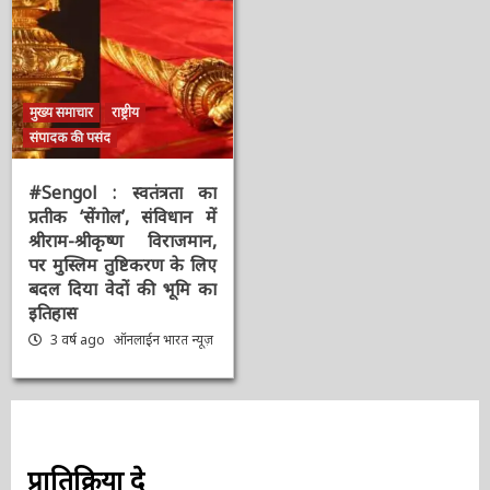
मुख्य समाचार
राष्ट्रीय
संपादक की पसंद
#Sengol : स्वतंत्रता का
प्रतीक ‘सेंगोल’, संविधान में
श्रीराम-श्रीकृष्ण विराजमान,
पर मुस्लिम तुष्टिकरण के
लिए बदल दिया वेदों की भूमि
का इतिहास
3 वर्ष ago
ऑनलाईन भारत
न्यूज़