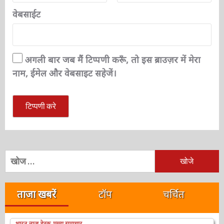
वेबसाईट
अगली बार जब मैं टिप्पणी करूँ, तो इस ब्राउज़र में मेरा
नाम, ईमेल और वेबसाइट सहेजें।
निम्न
को
खोजें:
ताजा खबरें
टॉप
चर्चित