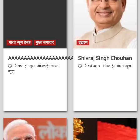
भारत न्यूज़ डेस्क
मुख्य समाचार
उद्धरण
AAAAAAAAAAAAAAAAAAAAAAAAAAAAAAAAA
Shivraj Singh
Chouhan
2 सप्ताह ago
ऑनलाईन भारत
न्यूज़
2 वर्ष ago
ऑनलाईन भारत
न्यूज़