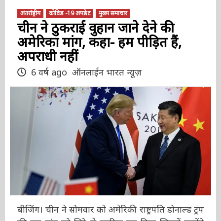
अंतर्राष्ट्रीय
कोविड -19 अपडेट
मुख्य समाचार
चीन ने ठुकराई वुहान जाने देने की
अमेरिका मांग, कहा- हम पीड़ित हैं,
अपराधी नहीं
6 वर्ष ago
ऑनलाईन भारत न्यूज़
बीजिंग। चीन ने सोमवार को अमेरिकी राष्ट्रपति डोनाल्ड
ट्रंप की उस मांग को सिरे से खारिज कर दिया जिसमें