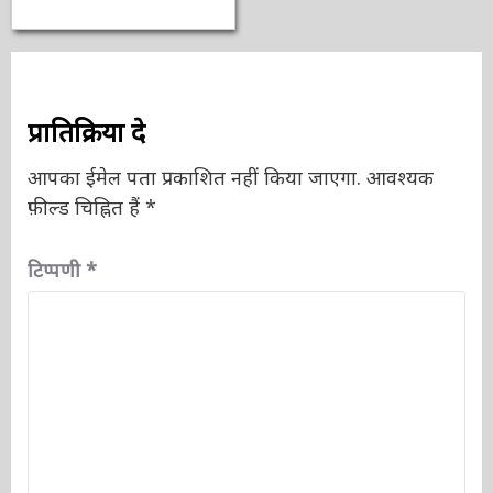
का इतिहास
3 वर्ष ago
ऑनलाईन भारत
न्यूज़
प्रातिक्रिया दे
आपका ईमेल पता प्रकाशित नहीं किया जाएगा.
आवश्यक
फ़ील्ड चिह्नित हैं
*
टिप्पणी
*