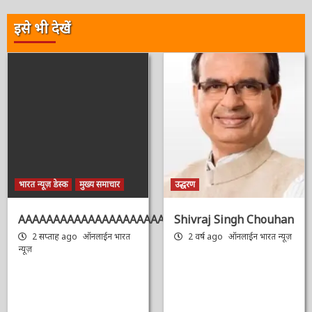
इसे भी देखें
भारत न्यूज़ डेस्क
मुख्य समाचार
उद्धरण
AAAAAAAAAAAAAAAAAAAAAAAAAAAAAAAAA
Shivraj Singh
Chouhan
2 सप्ताह ago
ऑनलाईन भारत
न्यूज़
2 वर्ष ago
ऑनलाईन भारत