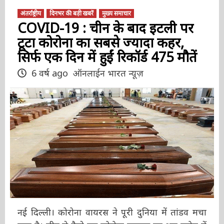
अंतर्राष्ट्रीय
दिनभर की बड़ी खबरें
मुख्य समाचार
COVID-19 : चीन के बाद इटली पर
टूटा कोरोना का सबसे ज्यादा कहर,
सिर्फ एक दिन में हुईं रिकॉर्ड 475 मौतें
6 वर्ष ago
ऑनलाईन भारत न्यूज़
नई दिल्ली। कोरोना वायरस ने पूरी दुनिया में तांडव मचा
रखा है। चीन से फैले इस कोरोना वायरस का अब यूरोप