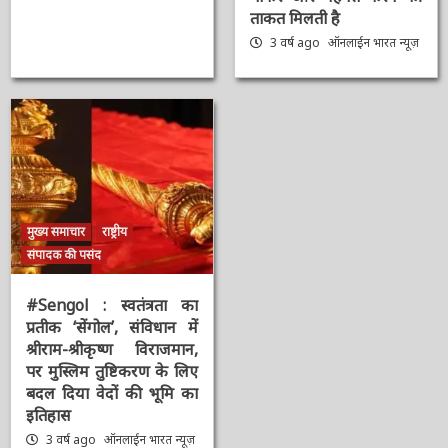
बोले- आप सभी का स्नेह
पाकर और मेहनत करने की
ताकत मिलती है
3 वर्ष ago
ऑनलाईन भारत
न्यूज़
मुख्य समाचार
राष्ट्रीय
संपादक की पसंद
#Sengol : स्वतंत्रता का
प्रतीक ‘सेंगोल’, संविधान में
श्रीराम-श्रीकृष्ण विराजमान,
पर मुस्लिम तुष्टिकरण के
लिए बदल दिया वेदों की भूमि