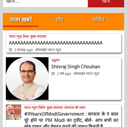
निम्न
को
खोजें:
ताजा खबरें
टॉप
चर्चित
भारत न्यूज़ डेस्क
मुख्य समाचार
AAAAAAAAAAAAAAAAAAAAAAAAAAAAAAAAA
2 सप्ताह ago
ऑनलाईन भारत न्यूज़
उद्धरण
Shivraj Singh Chouhan
2 वर्ष ago
ऑनलाईन भारत न्यूज़
भारत न्यूज़ विशेष
मुख्य समाचार
संपादक की पसंद