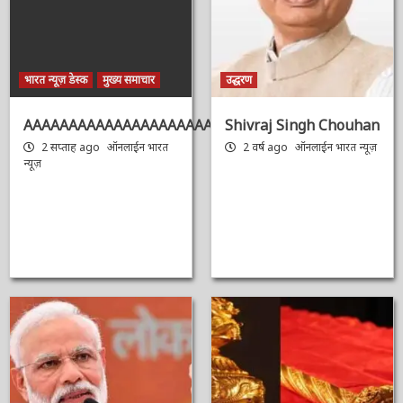
भारत न्यूज़ डेस्क
मुख्य समाचार
उद्धरण
AAAAAAAAAAAAAAAAAAAAAAAAAAAAAAAAA
Shivraj Singh
Chouhan
2 सप्ताह ago
ऑनलाईन भारत
न्यूज़
2 वर्ष ago
ऑनलाईन भारत
न्यूज़