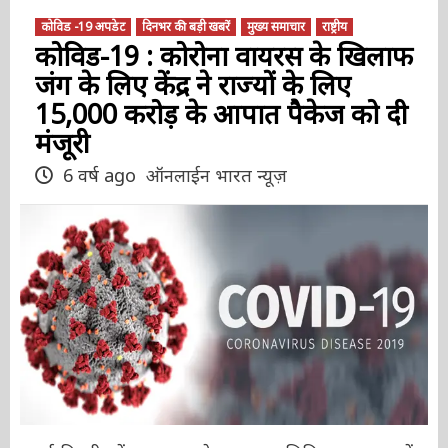
कोविड -19 अपडेट
दिनभर की बड़ी खबरें
मुख्य समाचार
राष्ट्रीय
कोविड-19 : कोरोना वायरस के
खिलाफ जंग के लिए केंद्र ने राज्यों के
लिए 15,000 करोड़ के आपात पैकेज
को दी मंजूरी
6 वर्ष ago
ऑनलाईन भारत न्यूज़
नई दिल्ली। केंद्र सरकार ने आवश्यक चिकित्सा उपकरणों