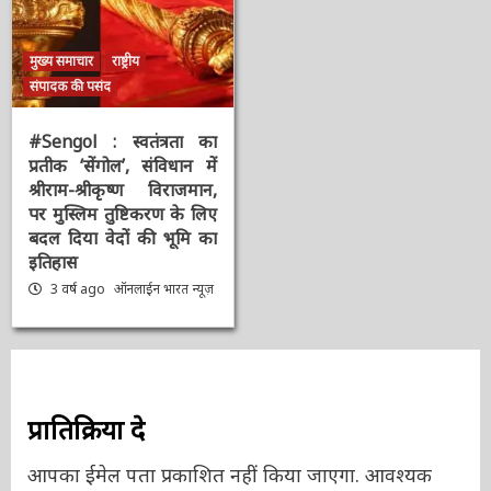
मुख्य समाचार
राष्ट्रीय
संपादक की पसंद
#Sengol : स्वतंत्रता का
प्रतीक ‘सेंगोल’, संविधान में
श्रीराम-श्रीकृष्ण विराजमान,
पर मुस्लिम तुष्टिकरण के
लिए बदल दिया वेदों की भूमि
का इतिहास
3 वर्ष ago
ऑनलाईन भारत
न्यूज़