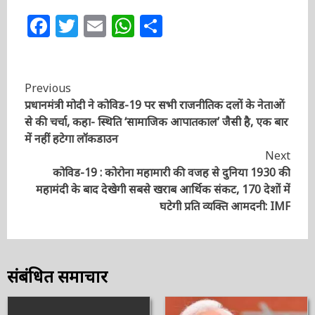
से प्रभावित हो चुके हैं।
Post Views:
379
Facebook
Twitter
Email
WhatsApp
Share
Continue
Previous
प्रधानमंत्री मोदी ने कोविड-19 पर सभी राजनीतिक दलों के
Reading
नेताओं से की चर्चा, कहा- स्थिति ‘सामाजिक आपातकाल’ जैसी
है, एक बार में नहीं हटेगा लॉकडाउन
Next
कोविड-19 : कोरोना महामारी की वजह से दुनिया 1930 की
महामंदी के बाद देखेगी सबसे खराब आर्थिक संकट, 170 देशों में
घटेगी प्रति व्यक्ति आमदनी: IMF