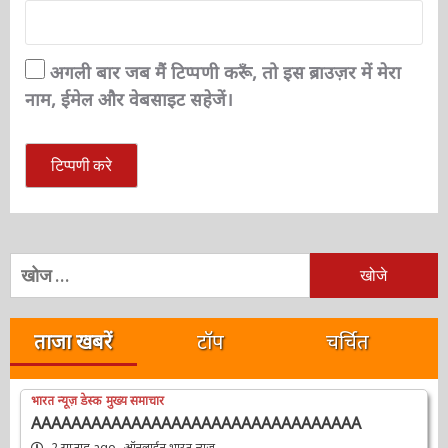
वेबसाईट
अगली बार जब मैं टिप्पणी करूँ, तो इस ब्राउज़र में मेरा
नाम, ईमेल और वेबसाइट सहेजें।
निम्न
को
खोजें:
ताजा खबरें
टॉप
चर्चित