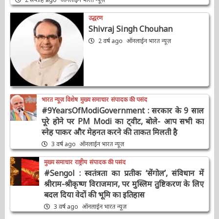
भारत न्यूज़ डेस्क
मुख्य समाचार
AAAAAAAAAAAAAAAAAAAAAAAAAAAAAAAAA
2 सप्ताह ago
ऑनलाईन भारत न्यूज़
उद्धरण
Shivraj Singh Chouhan
2 वर्ष ago
ऑनलाईन भारत न्यूज़
भारत न्यूज़ विशेष
मुख्य समाचार
संपादक की पसंद
#9YearsOfModiGovernment : सरकार के 9
साल पूरे होने पर PM Modi का ट्वीट, बोले- आप सभी
का स्नेह पाकर और मेहनत करने की ताकत मिलती है
3 वर्ष ago
ऑनलाईन भारत न्यूज़
मुख्य समाचार
राष्ट्रीय
संपादक की पसंद
#Sengol : स्वतंत्रता का प्रतीक ‘सेंगोल’, संविधान में