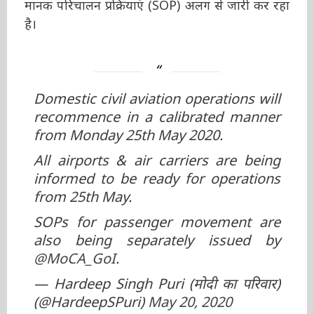
जारी कर रहा है।
Domestic civil aviation operations
will recommence in a calibrated
manner from Monday 25th May
2020.
All airports & air carriers are being
informed to be ready for operations
from 25th May.
SOPs for passenger movement are
also being separately issued by
@MoCA_GoI
.
— Hardeep Singh Puri (मोदी का परिवार)
(@HardeepSPuri)
May 20, 2020