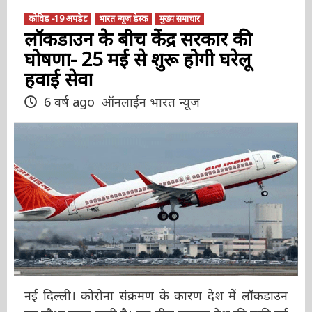
कोविड -19 अपडेट
भारत न्यूज़ डेस्क
मुख्य समाचार
लॉकडाउन के बीच केंद्र सरकार की
घोषणा- 25 मई से शुरू होगी घरेलू
हवाई सेवा
6 वर्ष ago
ऑनलाईन भारत न्यूज़
नई दिल्ली। कोरोना संक्रमण के कारण देश में लॉकडाउन
का चौथा चरण जारी है। इस बीच सरकार देश की रुकी