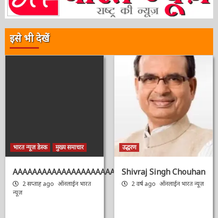
इसे भी देखें
भारत न्यूज़ डेस्क
मुख्य समाचार
उद्धरण
AAAAAAAAAAAAAAAAAAAAAAAAAAAAAAAAA
Shivraj Singh