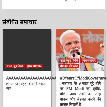
संबंधित समाचार
भारत न्यूज़ विशेष
मुख्य समाचार
भारत न्यूज़ डेस्क
मुख्य समाचार
संपादक की पसंद
AAAAAAAAAAAAAAAAAAAAAAAAAAAAAAAAA
#9YearsOfModiGovernmen
: सरकार के 9 साल पूरे होने
2 सप्ताह ago
ऑनलाईन भारत
पर PM Modi का ट्वीट,
न्यूज़
बोले- आप सभी का स्नेह
पाकर और मेहनत करने की
ताकत मिलती है