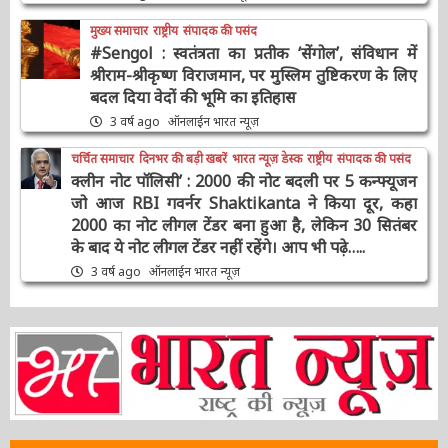
मुख्य समाचार
राष्ट्रीय
संपादक की पसंद
#Sengol : स्वतंत्रता का प्रतीक ‘सेंगोल’, संविधान में
श्रीराम-श्रीकृष्ण विराजमान, पर मुस्लिम तुष्टिकरण के
लिए बदल दिया वेदों की भूमि का इतिहास
3 वर्ष ago
ऑनलाईन भारत न्यूज़
चर्चित समाचार
दिनभर की बड़ी खबरें
भारत न्यूज़ डेस्क
राष्ट्रीय
संपादक की पसंद
क्लीन नोट पॉलिसी’ : 2000 की नोट बदली पर 5
कन्फ्यूजन जो आज RBI गवर्नर Shaktikanta ने किया
दूर, कहा 2000 का नोट लीगल टेंडर बना हुआ है, लेकिन
30 सितंबर के बाद ये नोट लीगल टेंडर नहीं रहेंगे। आप भी
पढ़े…..
3 वर्ष ago
ऑनलाईन भारत न्यूज़