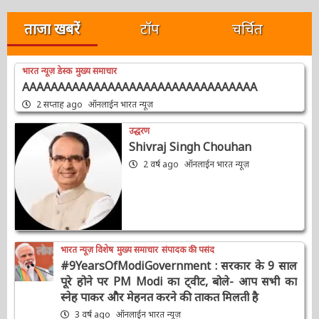
खोजें:
ताजा खबरें
टॉप
चर्चित
भारत न्यूज़ डेस्क
मुख्य समाचार
AAAAAAAAAAAAAAAAAAAAAAAAAAAAAAAAA
2 सप्ताह ago
ऑनलाईन भारत न्यूज़
उद्धरण
Shivraj Singh Chouhan
2 वर्ष ago
ऑनलाईन भारत न्यूज़
भारत न्यूज़ विशेष
मुख्य समाचार
संपादक की पसंद
#9YearsOfModiGovernment : सरकार के 9
साल पूरे होने पर PM Modi का ट्वीट, बोले- आप सभी
का स्नेह पाकर और मेहनत करने की ताकत मिलती है
3 वर्ष ago
ऑनलाईन भारत न्यूज़