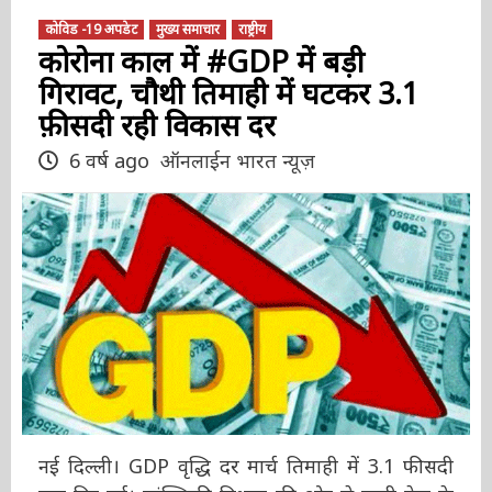
कोविड -19 अपडेट
मुख्य समाचार
राष्ट्रीय
कोरोना काल में #GDP में बड़ी
गिरावट, चौथी तिमाही में घटकर 3.1
फ़ीसदी रही विकास दर
6 वर्ष ago
ऑनलाईन भारत न्यूज़
नई दिल्ली। GDP वृद्धि दर मार्च तिमाही में 3.1 फीसदी
तक गिर गई। सांख्यिकी विभाग की ओर से जारी डेटा के