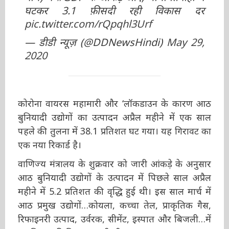
में घटकर 3.1 फ़ीसदी रही विकास दर
pic.twitter.com/rQpqhl3Urf
— डीडी न्यूज़ (@DDNewsHindi)
May
29, 2020
कोरोना वायरस महामारी और ‘लॉकडाउन के कारण आठ
बुनियादी उद्योगों का उत्पादन अप्रैल महीने में एक साल
पहले की तुलना में 38.1 प्रतिशत घट गया। यह गिरावट
का एक नया रिकार्ड है।
वाणिज्य मंत्रालय के शुक्रवार को जारी आंकड़े के
अनुसार आठ बुनियादी उद्योगों के उत्पादन में पिछले साल
अप्रैल महीने में 5.2 प्रतिशत की वृद्धि हुई थी। इस साल
मार्च में आठ प्रमुख उद्योगों…कोयला, कच्चा तेल,
प्राकृतिक गैस, रिफाइनरी उत्पाद, उर्वरक, सीमेंट, इस्पात
और बिजली…में 9 प्रतिशत की गिरावट आयी थी।