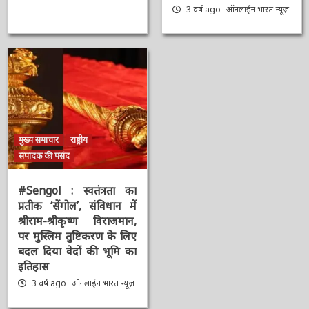
3 वर्ष ago
ऑनलाईन भारत
न्यूज़
मुख्य समाचार
राष्ट्रीय
संपादक की पसंद
#Sengol : स्वतंत्रता का
प्रतीक ‘सेंगोल’, संविधान में
श्रीराम-श्रीकृष्ण विराजमान,
पर मुस्लिम तुष्टिकरण के
लिए बदल दिया वेदों की भूमि
का इतिहास
3 वर्ष ago
ऑनलाईन भारत
न्यूज़