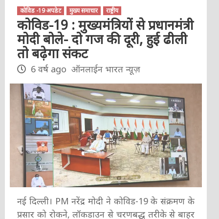
कोविड -19 अपडेट
मुख्य समाचार
राष्ट्रीय
कोविड-19 : मुख्यमंत्रियों से प्रधानमंत्री
मोदी बोले- दो गज की दूरी, हुई ढीली
तो बढ़ेगा संकट
6 वर्ष ago
ऑनलाईन भारत न्यूज़
नई दिल्ली। PM नरेंद्र मोदी ने कोविड-19 के संक्रमण के
प्रसार को रोकने, लॉकडाउन से चरणबद्ध तरीके से बाहर