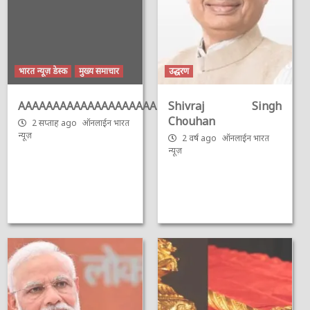
भारत न्यूज़ डेस्क
मुख्य समाचार
उद्धरण
AAAAAAAAAAAAAAAAAAAAAAAAAAAAAAAAA
Shivraj Singh
Chouhan
2 सप्ताह ago
ऑनलाईन भारत
न्यूज़
2 वर्ष ago
ऑनलाईन भारत
न्यूज़