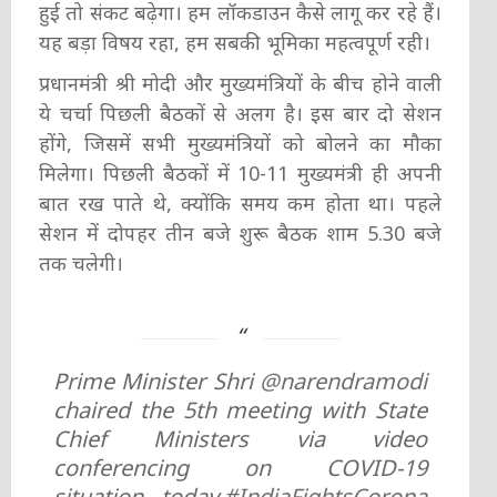
हुई तो संकट बढ़ेगा। हम लॉकडाउन कैसे लागू कर रहे हैं।
यह बड़ा विषय रहा, हम सबकी भूमिका महत्वपूर्ण रही।
प्रधानमंत्री श्री मोदी और मुख्यमंत्रियों के बीच होने वाली
ये चर्चा पिछली बैठकों से अलग है। इस बार दो सेशन
होंगे, जिसमें सभी मुख्यमंत्रियों को बोलने का मौका
मिलेगा। पिछली बैठकों में 10-11 मुख्यमंत्री ही अपनी
बात रख पाते थे, क्योंकि समय कम होता था। पहले
सेशन में दोपहर तीन बजे शुरू बैठक शाम 5.30 बजे
तक चलेगी।
Prime Minister Shri
@narendramodi
chaired the 5th meeting with State
Chief Ministers via video
conferencing on COVID-19
situation, today.
#IndiaFightsCorona