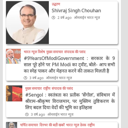
उद्धरण
Shivraj Singh Chouhan
2 वर्ष ago
ऑनलाईन भारत न्यूज़
भारत न्यूज़ विशेष
मुख्य समाचार
संपादक की पसंद
#9YearsOfModiGovernment : सरकार के 9
साल पूरे होने पर PM Modi का ट्वीट, बोले- आप सभी
का स्नेह पाकर और मेहनत करने की ताकत मिलती है
3 वर्ष ago
ऑनलाईन भारत न्यूज़
मुख्य समाचार
राष्ट्रीय
संपादक की पसंद
#Sengol : स्वतंत्रता का प्रतीक ‘सेंगोल’, संविधान में
श्रीराम-श्रीकृष्ण विराजमान, पर मुस्लिम तुष्टिकरण के
लिए बदल दिया वेदों की भूमि का इतिहास
3 वर्ष ago
ऑनलाईन भारत न्यूज़
चर्चित समाचार
दिनभर की बड़ी खबरें
भारत न्यूज़ डेस्क
राष्ट्रीय