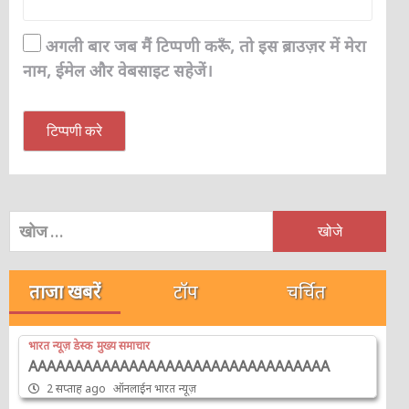
अगली बार जब मैं टिप्पणी करूँ, तो इस ब्राउज़र में मेरा
नाम, ईमेल और वेबसाइट सहेजें।
निम्न
को
खोजें:
ताजा खबरें
टॉप
चर्चित
भारत न्यूज़ डेस्क
मुख्य समाचार
AAAAAAAAAAAAAAAAAAAAAAAAAAAAAAAAA
2 सप्ताह ago
ऑनलाईन भारत न्यूज़