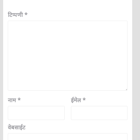
टिप्पणी
*
नाम
*
ईमेल
*
वेबसाईट