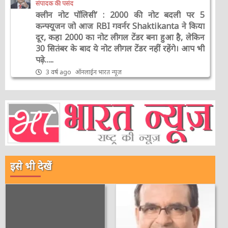
संपादक की पसंद
क्लीन नोट पॉलिसी’ : 2000 की नोट बदली पर 5
कन्फ्यूजन जो आज RBI गवर्नर Shaktikanta ने किया
दूर, कहा 2000 का नोट लीगल टेंडर बना हुआ है, लेकिन
30 सितंबर के बाद ये नोट लीगल टेंडर नहीं रहेंगे। आप भी
पढ़े…..
3 वर्ष ago
ऑनलाईन भारत न्यूज़
इसे भी देखें