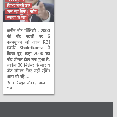
दिनभर की बड़ी खबरें
भारत न्यूज़ डेस्क
राष्ट्रीय
संपादक की पसंद
क्लीन नोट पॉलिसी’ : 2000
की नोट बदली पर 5
कन्फ्यूजन जो आज RBI
गवर्नर Shaktikanta ने
किया दूर, कहा 2000 का
नोट लीगल टेंडर बना हुआ है,
लेकिन 30 सितंबर के बाद ये
नोट लीगल टेंडर नहीं रहेंगे।
आप भी पढ़े…..
3 वर्ष ago
ऑनलाईन भारत
न्यूज़