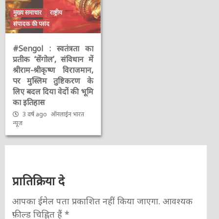
मुख्य समाचार
राष्ट्रीय
संपादक की पसंद
#Sengol : स्वतंत्रता का
प्रतीक ‘सेंगोल’, संविधान में
श्रीराम-श्रीकृष्ण विराजमान,
पर मुस्लिम तुष्टिकरण के
लिए बदल दिया वेदों की भूमि
का इतिहास
3 वर्ष ago
ऑनलाईन भारत
न्यूज़
प्रातिक्रिया दे
आपका ईमेल पता प्रकाशित नहीं किया जाएगा.
आवश्यक
फ़ील्ड चिह्नित हैं
*