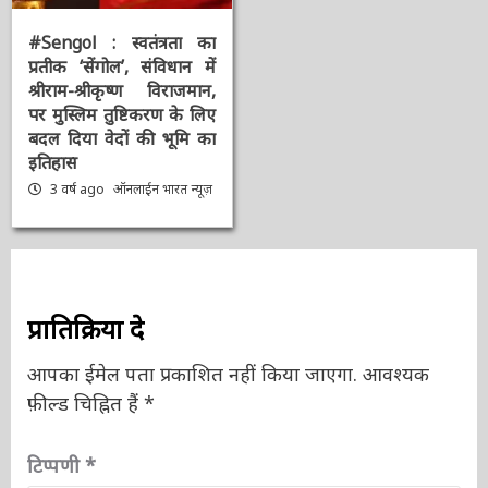
मुख्य समाचार
राष्ट्रीय
संपादक की पसंद
#Sengol : स्वतंत्रता का
प्रतीक ‘सेंगोल’, संविधान में
श्रीराम-श्रीकृष्ण विराजमान,
पर मुस्लिम तुष्टिकरण के
लिए बदल दिया वेदों की भूमि
का इतिहास
3 वर्ष ago
ऑनलाईन भारत
न्यूज़
प्रातिक्रिया दे
आपका ईमेल पता प्रकाशित नहीं किया जाएगा.
आवश्यक
फ़ील्ड चिह्नित हैं
*