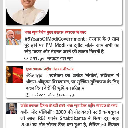
उद्धरण
Shivraj Singh Chouhan
2 वर्ष ago
ऑनलाईन भारत न्यूज़
भारत न्यूज़ विशेष
मुख्य समाचार
संपादक की पसंद
#9YearsOfModiGovernment : सरकार के 9
साल पूरे होने पर PM Modi का ट्वीट, बोले- आप सभी
का स्नेह पाकर और मेहनत करने की ताकत मिलती है
3 वर्ष ago
ऑनलाईन भारत न्यूज़
मुख्य समाचार
राष्ट्रीय
संपादक की पसंद
#Sengol : स्वतंत्रता का प्रतीक ‘सेंगोल’, संविधान में
श्रीराम-श्रीकृष्ण विराजमान, पर मुस्लिम तुष्टिकरण के
लिए बदल दिया वेदों की भूमि का इतिहास
3 वर्ष ago
ऑनलाईन भारत न्यूज़
चर्चित समाचार
दिनभर की बड़ी खबरें
भारत न्यूज़ डेस्क
राष्ट्रीय