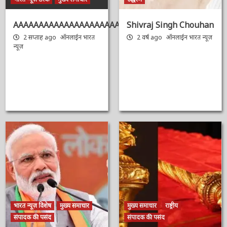
भारत न्यूज़ डेस्क
मुख्य समाचार
उद्धरण
AAAAAAAAAAAAAAAAAAAAAAAAAAAAAAAAA
Shivraj Singh
Chouhan
2 सप्ताह ago
ऑनलाईन भारत
न्यूज़
2 वर्ष ago
ऑनलाईन भारत
न्यूज़