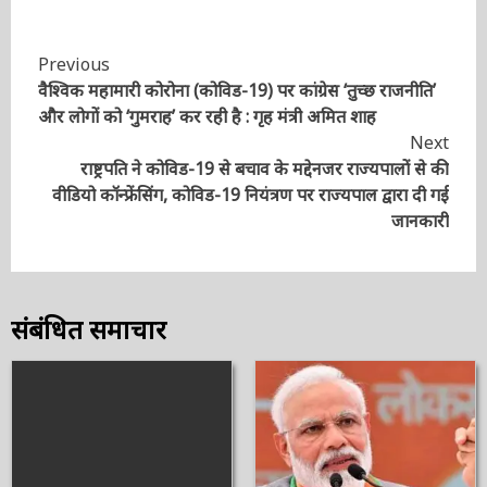
Facebook
Twitter
Email
WhatsApp
Share
Continue
Previous
वैश्विक महामारी कोरोना (कोविड-19) पर कांग्रेस ‘तुच्छ
Reading
राजनीति’ और लोगों को ‘गुमराह’ कर रही है : गृह मंत्री अमित
शाह
Next
राष्ट्रपति ने कोविड-19 से बचाव के मद्देनजर राज्यपालों से की
वीडियो कॉन्फ्रेंसिंग, कोविड-19 नियंत्रण पर राज्यपाल द्वारा दी
गई जानकारी
संबंधित समाचार