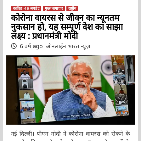
कोविड -19 अपडेट
मुख्य समाचार
राष्ट्रीय
कोरोना वायरस से जीवन का न्यूनतम
नुकसान हो, यह सम्पूर्ण देश का साझा
लक्ष्य : प्रधानमंत्री मोदी
6 वर्ष ago
ऑनलाईन भारत न्यूज़
नई दिल्ली। पीएम मोदी ने कोरोना वायरस को रोकने के
उपायों सहित इससे जुड़े मुद्दों पर गुरुवार को राज्यों के