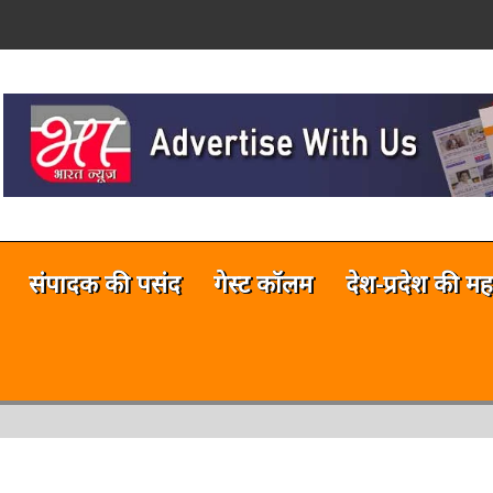
on
नलाईन भारत न्यूज़ अभी टेस्टिंग फेज में 
संपादक की पसंद
गेस्ट कॉलम
देश-प्रदेश की मह