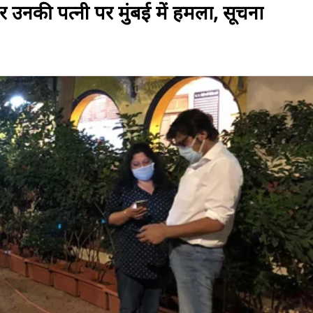
 उनकी पत्नी पर मुंबई में हमला, सूचना