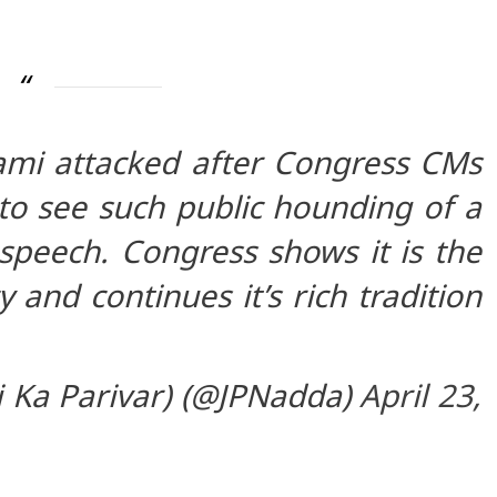
mi attacked after Congress CMs
to see such public hounding of a
 speech. Congress shows it is the
and continues it’s rich tradition
 Ka Parivar) (@JPNadda)
April 23,