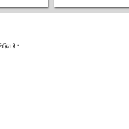
ह्नित हैं
*