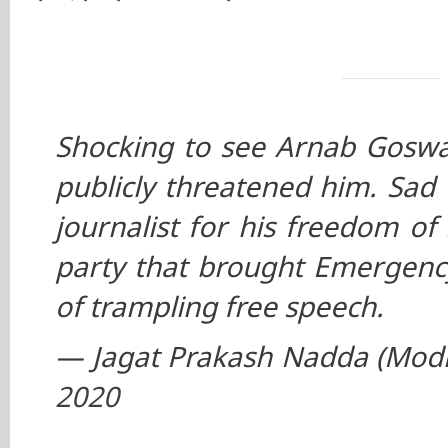
Shocking to see Arnab Goswa
publicly threatened him. Sad 
journalist for his freedom of
party that brought Emergency 
of trampling free speech.
— Jagat Prakash Nadda (Modi
2020