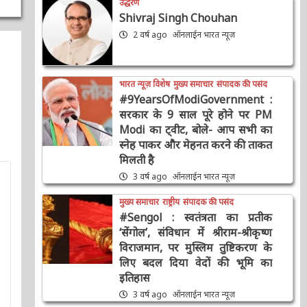
Shivraj Singh Chouhan
2 वर्ष ago
ऑनलाईन भारत न्यूज़
भारत न्यूज़ विशेष
मुख्य समाचार
संपादक की पसंद
#9YearsOfModiGovernment :
सरकार के 9 साल पूरे होने पर PM
Modi का ट्वीट, बोले- आप सभी का
स्नेह पाकर और मेहनत करने की
ताकत मिलती है
3 वर्ष ago
ऑनलाईन भारत न्यूज़
मुख्य समाचार
राष्ट्रीय
संपादक की पसंद
#Sengol : स्वतंत्रता का प्रतीक
‘सेंगोल’, संविधान में श्रीराम-श्रीकृष्ण
विराजमान, पर मुस्लिम तुष्टिकरण के
लिए बदल दिया वेदों की भूमि का
इतिहास
3 वर्ष ago
ऑनलाईन भारत न्यूज़