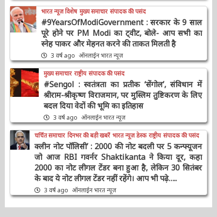
भारत न्यूज़ विशेष
मुख्य समाचार
संपादक की पसंद
#9YearsOfModiGovernment : सरकार के 9
साल पूरे होने पर PM Modi का ट्वीट, बोले- आप सभी
का स्नेह पाकर और मेहनत करने की ताकत मिलती है
3 वर्ष ago
ऑनलाईन भारत न्यूज़
मुख्य समाचार
राष्ट्रीय
संपादक की पसंद
#Sengol : स्वतंत्रता का प्रतीक ‘सेंगोल’, संविधान में
श्रीराम-श्रीकृष्ण विराजमान, पर मुस्लिम तुष्टिकरण के
लिए बदल दिया वेदों की भूमि का इतिहास
3 वर्ष ago
ऑनलाईन भारत न्यूज़
चर्चित समाचार
दिनभर की बड़ी खबरें
भारत न्यूज़ डेस्क
राष्ट्रीय
संपादक की पसंद
क्लीन नोट पॉलिसी’ : 2000 की नोट बदली पर 5
कन्फ्यूजन जो आज RBI गवर्नर Shaktikanta ने किया
दूर, कहा 2000 का नोट लीगल टेंडर बना हुआ है, लेकिन