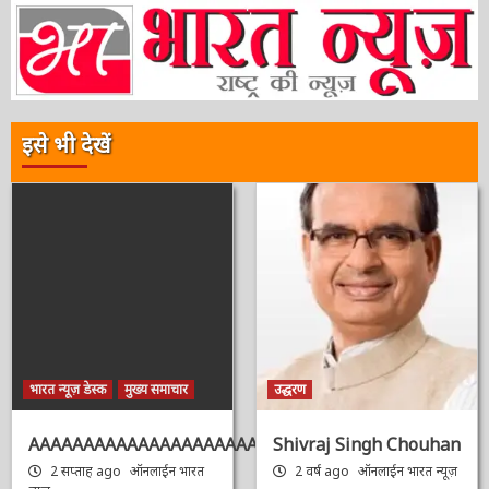
30 सितंबर के बाद ये नोट लीगल टेंडर नहीं रहेंगे। आप भी
पढ़े…..
3 वर्ष ago
ऑनलाईन भारत न्यूज़
इसे भी देखें