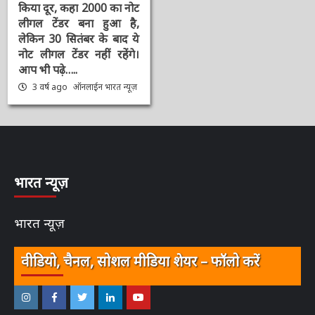
क्लीन नोट पॉलिसी’ : 2000
की नोट बदली पर 5
कन्फ्यूजन जो आज RBI
गवर्नर Shaktikanta ने
किया दूर, कहा 2000 का
नोट लीगल टेंडर बना हुआ है,
लेकिन 30 सितंबर के बाद ये
नोट लीगल टेंडर नहीं रहेंगे।
आप भी पढ़े…..
3 वर्ष ago
ऑनलाईन भारत
न्यूज़
भारत न्यूज़
भारत न्यूज़