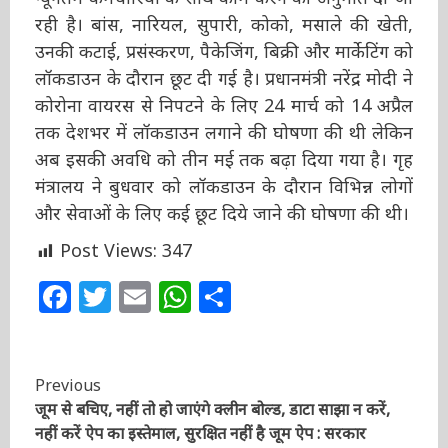
दौरान न्यूनतम कर्मचारियों के साथ काम करने की
अनुमति दी जा रही है। बांस, नारियल, सुपारी, कोको,
मसाले की खेती, उनकी कटाई, प्रसंस्करण, पैकेजिंग,
बिक्री और मार्केटिंग को लॉकडाउन के दौरान छूट दी गई
है। प्रधानमंत्री नरेंद्र मोदी ने कोरोना वायरस से निपटने के
लिए 24 मार्च को 14 अप्रैल तक देशभर में लॉकडाउन
लगाने की घोषणा की थी लेकिन अब इसकी अवधि को
तीन मई तक बढ़ा दिया गया है। गृह मंत्रालय ने बुधवार
को लॉकडाउन के दौरान विभिन्न लोगों और सेवाओं के
लिए कई छूट दिये जाने की घोषणा की थी।
Post Views:
347
Facebook
Twitter
Email
WhatsApp
Share
Continue
Previous