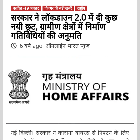
कोविड -19 अपडेट
दिनभर की बड़ी खबरें
राष्ट्रीय
सरकार ने लॉकडाउन 2.0 में दी कुछ
नयी छूट, ग्रामीण क्षेत्रों में निर्माण
गतिविधियों की अनुमति
6 वर्ष ago
ऑनलाईन भारत न्यूज़
नई दिल्ली। सरकार ने कोरोना वायरस से निपटने के लिए
चल रहे लॉकडाउन 2.0 में कुछ और क्षेत्रों को शुक्रवार को