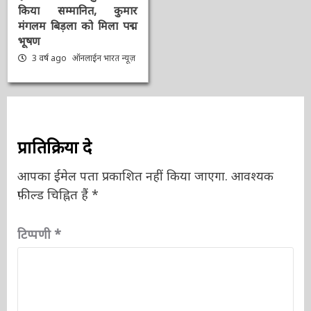
Padma Awards 2023:
राष्ट्रपति द्रौपदी मुर्मू ने प्रमुख
हस्तियों को पद्म पुरस्कारों से
किया सम्मानित, कुमार
मंगलम बिड़ला को मिला पद्म
भूषण
3 वर्ष ago
ऑनलाईन भारत
न्यूज़
प्रातिक्रिया दे
आपका ईमेल पता प्रकाशित नहीं किया जाएगा.
आवश्यक
फ़ील्ड चिह्नित हैं
*
टिप्पणी
*