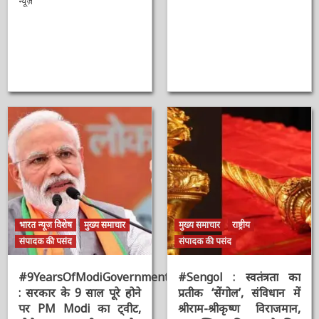
भारत न्यूज़ डेस्क
मुख्य समाचार
उद्धरण
AAAAAAAAAAAAAAAAAAAAAAAAAAAAAAAAA
Shivraj Singh
Chouhan
2 सप्ताह ago
ऑनलाईन भारत
न्यूज़
2 वर्ष ago
ऑनलाईन भारत
न्यूज़
भारत न्यूज़ विशेष
मुख्य समाचार
मुख्य समाचार
राष्ट्रीय
संपादक की पसंद
संपादक की पसंद