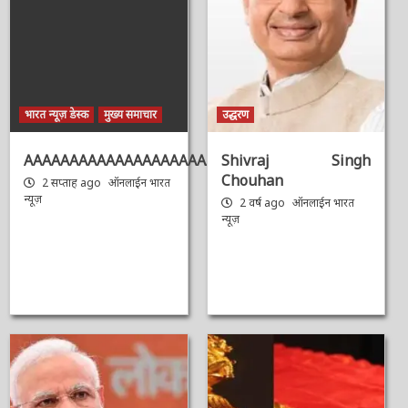
भारत न्यूज़ डेस्क
मुख्य समाचार
उद्धरण
AAAAAAAAAAAAAAAAAAAAAAAAAAAAAAAAA
Shivraj Singh
Chouhan
2 सप्ताह ago
ऑनलाईन भारत
न्यूज़
2 वर्ष ago
ऑनलाईन भारत
न्यूज़