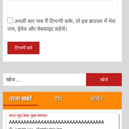
अगली बार जब मैं टिप्पणी करूँ, तो इस ब्राउज़र में मेरा
नाम, ईमेल और वेबसाइट सहेजें।
निम्न
को
खोजें:
ताजा खबरें
टॉप
चर्चित
भारत न्यूज़ डेस्क
मुख्य समाचार
AAAAAAAAAAAAAAAAAAAAAAAAAAAAAAAAA