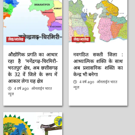
लेख/आलेख
लेख/आलेख
औद्योगिक प्रगति का आधार
नवगठित सक्ती जिला :
रहा है ‘मनेंद्रगढ़-चिरमिरी-
आध्यात्मिक शक्ति के साथ
भरतपुर‘ क्षेत्र, अब छत्तीसगढ़
अब प्रशासनिक शक्ति का
के 32 वें जिले के रूप में
केन्द्र भी बनेगा
आकार लेगा यह क्षेत्र
4 वर्ष ago
ऑनलाईन भारत
न्यूज़
4 वर्ष ago
ऑनलाईन भारत
न्यूज़