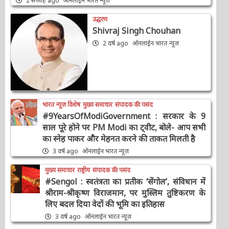
2 सप्ताह ago
ऑनलाईन भारत न्यूज़
उद्धरण
Shivraj Singh Chouhan
2 वर्ष ago
ऑनलाईन भारत न्यूज़
भारत न्यूज़ विशेष
मुख्य समाचार
संपादक की पसंद
#9YearsOfModiGovernment : सरकार के 9
साल पूरे होने पर PM Modi का ट्वीट, बोले- आप सभी
का स्नेह पाकर और मेहनत करने की ताकत मिलती है
3 वर्ष ago
ऑनलाईन भारत न्यूज़
मुख्य समाचार
राष्ट्रीय
संपादक की पसंद
#Sengol : स्वतंत्रता का प्रतीक ‘सेंगोल’, संविधान में
श्रीराम-श्रीकृष्ण विराजमान, पर मुस्लिम तुष्टिकरण के
लिए बदल दिया वेदों की भूमि का इतिहास
3 वर्ष ago
ऑनलाईन भारत न्यूज़