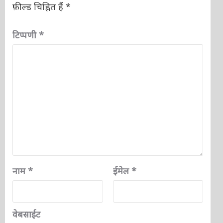
फ़ील्ड चिह्नित हैं
*
टिप्पणी
*
नाम
*
ईमेल
*
वेबसाईट