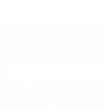
3 वर्ष ago
ऑनलाईन भारत
न्यूज़
भारत न्यूज़
भारत न्यूज़
वीडियो, चैनल, सोशल मीडिया शेयर – फॉलो करें
इंस्टाग्राम
फेसबुक
ट्विटर
ऑनलाईन
यू-
–
–
–
भारत
ट्यूब
Home
ऑनलाईन
ऑनलाईन
ऑनलाईन
न्यूज़
–