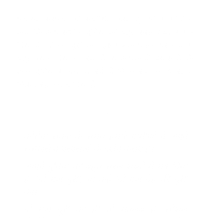
पंचायत संरपचों को संबोधित करते हुए पीएम मोदी ने
कहा कि आप सभी ने दुनिया को बहुत सरल शब्दों में मंत्र
दिया है- ‘दो गज दूरी’ का। इस मंत्र के पालन पर गांवों में
बहुत ध्यान दिया जा रहा है। ये आपके ही प्रयास हैं कि
आज दुनिया में चर्चा हो रही है कि कोरोना को भारत ने
किस तरह जवाब दिया है।
कोरोना संकट के समय हमारे ग्रामीणों ने अपने
संस्कारों व परंपराओं के दर्शन कराए हैं।
आपने दुनिया को बहुत सरल शब्दों में मंत्र दिया
है- ‘दो गज दूरी’, या कहें ‘दो गज देह की दूरी’
का।
दो गज दूरी का ही तो मतलब है, सोशल