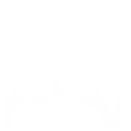
मुख्य समाचार
राष्ट्रीय
PM मोदी ने लॉन्च की स्वामित्व
योजना, ई-ग्राम स्वराज पोर्टल और
ऐप, कहा- कोरोना संकट से बदला
काम करने का तरीका, मिला
आत्मनिर्भर बनने का सबक
6 वर्ष ago
ऑनलाईन भारत न्यूज़