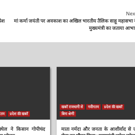
Next
पेश
मां कर्मा जयंती पर अवकाश का अखिल भारतीय तैलिक साहू महासभा ने
मुख्यमंत्री का जताया आभार
खबरें राजधानी से
नवीनतम
प्रदेश की खबरें
तम
प्रदेश की खबरें
बिना श्रेणी
 बघेल ने किसान गोपीचंद
माता नर्मदा और जनता के आशीर्वाद से ज