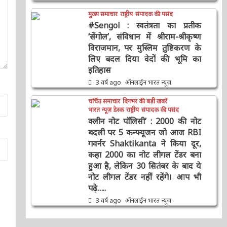
मुख्य समाचार
राष्ट्रीय
संपादक की पसंद
#Sengol : स्वतंत्रता का प्रतीक
‘सेंगोल’, संविधान में श्रीराम-श्रीकृष्ण
विराजमान, पर मुस्लिम तुष्टिकरण के
लिए बदल दिया वेदों की भूमि का
इतिहास
3 वर्ष ago
ऑनलाईन भारत न्यूज़
चर्चित समाचार
दिनभर की बड़ी खबरें
भारत न्यूज़ डेस्क
राष्ट्रीय
संपादक की पसंद
क्लीन नोट पॉलिसी’ : 2000 की नोट
बदली पर 5 कन्फ्यूजन जो आज RBI
गवर्नर Shaktikanta ने किया दूर,
कहा 2000 का नोट लीगल टेंडर बना
हुआ है, लेकिन 30 सितंबर के बाद ये
नोट लीगल टेंडर नहीं रहेंगे। आप भी
पढ़े…..
3 वर्ष ago
ऑनलाईन भारत न्यूज़