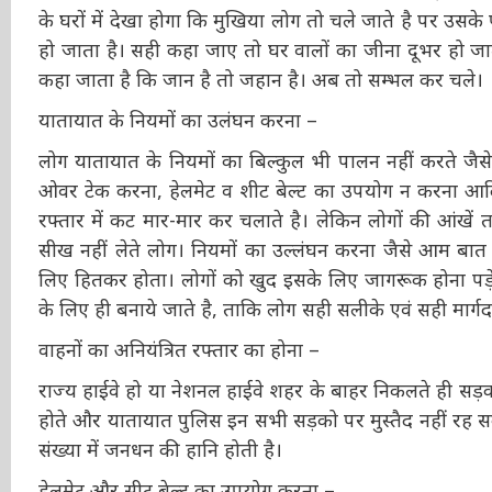
होगा। आपने तो कईयों के घरों में देखा होगा कि मुखिया लोग त
पल समय काटना मुश्किल हो जाता है। सही कहा जाए तो घर वाल
व्यक्त कर सकते हैं। इसलिए कहा जाता है कि जान है तो जहान
यातायात के नियमों का उलंघन करना –
लोग यातायात के नियमों का बिल्कुल भी पालन नहीं करते जैसे-
ओवर टेक करना, हेलमेट व शीट बेल्ट का उपयोग न करना आदि। 
रफ्तार में कट मार-मार कर चलाते है। लेकिन लोगों की आंखें
सीख नहीं लेते लोग। नियमों का उल्लंघन करना जैसे आम बात 
लिए हितकर होता। लोगों को खुद इसके लिए जागरूक होना पड़ेगा।
के लिए ही बनाये जाते है, ताकि लोग सही सलीके एवं सही मार्ग
वाहनों का अनियंत्रित रफ्तार का होना –
राज्य हाईवे हो या नेशनल हाईवे शहर के बाहर निकलते ही सड़
नहीं होते और यातायात पुलिस इन सभी सड़को पर मुस्तैद नही
जिससे बड़ी संख्या में जनधन की हानि होती है।
हेलमेट और सीट बेल्ट का उपयोग करना –