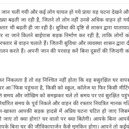
 की जान चली गयी और कई लोग घायल हो गये प्रायः यह घटना देखने
नकी संख्या बढ़ती जा रही है, जितने तो लोग नहीं उनसे अधिक वाहन हो
की रफ्तार भी बढ़ती ही जा रही है। सुविधा की दृष्टि से शासन द्वारा
्सलेन और ना जाने कितने बाईपास सड़क निर्माण कर रही है, ताकि
लकर बड़ी रफ्तार से वाहन चलाते हैं। जितनी सुविधा और व्यवस्था
 वाहन का संचालन करते हैं। अपनी जान की परवाह करें बिना दूसरों
कर निकलता है तो वह निश्चित नहीं होता कि वह ससुरक्षित घर वापस
 पर आॅफिस पहुंचना है, किसी को स्कूल, काॅलेज या फिर किसी
। लेकिन व्यक्ति समय और जोखिम को समझकर चले तो समय पर एवं
पालन करते हुए निर्धारित समय के पूर्व निकले और वाहन की रफ्तार
ा रहे है और खुदा-न-खास्ता आपकी सड़क हादसे में अप्रिय घटना
भर के लिए निशक्त हो जाए तो क्या होगा? घर वालो पर क्या बितेगी।
र के बराबर होगी। आपके बिना घर की जीविकापार्जन कैसे मुमकिन