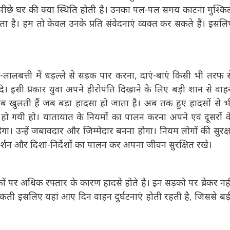
ो चले जाते है पर उसके पीछे घर की क्या स्थिति होती है। उनका पल-
ों का जीना दूभर हो जाता है। हम तो केवल उनके प्रति संवेदनाएं
 है। अब तो सम्भल कर चले।
लालबत्ती में धड़ल्ले से सड़क पार करना, दाएं-बाएं किसी भी तरफ से
इसी प्रकार युवा अपने हीरोपंति दिखाने के लिए बड़ी शान से वाहन
 तब खुलती हैं जब बड़ा हादसा हो जाता है। अब तक हुए हादसों से भी
हो गयी हो। यातायात के नियमों का पालन करना अपने एवं दूसरों के
 उन्हें जबावदार और जिम्मेदार बनना होगा। नियम लोगों की सुरक्षा
दर्शन और दिशा-निर्देशों का पालन कर अपना जीवन सुरक्षित रखे।
कों पर अधिक रफ्तार के कारण हादसे होते है। इन सड़को पर ब्रेकर
ं रह सकती इसलिए यहां आए दिन वाहन दुर्घटनाएं होती रहती है,