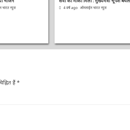
या भोजन
सेवा का मौका मिला : मुख्यमंत्री भूपेश बघेल
भारत न्यूज़
4 वर्ष ago
ऑनलाईन भारत न्यूज़
ह्नित हैं
*