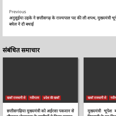
Continue
Previous
अनुसुईया उइके ने छत्तीसगढ़ के राज्यपाल पद की ली शपथ, मुख्यमंत्री भू
Reading
बघेल ने दी बधाई
संबंधित समाचार
खबरें राजधानी से
नवीनतम
प्रदेश की खबरें
खबरें राजधानी से
नवीन
छत्तीसगढ़िया मुख्यमंत्री को अईरसा पकवान
मुख्यमंत्री भूपेश