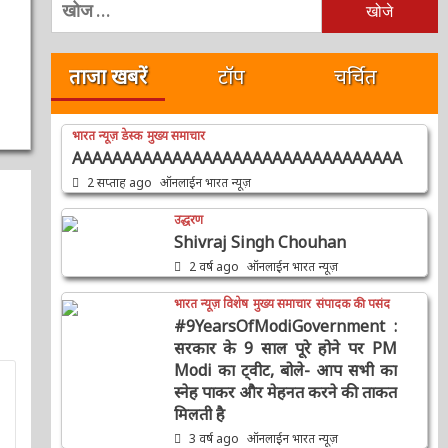
को
खोजें:
ताजा खबरें
टॉप
चर्चित
भारत न्यूज़ डेस्क
मुख्य समाचार
AAAAAAAAAAAAAAAAAAAAAAAAAAAAAAAAA
2 सप्ताह ago
ऑनलाईन भारत न्यूज़
उद्धरण
Shivraj Singh Chouhan
2 वर्ष ago
ऑनलाईन भारत न्यूज़
भारत न्यूज़ विशेष
मुख्य समाचार
संपादक की पसंद
#9YearsOfModiGovernment :
सरकार के 9 साल पूरे होने पर PM
Modi का ट्वीट, बोले- आप सभी का
स्नेह पाकर और मेहनत करने की
ताकत मिलती है
3 वर्ष ago
ऑनलाईन भारत न्यूज़