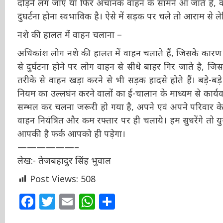
दौड़ने लग जाए या फिर अचानक वाहन के सामने आ जाते है, वाहन
दुघर्टना होना स्वभाविक है। ऐसे में सड़क पर चले तो आराम से ल
नशे की हालत में वाहन चलाना –
अधिकांश लोग नशे की हालत में वाहन चलाते हैं, जिसके कारण 60 
से दुर्घटना होने पर लोग वाहन से सीधे बाहर गिर जाते है,
तरीके से वाहन खड़ा करने से भी सड़क हादसे होते हैं। बड़े-बड़े 
नियम का उल्लघंन करने वालों का ई-चालान के माध्यम से कार्य
अब सम्भल कर चलना जरूरी हो गया है, अपने एवं अपने परिवार
करें। वाहन नियंत्रित और कम रफ्तार पर ही चलाये। हम सुधरेंग
जिन्दगी आपकी है फर्क आपको ही पड़ेगा।
——————–
लेख:- तेजबहादुर सिंह भुवाल
Post Views:
508
Facebook
Twitter
Email
WhatsApp
Share