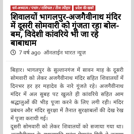
धर्म-अध्यात्म / पंचांग / राशिफल / तीज त्यौहार
प्रदेश की खबरें
शिवालयों भागलपुर-अजगैवीनाथ
मंदिर में दूसरी सोमवारी को गूंजता रहा
बोल-बम, विदेशी कांवरिये भी जा रहे
बाबाधाम
7 वर्ष ago
ऑनलाईन भारत न्यूज़
बिहार। भागलपुर के सुल्तानगंज में सावन माह के दूसरी
सोमवारी को लेकर अजगैवीनाथ मंदिर सहित शिवालयों
में दिनभर हर हर महादेव के नारे गूंजते रहे। अजगैवीनाथ
मंदिर में अल सुबह पट खुलते ही कांवरिये सहित आम
श्रद्धालुओं की भीड़ पूजा करने के लिए लगी रही। मंदिर
प्रबंधन और मंदिर सुरक्षा में तैनात सुरक्षाबलों की देख
रेख में पूजा करायी गई।
दूसरी सोमवारी को लेकर शिवालयों को सजाया गया था।
अजगैवीनाथ के स्थानापति महंथ प्रेमानंद गिरी ने बताया