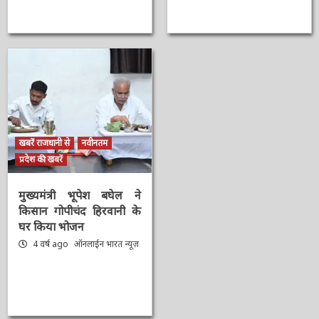
खबरें राजधानी से
नवीनतम
प्रदेश की खबरें
मुख्यमंत्री भूपेश बघेल ने
किसान गोपीचंद हिरवानी के
घर किया भोजन
4 वर्ष ago
ऑनलाईन भारत
न्यूज़