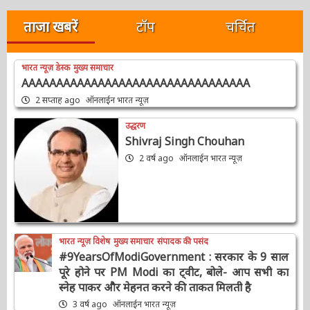
खोजें:
ताजा खबरें
टॉप
चर्चित
भारत न्यूज़ डेस्क
मुख्य समाचार
AAAAAAAAAAAAAAAAAAAAAAAAAAAAAAAAA
2 सप्ताह ago
ऑनलाईन भारत न्यूज़
उद्धरण
Shivraj Singh Chouhan
2 वर्ष ago
ऑनलाईन भारत न्यूज़
भारत न्यूज़ विशेष
मुख्य समाचार
संपादक की पसंद
#9YearsOfModiGovernment : सरकार के 9
साल पूरे होने पर PM Modi का ट्वीट, बोले- आप सभी
का स्नेह पाकर और मेहनत करने की ताकत मिलती है
3 वर्ष ago
ऑनलाईन भारत न्यूज़