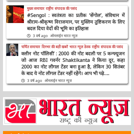
मुख्य समाचार
राष्ट्रीय
संपादक की पसंद
#Sengol : स्वतंत्रता का प्रतीक ‘सेंगोल’, संविधान में
श्रीराम-श्रीकृष्ण विराजमान, पर मुस्लिम तुष्टिकरण के
लिए बदल दिया वेदों की भूमि का इतिहास
3 वर्ष ago
ऑनलाईन भारत न्यूज़
चर्चित समाचार
दिनभर की बड़ी खबरें
भारत न्यूज़ डेस्क
राष्ट्रीय
संपादक की पसंद
क्लीन नोट पॉलिसी’ : 2000 की नोट बदली पर 5
कन्फ्यूजन जो आज RBI गवर्नर Shaktikanta ने किया
दूर, कहा 2000 का नोट लीगल टेंडर बना हुआ है, लेकिन
30 सितंबर के बाद ये नोट लीगल टेंडर नहीं रहेंगे। आप भी
पढ़े…..
3 वर्ष ago
ऑनलाईन भारत न्यूज़