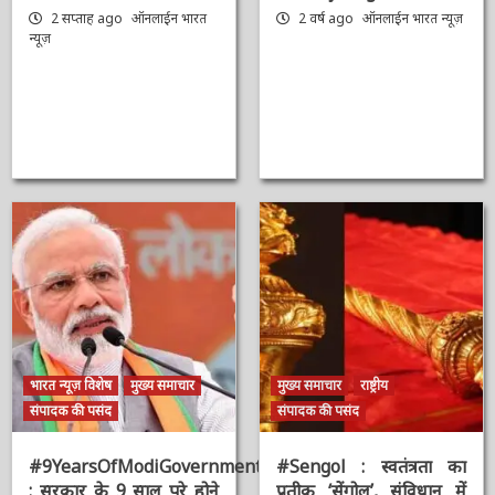
भारत न्यूज़ डेस्क
मुख्य समाचार
उद्धरण
AAAAAAAAAAAAAAAAAAAAAAAAAAAAAAAAA
Shivraj Singh
Chouhan
2 सप्ताह ago
ऑनलाईन भारत
न्यूज़
2 वर्ष ago
ऑनलाईन भारत
न्यूज़
भारत न्यूज़ विशेष
मुख्य समाचार
मुख्य समाचार
राष्ट्रीय
संपादक की पसंद
संपादक की पसंद