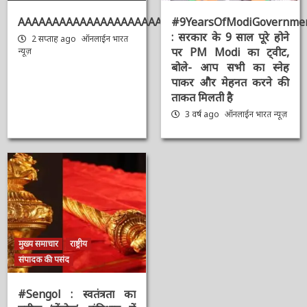
भारत न्यूज़ डेस्क
मुख्य समाचार
संपादक की पसंद
AAAAAAAAAAAAAAAAAAAAAAAAAAAAAAAAA
#9YearsOfModiGovernmen
: सरकार के 9 साल पूरे होने
2 सप्ताह ago
ऑनलाईन भारत
पर PM Modi का ट्वीट,
न्यूज़
बोले- आप सभी का स्नेह
पाकर और मेहनत करने की
ताकत मिलती है
3 वर्ष ago
ऑनलाईन भारत
न्यूज़
मुख्य समाचार
राष्ट्रीय
संपादक की पसंद