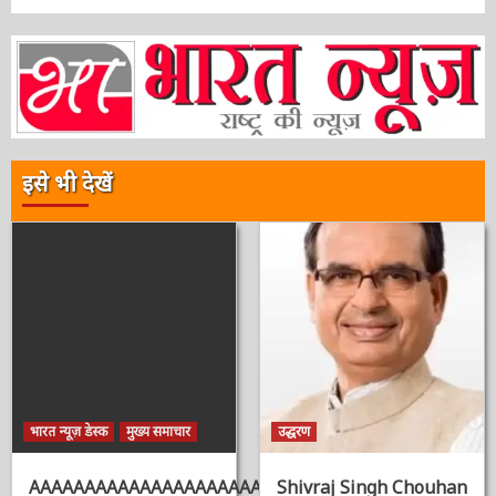
30 सितंबर के बाद ये नोट लीगल टेंडर नहीं रहेंगे। आप भी
पढ़े…..
3 वर्ष ago
ऑनलाईन भारत न्यूज़
इसे भी देखें