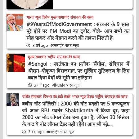
भारत न्यूज़ विशेष
मुख्य समाचार
संपादक की पसंद
#9YearsOfModiGovernment : सरकार के 9
साल पूरे होने पर PM Modi का ट्वीट, बोले- आप सभी
का स्नेह पाकर और मेहनत करने की ताकत मिलती है
3 वर्ष ago
ऑनलाईन भारत न्यूज़
मुख्य समाचार
राष्ट्रीय
संपादक की पसंद
#Sengol : स्वतंत्रता का प्रतीक ‘सेंगोल’, संविधान में
श्रीराम-श्रीकृष्ण विराजमान, पर मुस्लिम तुष्टिकरण के
लिए बदल दिया वेदों की भूमि का इतिहास
3 वर्ष ago
ऑनलाईन भारत न्यूज़
चर्चित समाचार
दिनभर की बड़ी खबरें
भारत न्यूज़ डेस्क
राष्ट्रीय
संपादक की पसंद
क्लीन नोट पॉलिसी’ : 2000 की नोट बदली पर 5
कन्फ्यूजन जो आज RBI गवर्नर Shaktikanta ने किया
दूर, कहा 2000 का नोट लीगल टेंडर बना हुआ है, लेकिन