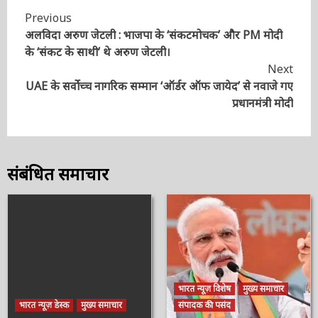
Continue
Previous
अलविदा अरुण जेटली : भाजपा के ‘संकटमोचक’ और PM मोदी
Reading
के ‘संकट के साथी’ थे अरुण जेटली।
Next
UAE के सर्वोच्च नागरिक सम्मान ‘ऑर्डर ऑफ जायेद’ से नवाजे
गए प्रधानमंत्री मोदी
संबंधित समाचार
भारत न्यूज़ विशेष
मुख्य समाचार