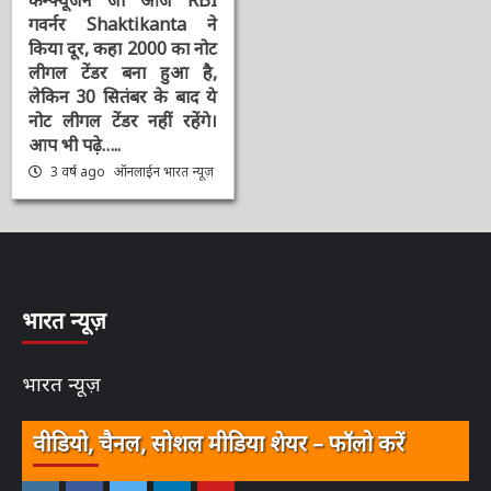
क्लीन नोट पॉलिसी’ : 2000
की नोट बदली पर 5
कन्फ्यूजन जो आज RBI
गवर्नर Shaktikanta ने
किया दूर, कहा 2000 का
नोट लीगल टेंडर बना हुआ है,
लेकिन 30 सितंबर के बाद ये
नोट लीगल टेंडर नहीं रहेंगे।
आप भी पढ़े…..
3 वर्ष ago
ऑनलाईन भारत
न्यूज़
भारत न्यूज़
भारत न्यूज़