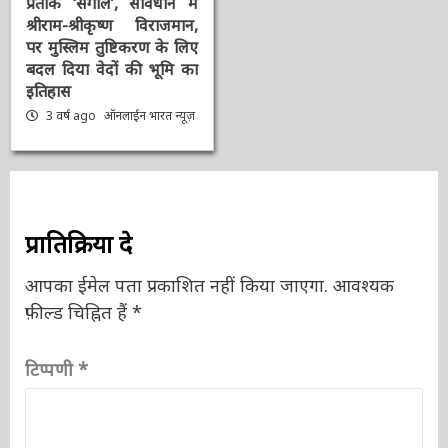
#Sengol : स्वतंत्रता का
प्रतीक ‘सेंगोल’, संविधान में
श्रीराम-श्रीकृष्ण विराजमान,
पर मुस्लिम तुष्टिकरण के
लिए बदल दिया वेदों की भूमि
का इतिहास
3 वर्ष ago
ऑनलाईन भारत
न्यूज़
प्रातिक्रिया दे
आपका ईमेल पता प्रकाशित नहीं किया जाएगा.
आवश्यक
फ़ील्ड चिह्नित हैं
*
टिप्पणी
*