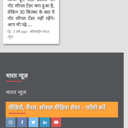
नोट लीगल टेंडर बना हुआ है,
लेकिन 30 सितंबर के बाद ये
नोट लीगल टेंडर नहीं रहेंगे।
आप भी पढ़े…..
3 वर्ष ago
ऑनलाईन भारत
न्यूज़
भारत न्यूज़
भारत न्यूज़
वीडियो, चैनल, सोशल मीडिया शेयर – फॉलो करें
इंस्टाग्राम
फेसबुक
ट्विटर
ऑनलाईन
यू-