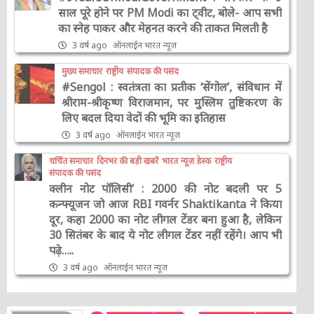
साल पूरे होने पर PM Modi का ट्वीट, बोले- आप सभी
का स्नेह पाकर और मेहनत करने की ताकत मिलती है
3 वर्ष ago
ऑनलाईन भारत न्यूज़
मुख्य समाचार
राष्ट्रीय
संपादक की पसंद
#Sengol : स्वतंत्रता का प्रतीक ‘सेंगोल’, संविधान में
श्रीराम-श्रीकृष्ण विराजमान, पर मुस्लिम तुष्टिकरण के
लिए बदल दिया वेदों की भूमि का इतिहास
3 वर्ष ago
ऑनलाईन भारत न्यूज़
चर्चित समाचार
दिनभर की बड़ी खबरें
भारत न्यूज़ डेस्क
राष्ट्रीय
संपादक की पसंद
क्लीन नोट पॉलिसी’ : 2000 की नोट बदली पर 5
कन्फ्यूजन जो आज RBI गवर्नर Shaktikanta ने किया
दूर, कहा 2000 का नोट लीगल टेंडर बना हुआ है, लेकिन
30 सितंबर के बाद ये नोट लीगल टेंडर नहीं रहेंगे। आप भी
पढ़े…..
3 वर्ष ago
ऑनलाईन भारत न्यूज़