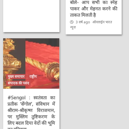
बोले- आप सभी का स्नेह
पाकर और मेहनत करने की
ताकत मिलती है
3 वर्ष ago
ऑनलाईन भारत
न्यूज़
मुख्य समाचार
राष्ट्रीय
संपादक की पसंद
#Sengol : स्वतंत्रता का
प्रतीक ‘सेंगोल’, संविधान में
श्रीराम-श्रीकृष्ण विराजमान,
पर मुस्लिम तुष्टिकरण के
लिए बदल दिया वेदों की भूमि