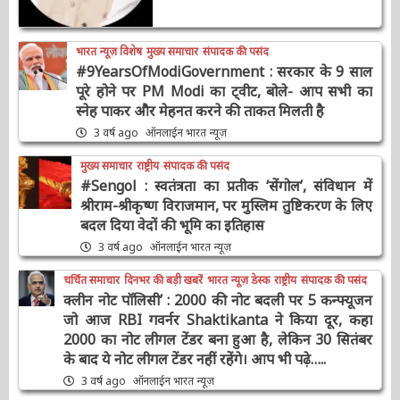
भारत न्यूज़ विशेष
मुख्य समाचार
संपादक की पसंद
#9YearsOfModiGovernment : सरकार के 9
साल पूरे होने पर PM Modi का ट्वीट, बोले- आप सभी
का स्नेह पाकर और मेहनत करने की ताकत मिलती है
3 वर्ष ago
ऑनलाईन भारत न्यूज़
मुख्य समाचार
राष्ट्रीय
संपादक की पसंद
#Sengol : स्वतंत्रता का प्रतीक ‘सेंगोल’, संविधान में
श्रीराम-श्रीकृष्ण विराजमान, पर मुस्लिम तुष्टिकरण के
लिए बदल दिया वेदों की भूमि का इतिहास
3 वर्ष ago
ऑनलाईन भारत न्यूज़
चर्चित समाचार
दिनभर की बड़ी खबरें
भारत न्यूज़ डेस्क
राष्ट्रीय
संपादक की पसंद
क्लीन नोट पॉलिसी’ : 2000 की नोट बदली पर 5
कन्फ्यूजन जो आज RBI गवर्नर Shaktikanta ने किया
दूर, कहा 2000 का नोट लीगल टेंडर बना हुआ है, लेकिन
30 सितंबर के बाद ये नोट लीगल टेंडर नहीं रहेंगे। आप भी
पढ़े…..