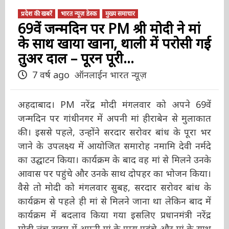
प्रदेश की खबरें
भारत न्यूज़ डेस्क
मुख्य समाचार
69वें जन्मदिन पर PM श्री मोदी ने मां
के साथ खाया खाना, थाली में परोसी
गई तुअर दाल – पूरन पूरी…
7 वर्ष ago
ऑनलाईन भारत न्यूज़
अहदाबाद। PM नरेंद्र मोदी मंगलवार को अपने 69वें
जन्मदिन पर गांधीनगर में अपनी मां हीराबेन से मुलाकात
की। इससे पहले, उन्होंने सरदार सरोवर बांध के पूरा भर
जाने के उपलक्ष्य में आयोजित समारोह नमामि देवी नर्मदे
का उद्घाटन किया। कार्यक्रम के बाद वह मां से मिलने
उनके आवास पर पहुंचे और उनके साथ दोपहर का
भोजन किया। वैसे तो मोदी को मंगलवार सुबह, सरदार
सरोवर बांध के कार्यक्रम से पहले ही मां से मिलने जाना
था लेकिन बाद में कार्यक्रम में बदलाव किया गया इसलिए
प्रधानमंत्री नरेंद्र मोदी लंच टाइम में अपनी मां के पास