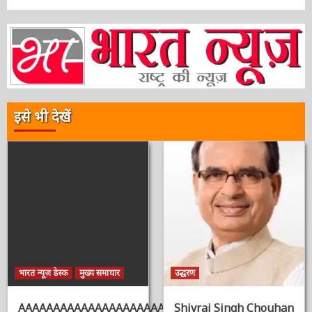
3 वर्ष ago
ऑनलाईन भारत न्यूज़
इसे भी देखें
भारत न्यूज़ डेस्क
मुख्य समाचार
उद्धरण