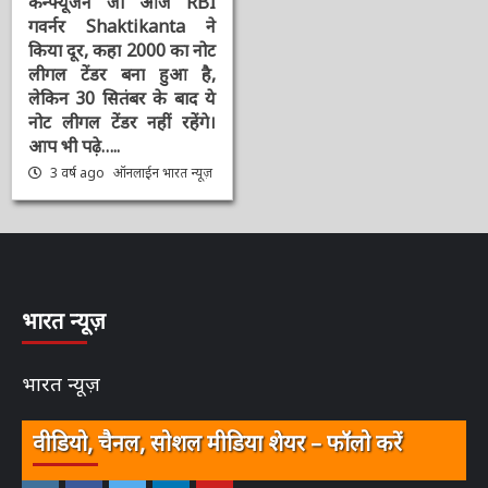
की नोट बदली पर 5
कन्फ्यूजन जो आज RBI
गवर्नर Shaktikanta ने
किया दूर, कहा 2000 का
नोट लीगल टेंडर बना हुआ है,
लेकिन 30 सितंबर के बाद ये
नोट लीगल टेंडर नहीं रहेंगे।
आप भी पढ़े…..
3 वर्ष ago
ऑनलाईन भारत
न्यूज़
भारत न्यूज़
भारत न्यूज़