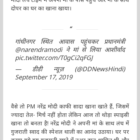
पहुंचे और मां के साथ दोपर का घर का खाना खाया।
गांधीनगर स्थित आवास पहुंचकर प्रधानमंत्री
@narendramodi
ने मां से लिया आशीर्वाद
pic.twitter.com/T0gCi2qFGJ
— डीडी न्यूज़ (@DDNewsHindi)
September 17, 2019
वैसे तो PM नरेंद्र मोदी काफी सादा खाना खाते हैं,
जिसमें ज्यादा तेल- मिर्च नहीं होता लेकिन आज तो थोड़ा
स्पाइसी खाना तो बनता है! नरेंद्र मोदी ने अपनी मां के
साथ लंच में गुजराती स्वाद की स्पेशल थाली का आनंद
उठाया। घर पर बनाए गये इस गुजराती खाने में तुअर