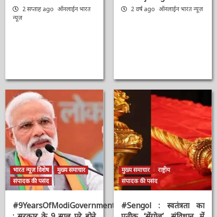
AAAAAAAAAAAAAAAAAAAAAAAAAAAAAAAAA
Shivraj Singh
Chouhan
2 सप्ताह ago
ऑनलाईन भारत
न्यूज़
2 वर्ष ago
ऑनलाईन भारत
न्यूज़
भारत न्यूज़ विशेष
मुख्य समाचार
मुख्य समाचार
राष्ट्रीय
संपादक की पसंद
संपादक की पसंद