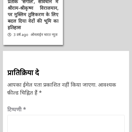
प्रतीक ‘सेंगोल’, संविधान में
श्रीराम-श्रीकृष्ण विराजमान,
पर मुस्लिम तुष्टिकरण के
लिए बदल दिया वेदों की भूमि
का इतिहास
3 वर्ष ago
ऑनलाईन भारत
न्यूज़
प्रातिक्रिया दे
आपका ईमेल पता प्रकाशित नहीं किया जाएगा.
आवश्यक
फ़ील्ड चिह्नित हैं
*
टिप्पणी
*