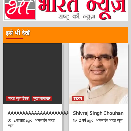
इसे भी देखें
भारत न्यूज़ डेस्क
मुख्य समाचार
उद्धरण