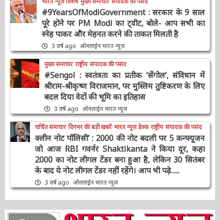
भारत न्यूज़ विशेष
मुख्य समाचार
संपादक की पसंद
#9YearsOfModiGovernment : सरकार के 9
साल पूरे होने पर PM Modi का ट्वीट, बोले- आप सभी
का स्नेह पाकर और मेहनत करने की ताकत मिलती है
3 वर्ष ago
ऑनलाईन भारत न्यूज़
मुख्य समाचार
राष्ट्रीय
संपादक की पसंद
#Sengol : स्वतंत्रता का प्रतीक ‘सेंगोल’, संविधान में
श्रीराम-श्रीकृष्ण विराजमान, पर मुस्लिम तुष्टिकरण के
लिए बदल दिया वेदों की भूमि का इतिहास
3 वर्ष ago
ऑनलाईन भारत न्यूज़
चर्चित समाचार
दिनभर की बड़ी खबरें
भारत न्यूज़ डेस्क
राष्ट्रीय
संपादक की पसंद
क्लीन नोट पॉलिसी’ : 2000 की नोट बदली पर 5
कन्फ्यूजन जो आज RBI गवर्नर Shaktikanta ने किया
दूर, कहा 2000 का नोट लीगल टेंडर बना हुआ है, लेकिन
30 सितंबर के बाद ये नोट लीगल टेंडर नहीं रहेंगे। आप भी
पढ़े…..
3 वर्ष ago
ऑनलाईन भारत न्यूज़