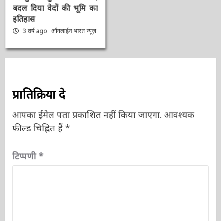
पर मुस्लिम तुष्टिकरण के
लिए बदल दिया वेदों की भूमि
का इतिहास
3 वर्ष ago
ऑनलाईन भारत
न्यूज़
प्रातिक्रिया दे
आपका ईमेल पता प्रकाशित नहीं किया जाएगा.
आवश्यक
फ़ील्ड चिह्नित हैं
*
टिप्पणी
*