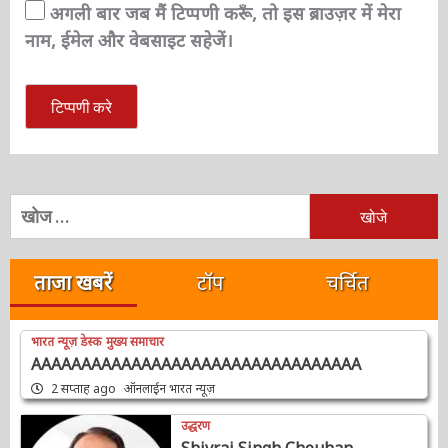
अगली बार जब मैं टिप्पणी करूँ, तो इस ब्राउज़र में मेरा
नाम, ईमेल और वेबसाइट सहेजें।
निम्न
को
खोजें:
ताजा खबरें
टॉप
चर्चित
भारत न्यूज़ डेस्क
मुख्य समाचार
AAAAAAAAAAAAAAAAAAAAAAAAAAAAAAAAA
2 सप्ताह ago
ऑनलाईन भारत न्यूज़