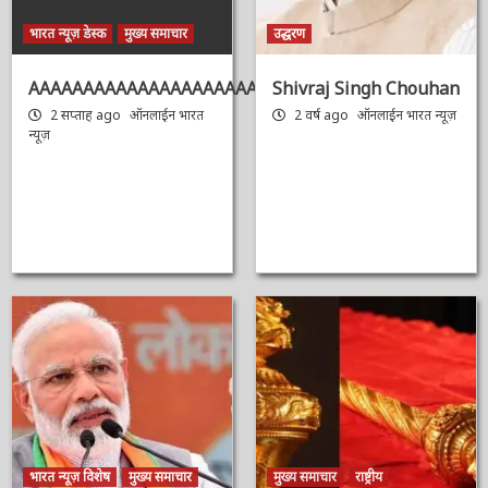
भारत न्यूज़ डेस्क
मुख्य समाचार
उद्धरण
AAAAAAAAAAAAAAAAAAAAAAAAAAAAAAAAA
Shivraj Singh
Chouhan
2 सप्ताह ago
ऑनलाईन भारत
न्यूज़
2 वर्ष ago
ऑनलाईन भारत
न्यूज़