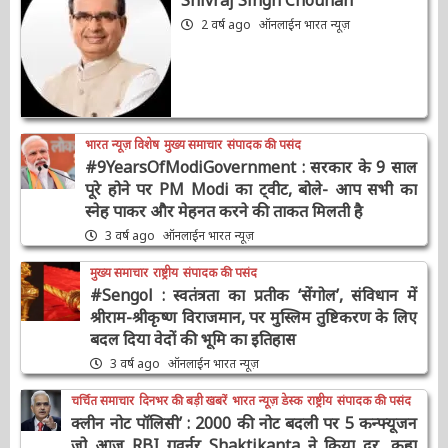
उद्धरण
Shivraj Singh Chouhan
2 वर्ष ago
ऑनलाईन भारत न्यूज़
भारत न्यूज़ विशेष
मुख्य समाचार
संपादक की पसंद
#9YearsOfModiGovernment : सरकार के 9
साल पूरे होने पर PM Modi का ट्वीट, बोले- आप सभी
का स्नेह पाकर और मेहनत करने की ताकत मिलती है
3 वर्ष ago
ऑनलाईन भारत न्यूज़
मुख्य समाचार
राष्ट्रीय
संपादक की पसंद
#Sengol : स्वतंत्रता का प्रतीक ‘सेंगोल’, संविधान में
श्रीराम-श्रीकृष्ण विराजमान, पर मुस्लिम तुष्टिकरण के
लिए बदल दिया वेदों की भूमि का इतिहास
3 वर्ष ago
ऑनलाईन भारत न्यूज़