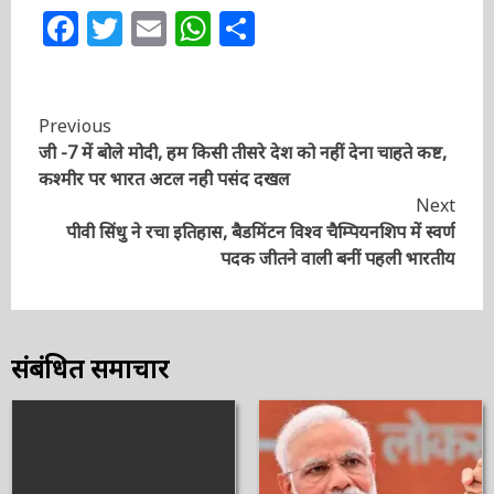
Post Views:
570
Facebook
Twitter
Email
WhatsApp
Share
Continue
Previous
जी -7 में बोले मोदी, हम किसी तीसरे देश को नहीं देना चाहते
Reading
कष्ट, कश्मीर पर भारत अटल नही पसंद दखल
Next
पीवी सिंधु ने रचा इतिहास, बैडमिंटन विश्व चैम्पियनशिप में स्वर्ण
पदक जीतने वाली बनीं पहली भारतीय
संबंधित समाचार