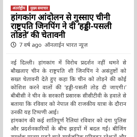
अंतर्राष्ट्रीय
मुख्य समाचार
हांगकांग आंदोलन से गुस्साए चीनी
राष्ट्रपति जिनपिंग ने दी ‘हड्डी-पसली
तोडऩे’ की चेतावनी
7 वर्ष ago
ऑनलाईन भारत न्यूज़
नई दिल्ली। हांगकांग में विरोध प्रदर्शन नहीं थमने से
बौखलाए चीन के राष्ट्रपति शी जिनपिंग ने असंतुष्टों को
सख्त चेतावनी देते हुए कहा कि चीन को तोड़ने की कोई
कोशिश करने वालों की ‘हड्डी-पसली तोड़ दी जाएगी।’
बीबीसी ने चीन के सरकारी प्रसारक सीसीटीवी के हवाले
से बताया कि रविवार को नेपाल की राजकीय यात्रा के
दौरान उनकी यह टिप्पणी आई।
हांगकांग की कई शांतिपूर्ण रैलियां रविवार को दंगा
पुलिस और प्रदर्शनकारियों के बीच झड़पों में बदल गईं।
बीजिंग समर्थक मालूम पड़ने वाले सार्वजनिक परिवहन