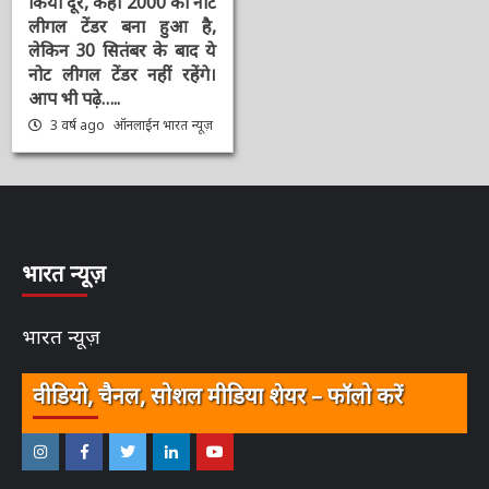
क्लीन नोट पॉलिसी’ : 2000
की नोट बदली पर 5
कन्फ्यूजन जो आज RBI
गवर्नर Shaktikanta ने
किया दूर, कहा 2000 का
नोट लीगल टेंडर बना हुआ है,
लेकिन 30 सितंबर के बाद ये
नोट लीगल टेंडर नहीं रहेंगे।
आप भी पढ़े…..
3 वर्ष ago
ऑनलाईन भारत
न्यूज़
भारत न्यूज़
भारत न्यूज़