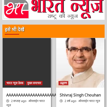
पढ़े…..
3 वर्ष ago
ऑनलाईन भारत न्यूज़
इसे भी देखें
भारत न्यूज़ डेस्क
मुख्य समाचार
उद्धरण