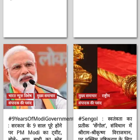
AAAAAAAAAAAAAAAAAAAAAAAAAAAAAAAAA
Shivraj Singh
Chouhan
2 सप्ताह ago
ऑनलाईन भारत
न्यूज़
2 वर्ष ago
ऑनलाईन भारत
न्यूज़
भारत न्यूज़ विशेष
मुख्य समाचार
मुख्य समाचार
राष्ट्रीय
संपादक की पसंद
संपादक की पसंद