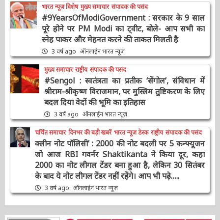
भारत न्यूज़ विशेष
मुख्य समाचार
संपादक की पसंद
#9YearsOfModiGovernment : सरकार के 9
साल पूरे होने पर PM Modi का ट्वीट, बोले- आप सभी
का स्नेह पाकर और मेहनत करने की ताकत मिलती है
3 वर्ष ago
ऑनलाईन भारत न्यूज़
मुख्य समाचार
राष्ट्रीय
संपादक की पसंद
#Sengol : स्वतंत्रता का प्रतीक ‘सेंगोल’, संविधान में
श्रीराम-श्रीकृष्ण विराजमान, पर मुस्लिम तुष्टिकरण के
लिए बदल दिया वेदों की भूमि का इतिहास
3 वर्ष ago
ऑनलाईन भारत न्यूज़
चर्चित समाचार
दिनभर की बड़ी खबरें
भारत न्यूज़ डेस्क
राष्ट्रीय
संपादक की पसंद
क्लीन नोट पॉलिसी’ : 2000 की नोट बदली पर 5
कन्फ्यूजन जो आज RBI गवर्नर Shaktikanta ने किया
दूर, कहा 2000 का नोट लीगल टेंडर बना हुआ है, लेकिन
30 सितंबर के बाद ये नोट लीगल टेंडर नहीं रहेंगे। आप भी