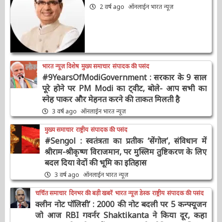
उद्धरण
Shivraj Singh Chouhan
2 वर्ष ago
ऑनलाईन भारत न्यूज़
भारत न्यूज़ विशेष
मुख्य समाचार
संपादक की पसंद
#9YearsOfModiGovernment : सरकार के 9
साल पूरे होने पर PM Modi का ट्वीट, बोले- आप सभी
का स्नेह पाकर और मेहनत करने की ताकत मिलती है
3 वर्ष ago
ऑनलाईन भारत न्यूज़
मुख्य समाचार
राष्ट्रीय
संपादक की पसंद
#Sengol : स्वतंत्रता का प्रतीक ‘सेंगोल’, संविधान में
श्रीराम-श्रीकृष्ण विराजमान, पर मुस्लिम तुष्टिकरण के
लिए बदल दिया वेदों की भूमि का इतिहास
3 वर्ष ago
ऑनलाईन भारत न्यूज़
चर्चित समाचार
दिनभर की बड़ी खबरें
भारत न्यूज़ डेस्क
राष्ट्रीय