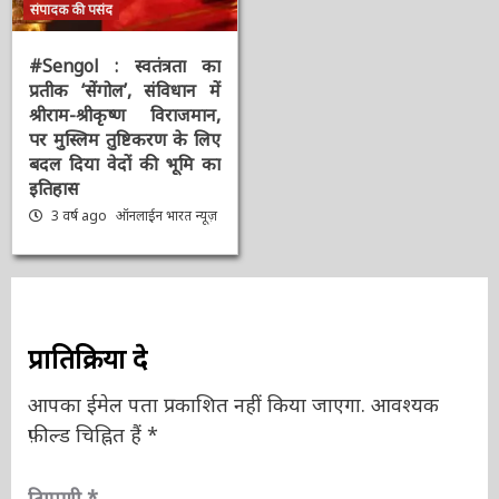
मुख्य समाचार
राष्ट्रीय
संपादक की पसंद
#Sengol : स्वतंत्रता का
प्रतीक ‘सेंगोल’, संविधान में
श्रीराम-श्रीकृष्ण विराजमान,
पर मुस्लिम तुष्टिकरण के
लिए बदल दिया वेदों की भूमि
का इतिहास
3 वर्ष ago
ऑनलाईन भारत
न्यूज़
प्रातिक्रिया दे
आपका ईमेल पता प्रकाशित नहीं किया जाएगा.
आवश्यक
फ़ील्ड चिह्नित हैं
*