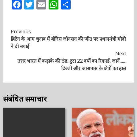
Post Views:
320
Facebook
Twitter
Email
WhatsApp
Share
Continue
Previous
ब्रिटेन के आम चुनाव में बोरिस जॉनसन की जीत पर प्रधानमंत्री
Reading
मोदी ने दी बधाई
Next
उत्तर भारत में कड़ाके की ठंड, टुटा 22 वर्षों का रिकार्ड, जानें……
दिल्ली और आसपास के क्षेत्रों का हाल
संबंधित समाचार