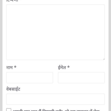
टिप्पणी
*
नाम
*
ईमेल
*
वेबसाईट