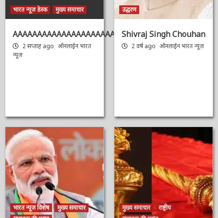
भारत न्यूज़ डेस्क
मुख्य समाचार
उद्धरण
AAAAAAAAAAAAAAAAAAAAAAAAAAAAAAAAA
Shivraj Singh
Chouhan
2 सप्ताह ago
ऑनलाईन भारत
न्यूज़
2 वर्ष ago
ऑनलाईन भारत
न्यूज़