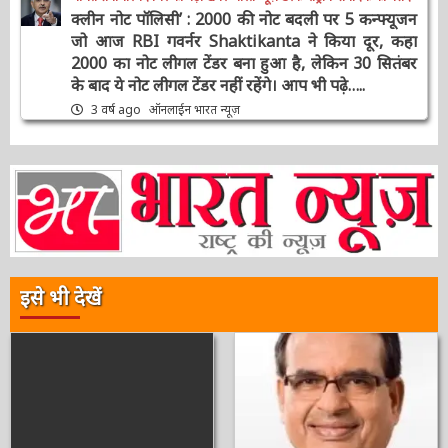
3 वर्ष ago
ऑनलाईन भारत न्यूज़
चर्चित समाचार
दिनभर की बड़ी खबरें
भारत न्यूज़ डेस्क
राष्ट्रीय
संपादक की पसंद
क्लीन नोट पॉलिसी’ : 2000 की नोट बदली पर 5
कन्फ्यूजन जो आज RBI गवर्नर Shaktikanta ने किया
दूर, कहा 2000 का नोट लीगल टेंडर बना हुआ है, लेकिन
30 सितंबर के बाद ये नोट लीगल टेंडर नहीं रहेंगे। आप भी
पढ़े…..
3 वर्ष ago
ऑनलाईन भारत न्यूज़
इसे भी देखें