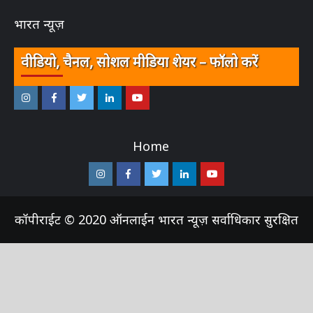
भारत न्यूज़
भारत न्यूज़
वीडियो, चैनल, सोशल मीडिया शेयर – फॉलो करें
इंस्टाग्राम
फेसबुक
ट्विटर
ऑनलाईन
यू-
–
–
–
भारत
ट्यूब
Home
ऑनलाईन
ऑनलाईन
ऑनलाईन
न्यूज़
–
भारत
भारत
भारत
ऑनलाईन
इंस्टाग्राम
फेसबुक
ट्विटर
ऑनलाईन
यू-
न्यूज़
न्यूज़
न्यूज़
भारत
–
–
–
भारत
ट्यूब
कॉपीराईट © 2020 ऑनलाईन भारत न्यूज़ सर्वाधिकार
न्यूज़
ऑनलाईन
ऑनलाईन
ऑनलाईन
न्यूज़
–
सुरक्षित