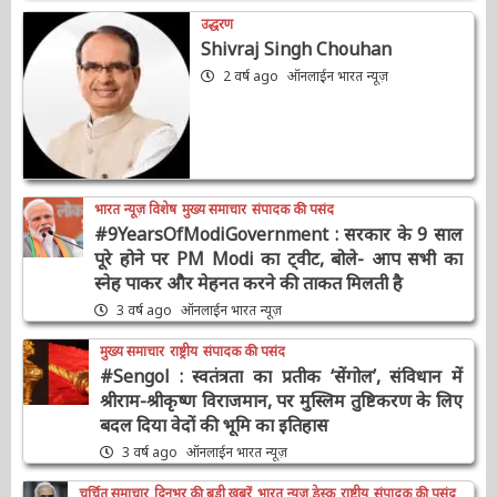
AAAAAAAAAAAAAAAAAAAAAAAAAAAAAAAAA
2 सप्ताह ago
ऑनलाईन भारत न्यूज़
उद्धरण
Shivraj Singh Chouhan
2 वर्ष ago
ऑनलाईन भारत न्यूज़
भारत न्यूज़ विशेष
मुख्य समाचार
संपादक की पसंद
#9YearsOfModiGovernment : सरकार के 9
साल पूरे होने पर PM Modi का ट्वीट, बोले- आप सभी
का स्नेह पाकर और मेहनत करने की ताकत मिलती है
3 वर्ष ago
ऑनलाईन भारत न्यूज़
मुख्य समाचार
राष्ट्रीय
संपादक की पसंद
#Sengol : स्वतंत्रता का प्रतीक ‘सेंगोल’, संविधान में
श्रीराम-श्रीकृष्ण विराजमान, पर मुस्लिम तुष्टिकरण के
लिए बदल दिया वेदों की भूमि का इतिहास