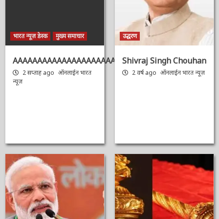
भारत न्यूज़ डेस्क
मुख्य समाचार
उद्धरण
AAAAAAAAAAAAAAAAAAAAAAAAAAAAAAAAA
Shivraj Singh
Chouhan
2 सप्ताह ago
ऑनलाईन भारत
न्यूज़
2 वर्ष ago
ऑनलाईन भारत
न्यूज़