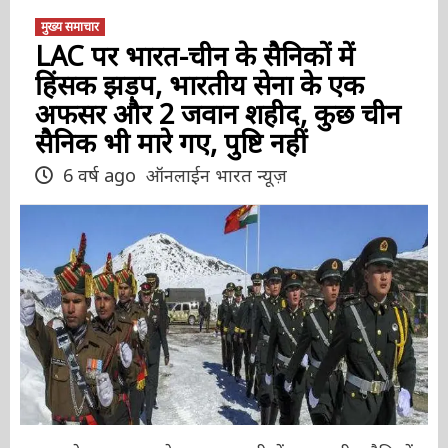
मुख्य समाचार
LAC पर भारत-चीन के सैनिकों में
हिंसक झड़प, भारतीय सेना के एक
अफसर और 2 जवान शहीद, कुछ
चीन सैनिक भी मारे गए, पुष्टि नहीं
6 वर्ष ago
ऑनलाईन भारत न्यूज़
न्यूज़ डेस्क। लद्दाख के गलवान घाटी में भारत-चीन