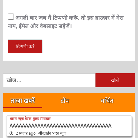
वेबसाईट
अगली बार जब मैं टिप्पणी करूँ, तो इस ब्राउज़र में मेरा
नाम, ईमेल और वेबसाइट सहेजें।
निम्न
को
खोजें:
ताजा खबरें
टॉप
चर्चित
भारत न्यूज़ डेस्क
मुख्य समाचार