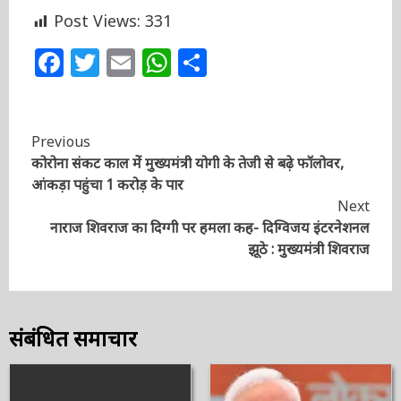
देशों के बीच मौजूदा तनाव को लेकर अब तक की उच्च
स्तरीय वार्ता छह जून को हुई थी।
Post Views:
331
Facebook
Twitter
Email
WhatsApp
Share
Continue
Previous
कोरोना संकट काल में मुख्यमंत्री योगी के तेजी से बढ़े फॉलोवर,
Reading
आंकड़ा पहुंचा 1 करोड़ के पार
Next
नाराज शिवराज का दिग्गी पर हमला कह- दिग्विजय इंटरनेशनल
झूठे : मुख्यमंत्री शिवराज
संबंधित समाचार