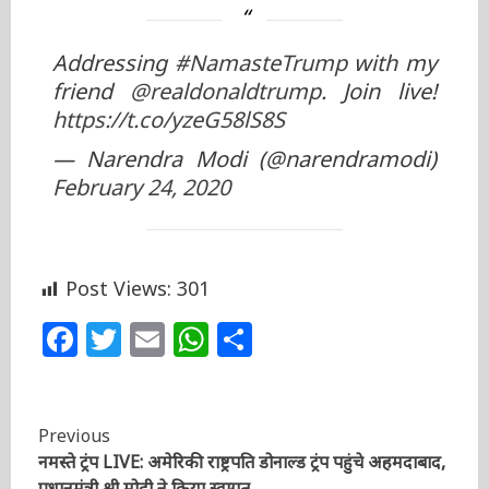
Addressing
#NamasteTrump
with
my friend
@realdonaldtrump
. Join
live!
https://t.co/yzeG58lS8S
— Narendra Modi (@narendramodi)
February 24, 2020
Post Views:
301
Facebook
Twitter
Email
WhatsApp
Share
Continue
Previous
नमस्ते ट्रंप LIVE: अमेरिकी राष्ट्रपति डोनाल्ड ट्रंप पहुंचे