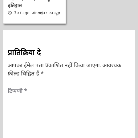
लिए बदल दिया वेदों की भूमि
का इतिहास
3 वर्ष ago
ऑनलाईन भारत
न्यूज़
प्रातिक्रिया दे
आपका ईमेल पता प्रकाशित नहीं किया जाएगा.
आवश्यक
फ़ील्ड चिह्नित हैं
*
टिप्पणी
*