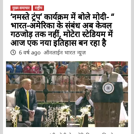
मुख्य समाचार
राष्ट्रीय
‘नमस्ते ट्रंप’ कार्यक्रम में बोले मोदी- ‘‘
भारत-अमेरिका के संबंध अब केवल
गठजोड़ तक नहीं, मोटेरा स्टेडियम में
आज एक नया इतिहास बन रहा है
6 वर्ष ago
ऑनलाईन भारत न्यूज़
अहमदाबाद। प्रधानमंत्री मोदी ने अमेरिकी राष्ट्रपति