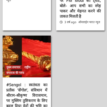
पर PM Modi का ट्वीट,
न्यूज़
बोले- आप सभी का स्नेह
पाकर और मेहनत करने की
ताकत मिलती है
3 वर्ष ago
ऑनलाईन भारत
न्यूज़
मुख्य समाचार
राष्ट्रीय
संपादक की पसंद
#Sengol : स्वतंत्रता का
प्रतीक ‘सेंगोल’, संविधान में
श्रीराम-श्रीकृष्ण विराजमान,
पर मुस्लिम तुष्टिकरण के