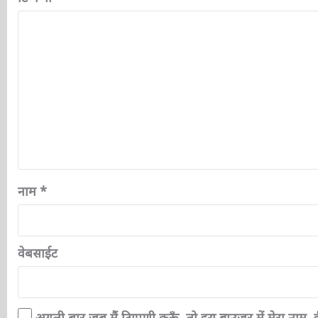
टिप्पणी
*
नाम
*
वेबसाईट