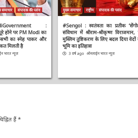
य समाचार
संपादक की पसंद
मुख्य समाचार
राष्ट्रीय
संपादक की पसंद
diGovernment :
#Sengol : स्वतंत्रता का प्रतीक ‘सेंगोल’
पूरे होने पर PM Modi
संविधान में श्रीराम-श्रीकृष्ण विराजमान, प
 आप सभी का स्नेह पाकर
मुस्लिम तुष्टिकरण के लिए बदल दिया वेदों क
ी ताकत मिलती है
भूमि का इतिहास
 भारत न्यूज़
3 वर्ष ago
ऑनलाईन भारत न्यूज़
ह्नित हैं
*