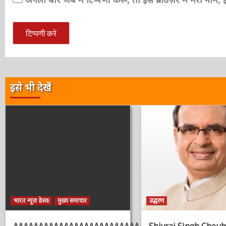
अगली बार जब मैं टिप्पणी करूँ, तो इस ब्राउज़र में मेरा नाम
इसे भी देखें
भारत न्यूज़ डेस्क
मुख्य समाचार
उद्धरण