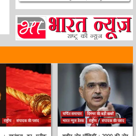
3 वर्ष ago
ऑनलाईन भारत न्यूज़
चर्चित समाचार
दिनभर की बड़ी खबरें
राष्ट्रीय
संपादक की पसंद
भारत न्यूज़ डेस्क
राष्ट्रीय
संपादक की पसंद