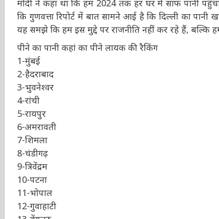
PM मोदी ने कहा था कि हम 2024 तक हर घर में साफ पानी पहुंचाए
कहा कि गुणवत्ता रिपोर्ट में बात सामने आई है कि दिल्ली का 
सरकार यह समझे कि हम इस मुद्दे पर राजनीति नहीं कर रहे हैं
पीने का पानी कहां का पीने लायक की रैकिंग
1-मुंबई
2-हैदराबाद
3-भुवनेश्वर
4-रांची
5-रायपुर
6-अमरावती
7-शिमला
8-चंडीगढ़
9-त्रिवेंद्रम
10-पटना
11-भोपाल
12-गुवाहाटी
13-बेंगलुरु