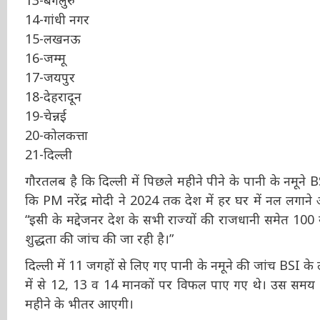
14-गांधी नगर
15-लखनऊ
16-जम्मू
17-जयपुर
18-देहरादून
19-चेन्नई
20-कोलकत्ता
21-दिल्ली
गौरतलब है कि दिल्ली में पिछले महीने पीने के पानी के नमून
कि PM नरेंद्र मोदी ने 2024 तक देश में हर घर में नल लगाने और 
“इसी के मद्देजनर देश के सभी राज्यों की राजधानी समेत 100 स्म
शुद्धता की जांच की जा रही है।”
दिल्ली में 11 जगहों से लिए गए पानी के नमूने की जांच BSI
मानकों में से 12, 13 व 14 मानकों पर विफल पाए गए थे। उस समय 
एक महीने के भीतर आएगी।