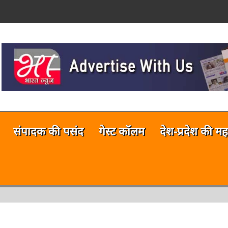
on
नलाईन भारत न्यूज़ अभी टेस्टिंग फेज में 
संपादक की पसंद
गेस्ट कॉलम
देश-प्रदेश की मह