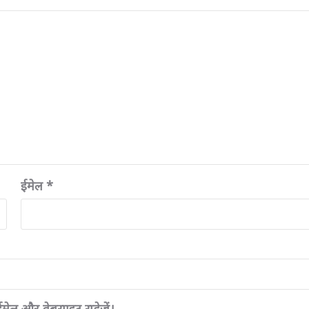
ईमेल
*