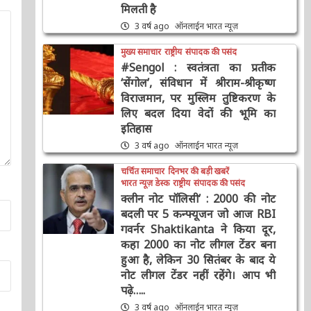
स्नेह पाकर और मेहनत करने की
ताकत मिलती है
3 वर्ष ago
ऑनलाईन भारत न्यूज़
मुख्य समाचार
राष्ट्रीय
संपादक की पसंद
#Sengol : स्वतंत्रता का प्रतीक
‘सेंगोल’, संविधान में श्रीराम-श्रीकृष्ण
विराजमान, पर मुस्लिम तुष्टिकरण के
लिए बदल दिया वेदों की भूमि का
इतिहास
3 वर्ष ago
ऑनलाईन भारत न्यूज़
चर्चित समाचार
दिनभर की बड़ी खबरें
भारत न्यूज़ डेस्क
राष्ट्रीय
संपादक की पसंद
क्लीन नोट पॉलिसी’ : 2000 की नोट
बदली पर 5 कन्फ्यूजन जो आज RBI
गवर्नर Shaktikanta ने किया दूर,
कहा 2000 का नोट लीगल टेंडर बना
हुआ है, लेकिन 30 सितंबर के बाद ये
नोट लीगल टेंडर नहीं रहेंगे। आप भी
पढ़े…..