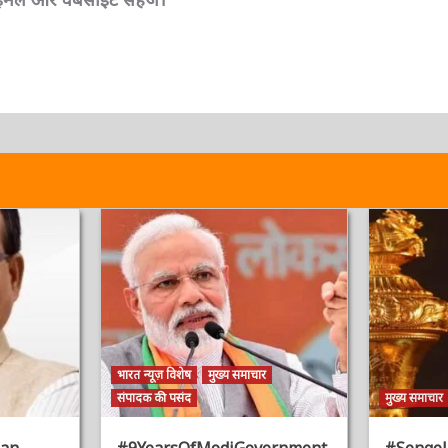
, ईमेल और वेबसाइट सहेजें।
भारत न्यूज़ विशेष
मुख्य समाचार
संपादक की पसंद
मुख्य समाचार