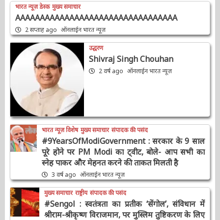
ताजा खबरें
टॉप
चर्चित
भारत न्यूज़ डेस्क
मुख्य समाचार
AAAAAAAAAAAAAAAAAAAAAAAAAAAAAAAAA
2 सप्ताह ago
ऑनलाईन भारत न्यूज़
उद्धरण
Shivraj Singh Chouhan
2 वर्ष ago
ऑनलाईन भारत न्यूज़
भारत न्यूज़ विशेष
मुख्य समाचार
संपादक की पसंद
#9YearsOfModiGovernment : सरकार के 9
साल पूरे होने पर PM Modi का ट्वीट, बोले- आप सभी
का स्नेह पाकर और मेहनत करने की ताकत मिलती है
3 वर्ष ago
ऑनलाईन भारत न्यूज़