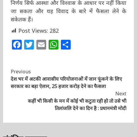
और भंडार गृह की उपस्थिति इस स्थान के धार्मिक होने
के तथ्यों की गवाही देती है। शीर्ष अदालत ने साथ ही यह
भी कहा कि मालिकाना हक का निर्णय सिर्फ आस्था और
विश्वास के आधार पर नहीं किया जा सकता और यह
विवाद के बारे में फैसला लेने के संकेतक हैं।
Post Views:
282
Facebook
Twitter
Email
WhatsApp
Share
Continue
Previous
देश भर में अटकी आवासीय परियोजनाओं में जान फूंकने के
Reading
लिए सरकार का बड़ा ऐलान, 25 हजार करोड़ देने का फैसला
Next
कहीं भी किसी के मन में कोई भी कटुता रही हो तो उसे भी
तिलांजलि देने का दिन है : प्रधानमंत्री मोदी