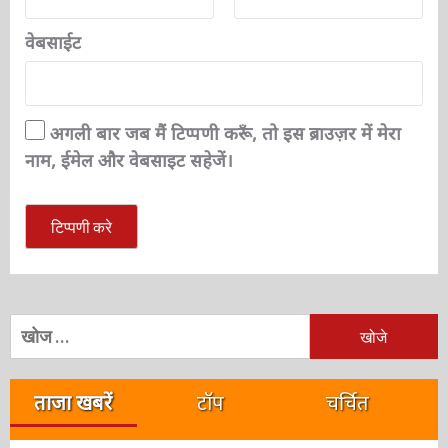
नाम
*
ईमेल
*
वेबसाईट
अगली बार जब मैं टिप्पणी करूँ, तो इस ब्राउज़र में मेरा
नाम, ईमेल और वेबसाइट सहेजें।
निम्न
को
खोजें: