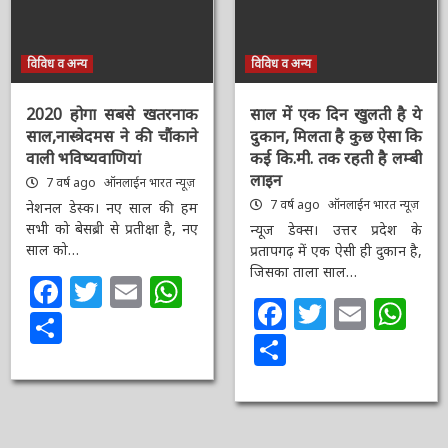
विविध व अन्य
विविध व अन्य
2020 होगा सबसे खतरनाक
साल में एक दिन खुलती है ये
साल,नास्त्रेदमस ने की
दुकान, मिलता है कुछ ऐसा
चौंकाने वाली भविष्यवाणियां
कि कई कि.मी. तक रहती है
लम्बी लाइन
7 वर्ष ago
ऑनलाईन भारत
न्यूज़
7 वर्ष ago
ऑनलाईन भारत
न्यूज़
नेशनल डेस्क। नए साल की हम
सभी को बेसब्री से प्रतीक्षा है, नए
न्यूज डेक्स। उत्तर प्रदेश के
साल को…
प्रतापगढ़ में एक ऐसी ही दुकान
है, जिसका ताला साल…
Facebook
Twitter
Email
WhatsApp
Facebook
Twitter
Email
Wh
Share
Share