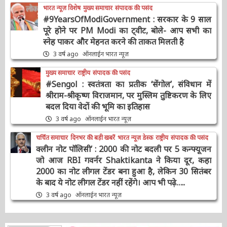
भारत न्यूज़ विशेष
मुख्य समाचार
संपादक की पसंद
#9YearsOfModiGovernment : सरकार के 9
साल पूरे होने पर PM Modi का ट्वीट, बोले- आप सभी
का स्नेह पाकर और मेहनत करने की ताकत मिलती है
3 वर्ष ago
ऑनलाईन भारत न्यूज़
मुख्य समाचार
राष्ट्रीय
संपादक की पसंद
#Sengol : स्वतंत्रता का प्रतीक ‘सेंगोल’, संविधान में
श्रीराम-श्रीकृष्ण विराजमान, पर मुस्लिम तुष्टिकरण के
लिए बदल दिया वेदों की भूमि का इतिहास
3 वर्ष ago
ऑनलाईन भारत न्यूज़
चर्चित समाचार
दिनभर की बड़ी खबरें
भारत न्यूज़ डेस्क
राष्ट्रीय
संपादक की पसंद
क्लीन नोट पॉलिसी’ : 2000 की नोट बदली पर 5
कन्फ्यूजन जो आज RBI गवर्नर Shaktikanta ने किया
दूर, कहा 2000 का नोट लीगल टेंडर बना हुआ है, लेकिन
30 सितंबर के बाद ये नोट लीगल टेंडर नहीं रहेंगे। आप भी
पढ़े…..
3 वर्ष ago
ऑनलाईन भारत न्यूज़