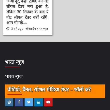
गवर्नर Shaktikanta ने
किया दूर, कहा 2000 का
नोट लीगल टेंडर बना हुआ है,
लेकिन 30 सितंबर के बाद ये
नोट लीगल टेंडर नहीं रहेंगे।
आप भी पढ़े…..
3 वर्ष ago
ऑनलाईन भारत
न्यूज़
भारत न्यूज़
भारत न्यूज़
वीडियो, चैनल, सोशल मीडिया शेयर – फॉलो करें