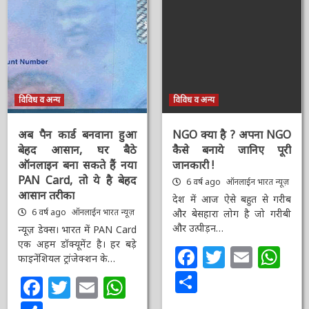
विविध व अन्य
विविध व अन्य
अब पैन कार्ड बनवाना हुआ
NGO क्या है ? अपना
बेहद आसान, घर बैठे
NGO कैसे बनाये जानिए
ऑनलाइन बना सकते हैं नया
पूरी जानकारी !
PAN Card, तो ये है बेहद
6 वर्ष ago
ऑनलाईन भारत
आसान तरीका
न्यूज़
देश में आज ऐसे बहुत से गरीब
6 वर्ष ago
ऑनलाईन भारत
न्यूज़
और बेसहारा लोग है जो गरीबी
और उत्पीड़न…
न्यूज़ डेक्स। भारत में PAN
Card एक अहम डॉक्यूमेंट है।
Facebook
Twitter
Email
Wh
हर बड़े फाइनेंशियल ट्रांजेक्शन
के…
Share