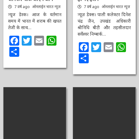
7 वर्ष ago
ऑनलाईन भारत
7 वर्ष ago
ऑनलाईन भारत
न्यूज़
न्यूज़
न्यूज डेस्क। आज के वर्तमान
न्यूज़ डेक्स। पाली कलेक्टर
समय में भारत में शराब की
दिनेश चंद्र जैन, उपखंड
खपत तेजी के साथ…
अधिकारी श्रीनिधि बीटी और
तहसीलदार सर्वेश्वर निम्बार्क…
Facebook
Twitter
Email
WhatsApp
Facebook
Twitter
Email
Wh
Share
Share