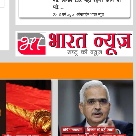
नोट लीगल टेंडर नहीं रहेंगे। आप भी
पढ़े…..
3 वर्ष ago
ऑनलाईन भारत न्यूज़