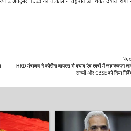
ि का अनावरण 2 अक्टूबर 1993 को तत्कालीन राष्ट्रपति डॉ. शंकर दयाल
Next
ा
HRD मंत्रालय ने कोरोना वायरस से वचाव एंव छात्रों में जागरूकता लाने
राज्यों और CBSE को दिया निर्देश