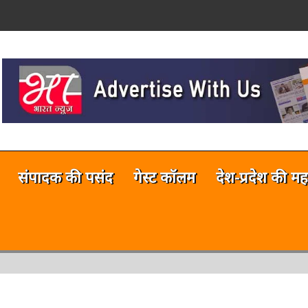
on
नलाईन भारत न्यूज़ अभी टेस्टिंग फेज में 
संपादक की पसंद
गेस्ट कॉलम
देश-प्रदेश की मह