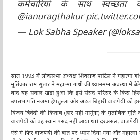
कर्मचारियों के साथ स्वच्छत
@ianuragthakur
pic.twitter.
— Lok Sabha Speaker (@loks
साल 1993 में लोकसभा अध्यक्ष शिवराज पाटिल ने महात्मा गां
मूर्तिकार राम सुतार ने महात्मा गांधी की ध्यानमग्न अवस्था मे
के बाद यह सवाल खड़ा हुआ कि इसे संसद परिसर के किस हिस्
उपसभापति नजमा हेपतुल्ला और अटल बिहारी वाजपेयी को इसकी
विजय त्रिवेदी की किताब (हार नहीं मानूंगा) के मुताबिक मूर्त
वाजपेयी को वह स्थान पसंद नहीं आया था। दरअसल, वाजपेयी म
है।
ऐसे में फिर वाजपेयी की बात पर ध्यान दिया गया और महात्म