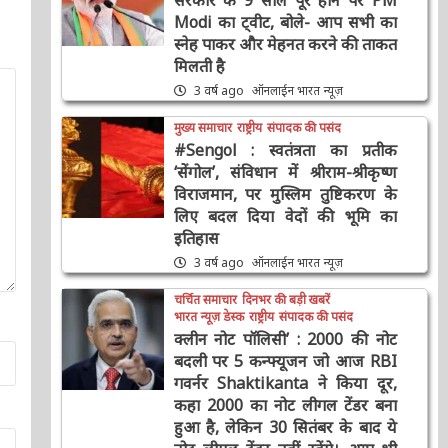
सरकार के 9 साल पूरे होने पर PM
Modi का ट्वीट, बोले- आप सभी का
स्नेह पाकर और मेहनत करने की
ताकत मिलती है
3 वर्ष ago
ऑनलाईन भारत न्यूज़
मुख्य समाचार
राष्ट्रीय
संपादक की पसंद
#Sengol : स्वतंत्रता का प्रतीक
‘सेंगोल’, संविधान में श्रीराम-श्रीकृष्ण
विराजमान, पर मुस्लिम तुष्टिकरण के
लिए बदल दिया वेदों की भूमि का
इतिहास
3 वर्ष ago
ऑनलाईन भारत न्यूज़
चर्चित समाचार
दिनभर की बड़ी खबरें
भारत न्यूज़ डेस्क
राष्ट्रीय
संपादक की पसंद
क्लीन नोट पॉलिसी’ : 2000 की नोट
बदली पर 5 कन्फ्यूजन जो आज RBI
गवर्नर Shaktikanta ने किया दूर,
कहा 2000 का नोट लीगल टेंडर बना
हुआ है, लेकिन 30 सितंबर के बाद ये