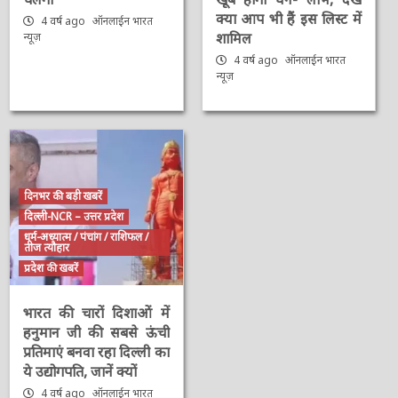
क्या आप भी हैं इस लिस्ट में
4 वर्ष ago
ऑनलाईन भारत
शामिल
न्यूज़
4 वर्ष ago
ऑनलाईन भारत
न्यूज़
दिनभर की बड़ी खबरें
दिल्ली-NCR – उत्तर प्रदेश
धर्म-अध्यात्म / पंचांग / राशिफल /
तीज त्यौहार
प्रदेश की खबरें
भारत की चारों दिशाओं में
हनुमान जी की सबसे ऊंची
प्रतिमाएं बनवा रहा दिल्ली का
ये उद्योगपति, जानें क्यों
4 वर्ष ago
ऑनलाईन भारत