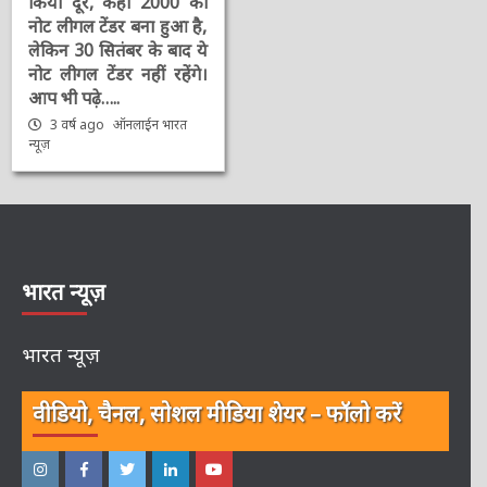
किया दूर, कहा 2000 का
नोट लीगल टेंडर बना हुआ है,
लेकिन 30 सितंबर के बाद ये
नोट लीगल टेंडर नहीं रहेंगे।
आप भी पढ़े…..
3 वर्ष ago
ऑनलाईन भारत
न्यूज़
भारत न्यूज़
भारत न्यूज़
वीडियो, चैनल, सोशल मीडिया शेयर – फॉलो करें
इंस्टाग्राम
फेसबुक
ट्विटर
ऑनलाईन
यू-