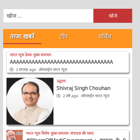
निम्न
को
खोजें:
ताजा खबरें
टॉप
चर्चित
भारत न्यूज़ डेस्क
मुख्य समाचार
AAAAAAAAAAAAAAAAAAAAAAAAAAAAAAAAA
2 सप्ताह ago
ऑनलाईन भारत न्यूज़
उद्धरण
Shivraj Singh Chouhan
2 वर्ष ago
ऑनलाईन भारत न्यूज़
भारत न्यूज़ विशेष
मुख्य समाचार
संपादक की पसंद