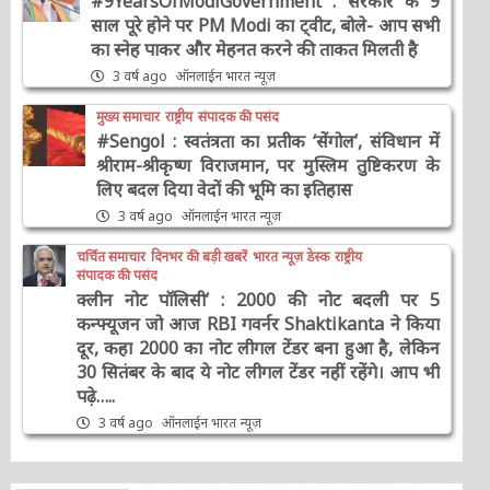
#9YearsOfModiGovernment : सरकार के 9
साल पूरे होने पर PM Modi का ट्वीट, बोले- आप सभी
का स्नेह पाकर और मेहनत करने की ताकत मिलती है
3 वर्ष ago
ऑनलाईन भारत न्यूज़
मुख्य समाचार
राष्ट्रीय
संपादक की पसंद
#Sengol : स्वतंत्रता का प्रतीक ‘सेंगोल’, संविधान में
श्रीराम-श्रीकृष्ण विराजमान, पर मुस्लिम तुष्टिकरण के
लिए बदल दिया वेदों की भूमि का इतिहास
3 वर्ष ago
ऑनलाईन भारत न्यूज़
चर्चित समाचार
दिनभर की बड़ी खबरें
भारत न्यूज़ डेस्क
राष्ट्रीय
संपादक की पसंद
क्लीन नोट पॉलिसी’ : 2000 की नोट बदली पर 5
कन्फ्यूजन जो आज RBI गवर्नर Shaktikanta ने किया
दूर, कहा 2000 का नोट लीगल टेंडर बना हुआ है, लेकिन
30 सितंबर के बाद ये नोट लीगल टेंडर नहीं रहेंगे। आप भी
पढ़े…..
3 वर्ष ago
ऑनलाईन भारत न्यूज़