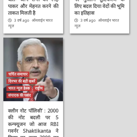
पाकर और मेहनत करने की
लिए बदल दिया वेदों की भूमि
ताकत मिलती है
का इतिहास
3 वर्ष ago
ऑनलाईन भारत
3 वर्ष ago
ऑनलाईन भारत
न्यूज़
न्यूज़
चर्चित समाचार
दिनभर की बड़ी खबरें
भारत न्यूज़ डेस्क
राष्ट्रीय
संपादक की पसंद
क्लीन नोट पॉलिसी’ : 2000
की नोट बदली पर 5
कन्फ्यूजन जो आज RBI
गवर्नर Shaktikanta ने