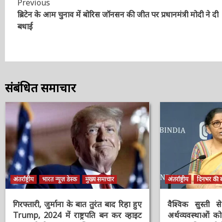
Continue
Previous
ब्रिटेन के आम चुनाव में बोरिस जॉनसन की जीत पर प्रधानमंत्री मोदी ने दी
Reading
बधाई
संबंधित समाचार
अंतर्राष्ट्रीय
भारत न्यूज़ डेस्क
मुख्य समाचार
अंतर्राष्ट्रीय
दिनभर की बड
गिरफ्तारी, जुर्माना के बात तुरंत बाद रिहा हुए
वैश्विक सुस्ती स
Trump, 2024 में राष्ट्रपति बन कर व्हाइट
अर्थव्यवस्थाओं क