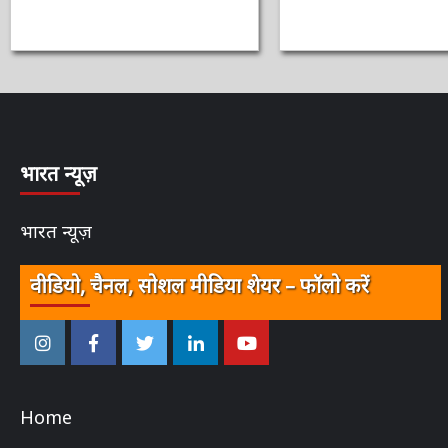
भारत न्यूज़
भारत न्यूज़
वीडियो, चैनल, सोशल मीडिया शेयर – फॉलो करें
इंस्टाग्राम
फेसबुक
ट्विटर
ऑनलाईन
यू-
–
–
–
भारत
ट्यूब
ऑनलाईन
ऑनलाईन
ऑनलाईन
न्यूज़
–
Home
भारत
भारत
भारत
ऑनलाईन