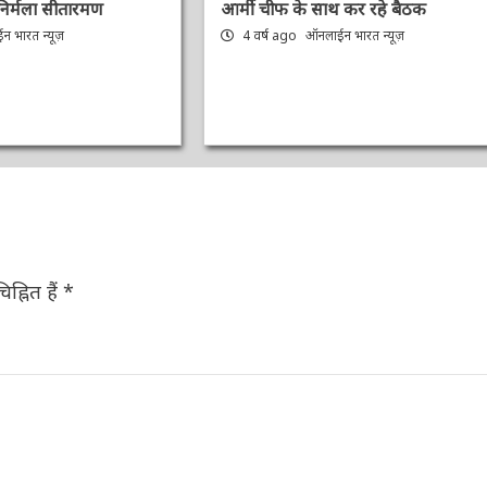
ी निर्मला सीतारमण
आर्मी चीफ के साथ कर रहे बैठक
 भारत न्यूज़
4 वर्ष ago
ऑनलाईन भारत न्यूज़
ह्नित हैं
*