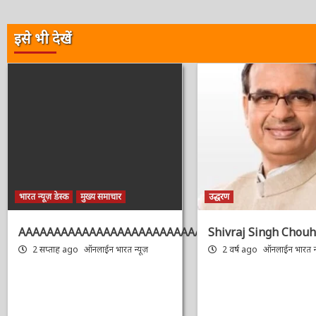
इसे भी देखें
भारत न्यूज़ डेस्क
मुख्य समाचार
उद्धरण
AAAAAAAAAAAAAAAAAAAAAAAAAAAAAAAAA
Shivraj Singh Chouh
2 सप्ताह ago
ऑनलाईन भारत न्यूज़
2 वर्ष ago
ऑनलाईन भारत न्य