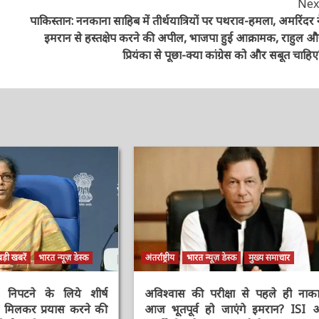
Next
पाकिस्तान: ननकाना साहिब में तीर्थयात्रियों पर पथराव-हमला, अमरिंदर ने
इमरान से हस्तक्षेप करने की अपील, भाजपा हुई आक्रामक, राहुल और
प्रियंका से पूछा-क्या कांग्रेस को और सबूत चाहिए?
़ी खबरें
भारत न्यूज़ डेस्क
अंतर्राष्ट्रीय
भारत न्यूज़ डेस्क
मुख्य समाचार
े निपटने के लिये शीर्ष
अविश्वास की परीक्षा से पहले ही नाकाम
ो मिलकर प्रयास करने की
आज भूतपूर्व हो जाएंगे इमरान? ISI औ