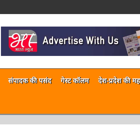
on
नलाईन भारत न्यूज़ अभी टेस्टिंग फेज में 
संपादक की पसंद
गेस्ट कॉलम
देश-प्रदेश की मह