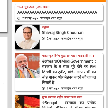
भारत न्यूज़ डेस्क
मुख्य समाचार
AAAAAAAAAAAAAAAAAAAAAAAAAAAAAAAAA
2 सप्ताह ago
ऑनलाईन भारत न्यूज़
उद्धरण
Shivraj Singh Chouhan
2 वर्ष ago
ऑनलाईन भारत न्यूज़
भारत न्यूज़ विशेष
मुख्य समाचार
संपादक की पसंद
#9YearsOfModiGovernment :
सरकार के 9 साल पूरे होने पर PM
Modi का ट्वीट, बोले- आप सभी का
स्नेह पाकर और मेहनत करने की
ताकत मिलती है
3 वर्ष ago
ऑनलाईन भारत न्यूज़
मुख्य समाचार
राष्ट्रीय
संपादक की पसंद
#Sengol : स्वतंत्रता का प्रतीक
‘सेंगोल’, संविधान में श्रीराम-श्रीकृष्ण