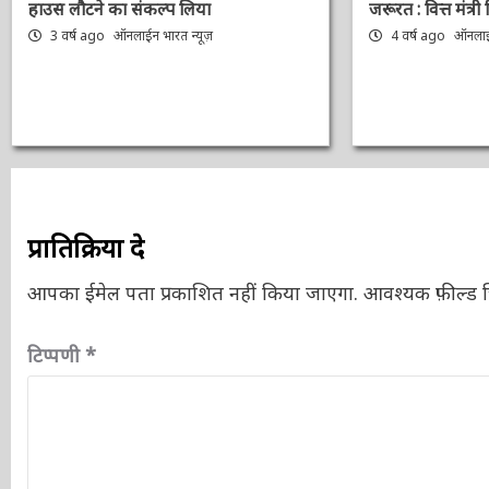
हाउस लौटने का संकल्प लिया
जरूरत : वित्त मंत्र
3 वर्ष ago
ऑनलाईन भारत न्यूज़
4 वर्ष ago
ऑनलाईन
प्रातिक्रिया दे
आपका ईमेल पता प्रकाशित नहीं किया जाएगा.
आवश्यक फ़ील्ड चि
टिप्पणी
*