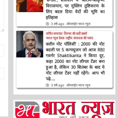
विराजमान, पर मुस्लिम तुष्टिकरण के
लिए बदल दिया वेदों की भूमि का
इतिहास
3 वर्ष ago
ऑनलाईन भारत न्यूज़
चर्चित समाचार
दिनभर की बड़ी खबरें
भारत न्यूज़ डेस्क
राष्ट्रीय
संपादक की पसंद
क्लीन नोट पॉलिसी’ : 2000 की नोट
बदली पर 5 कन्फ्यूजन जो आज RBI
गवर्नर Shaktikanta ने किया दूर,
कहा 2000 का नोट लीगल टेंडर बना
हुआ है, लेकिन 30 सितंबर के बाद ये
नोट लीगल टेंडर नहीं रहेंगे। आप भी
पढ़े…..
3 वर्ष ago
ऑनलाईन भारत न्यूज़