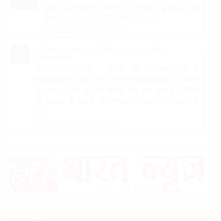
श्रीराम-श्रीकृष्ण विराजमान, पर मुस्लिम तुष्टिकरण के
लिए बदल दिया वेदों की भूमि का इतिहास
3 वर्ष ago
ऑनलाईन भारत न्यूज़
चर्चित समाचार
दिनभर की बड़ी खबरें
भारत न्यूज़ डेस्क
राष्ट्रीय
संपादक की पसंद
क्लीन नोट पॉलिसी’ : 2000 की नोट बदली पर 5
कन्फ्यूजन जो आज RBI गवर्नर Shaktikanta ने किया
दूर, कहा 2000 का नोट लीगल टेंडर बना हुआ है, लेकिन
30 सितंबर के बाद ये नोट लीगल टेंडर नहीं रहेंगे। आप भी
पढ़े…..
3 वर्ष ago
ऑनलाईन भारत न्यूज़
इसे भी देखें