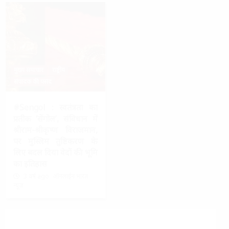
मुख्य समाचार
राष्ट्रीय
संपादक की पसंद
#Sengol : स्वतंत्रता का
प्रतीक ‘सेंगोल’, संविधान में
श्रीराम-श्रीकृष्ण विराजमान,
पर मुस्लिम तुष्टिकरण के
लिए बदल दिया वेदों की भूमि
का इतिहास
3 वर्ष ago
ऑनलाईन भारत
न्यूज़