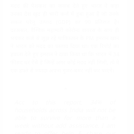
मदद की पेशकश का जवाब देते हुए भारत ने कहा
उनका देश खुद ही भारी कर्ज में डूबा हुआ है जो उनके
सकल घरेलू उत्पाद (GDP) का 90 प्रतिशत है।
दरअसल, वैश्विक महामारी कोरोना वायरस के साथ ही
भयंकर कर्ज से जूझ रहे पाकिस्तान के PM इमरान खान
ने भारत को मदद का प्रस्ताव दिया था। एक रिपोर्ट का
हवाला देते हुए इमरान ने दावा किया था कि भारत में 34
फीसद घर ऐसे है जिन्हें अगर कोई मदद नहीं मिली, तो वे
एक हफ्ते से ज्यादा अपना गुजर-बसर नहीं कर पाएंगे।
Acc to this report, 34% of
households across India will not be
able to survive for more than a
week without add assistance. I am
ready to offer help & share our