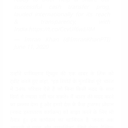
successful cash transfer prog,
lauded internationally for its reach
& transparency, with
India.
https://t.co/CcvUf6wERM
— Imran Khan (@ImranKhanPTI)
June 11, 2020
उन्होंने पाकिस्तान ट्रिब्यून की एक खबर के लिंक को
ट्वीट करते हुए कहा, “इस रिपोर्ट के मुताबिक पूरे भारत
में 34% परिवार ऐसे हैं जो बिना किसी मदद के सात
दिनों से ज्यादा नहीं चल सकते। मैं भारत की मदद करने
का प्रस्ताव देता हूं और हमारे देश के कैश ट्रांसफर प्रोग्राम
(नकद हस्तांतरण कार्यक्रम) को साझा करने के लिए भी
तैयार हूं। इस कार्यक्रम का खासियत है ‘जनता तक
आसानी से पहुंच और पारदर्शिता’, जिसे लेकर वैश्विक