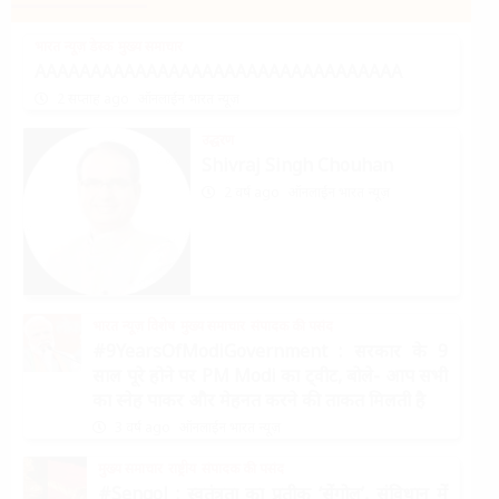
भारत न्यूज़ डेस्क
मुख्य समाचार
AAAAAAAAAAAAAAAAAAAAAAAAAAAAAAAAA
2 सप्ताह ago
ऑनलाईन भारत न्यूज़
उद्धरण
Shivraj Singh Chouhan
2 वर्ष ago
ऑनलाईन भारत न्यूज़
भारत न्यूज़ विशेष
मुख्य समाचार
संपादक की पसंद
#9YearsOfModiGovernment : सरकार के 9
साल पूरे होने पर PM Modi का ट्वीट, बोले- आप सभी
का स्नेह पाकर और मेहनत करने की ताकत मिलती है
3 वर्ष ago
ऑनलाईन भारत न्यूज़
मुख्य समाचार
राष्ट्रीय
संपादक की पसंद
#Sengol : स्वतंत्रता का प्रतीक ‘सेंगोल’, संविधान में