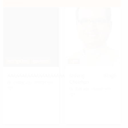
भारत न्यूज़ डेस्क
मुख्य समाचार
उद्धरण
AAAAAAAAAAAAAAAAAAAAAAAAAAAAAAAAA
Shivraj Singh
Chouhan
2 सप्ताह ago
ऑनलाईन भारत
न्यूज़
2 वर्ष ago
ऑनलाईन भारत
न्यूज़