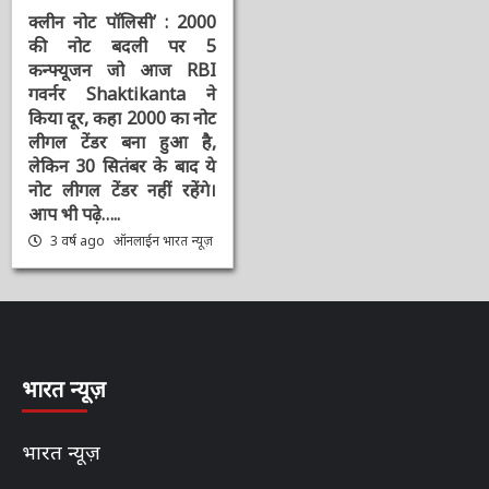
संपादक की पसंद
क्लीन नोट पॉलिसी’ : 2000
की नोट बदली पर 5
कन्फ्यूजन जो आज RBI
गवर्नर Shaktikanta ने
किया दूर, कहा 2000 का
नोट लीगल टेंडर बना हुआ है,
लेकिन 30 सितंबर के बाद ये
नोट लीगल टेंडर नहीं रहेंगे।
आप भी पढ़े…..
3 वर्ष ago
ऑनलाईन भारत
न्यूज़
भारत न्यूज़