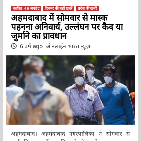
कोविड -19 अपडेट
दिनभर की बड़ी खबरें
प्रदेश की खबरें
अहमदाबाद में सोमवार से मास्क
पहनना अनिवार्य, उल्लंघन पर कैद या
जुर्माने का प्रावधान
6 वर्ष ago
ऑनलाईन भारत न्यूज़
अहमदाबाद। अहमदाबाद नगरपालिका ने सोमवार से
सार्वजनिक स्थानों पर निकलने से पहले मास्क पहनना