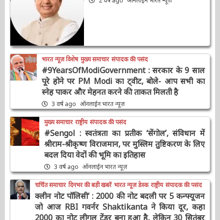
2 वर्ष ago
ऑनलाईन भारत न्यूज़
भारत न्यूज़ विशेष
मुख्य समाचार
संपादक की पसंद
#9YearsOfModiGovernment : सरकार के 9
साल पूरे होने पर PM Modi का ट्वीट, बोले- आप सभी
का स्नेह पाकर और मेहनत करने की ताकत मिलती है
3 वर्ष ago
ऑनलाईन भारत न्यूज़
मुख्य समाचार
राष्ट्रीय
संपादक की पसंद
#Sengol : स्वतंत्रता का प्रतीक ‘सेंगोल’, संविधान में
श्रीराम-श्रीकृष्ण विराजमान, पर मुस्लिम तुष्टिकरण के
लिए बदल दिया वेदों की भूमि का इतिहास
3 वर्ष ago
ऑनलाईन भारत न्यूज़
चर्चित समाचार
दिनभर की बड़ी खबरें
भारत न्यूज़ डेस्क
राष्ट्रीय
संपादक की पसंद
क्लीन नोट पॉलिसी’ : 2000 की नोट बदली पर 5