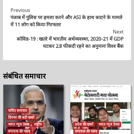
Continue
Previous
पंजाब में पुलिस पर हमला करने और ASI के हाथ काटने के
Reading
मामले में 11 लोग को किया गिरफ्तार
Next
कोविड-19 : खतरे में भारतीय अर्थव्यवस्था, 2020-21 में GDP
घटकर 2.8 फीसदी रहने का अनुमानः विश्व बैंक
संबंधित समाचार
चर्चित समाचार
दिनभर की बड़ी खबरें
भारत न्यूज़ डेस्क
राष्ट्रीय
प्रदेश की खबरें
भारत न्यूज़ डेस्क