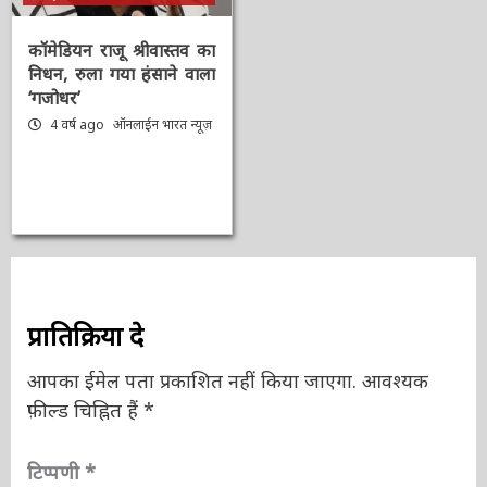
समीक्षा
कॉमेडियन राजू श्रीवास्तव का
निधन, रुला गया हंसाने वाला
‘गजोधर’
4 वर्ष ago
ऑनलाईन भारत
न्यूज़
प्रातिक्रिया दे
आपका ईमेल पता प्रकाशित नहीं किया जाएगा.
आवश्यक
फ़ील्ड चिह्नित हैं
*
टिप्पणी
*