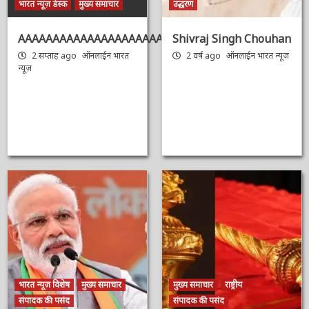
भारत न्यूज़ डेस्क
मुख्य समाचार
उद्धरण
AAAAAAAAAAAAAAAAAAAAAAAAAAAAAAAAA
Shivraj Singh
Chouhan
2 सप्ताह ago
ऑनलाईन भारत
न्यूज़
2 वर्ष ago
ऑनलाईन भारत
न्यूज़