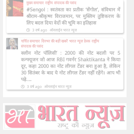
मुख्य समाचार
राष्ट्रीय
संपादक की पसंद
#Sengol : स्वतंत्रता का प्रतीक ‘सेंगोल’, संविधान में
श्रीराम-श्रीकृष्ण विराजमान, पर मुस्लिम तुष्टिकरण के
लिए बदल दिया वेदों की भूमि का इतिहास
3 वर्ष ago
ऑनलाईन भारत न्यूज़
चर्चित समाचार
दिनभर की बड़ी खबरें
भारत न्यूज़ डेस्क
राष्ट्रीय
संपादक की पसंद
क्लीन नोट पॉलिसी’ : 2000 की नोट बदली पर 5
कन्फ्यूजन जो आज RBI गवर्नर Shaktikanta ने किया
दूर, कहा 2000 का नोट लीगल टेंडर बना हुआ है, लेकिन
30 सितंबर के बाद ये नोट लीगल टेंडर नहीं रहेंगे। आप भी
पढ़े…..
3 वर्ष ago
ऑनलाईन भारत न्यूज़