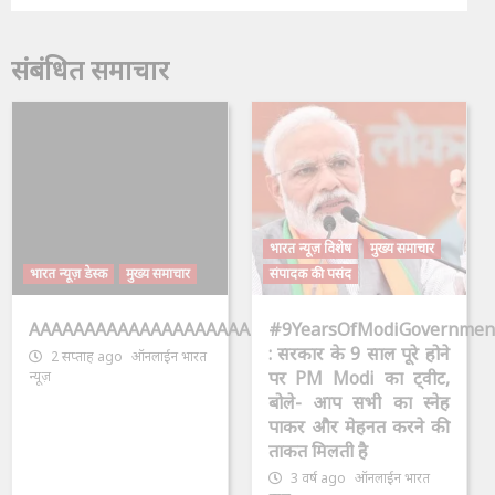
संबंधित समाचार
भारत न्यूज़ विशेष
मुख्य समाचार
भारत न्यूज़ डेस्क
मुख्य समाचार
संपादक की पसंद
AAAAAAAAAAAAAAAAAAAAAAAAAAAAAAAAA
#9YearsOfModiGovernmen
: सरकार के 9 साल पूरे होने
2 सप्ताह ago
ऑनलाईन भारत
पर PM Modi का ट्वीट,
न्यूज़
बोले- आप सभी का स्नेह
पाकर और मेहनत करने की
ताकत मिलती है
3 वर्ष ago
ऑनलाईन भारत