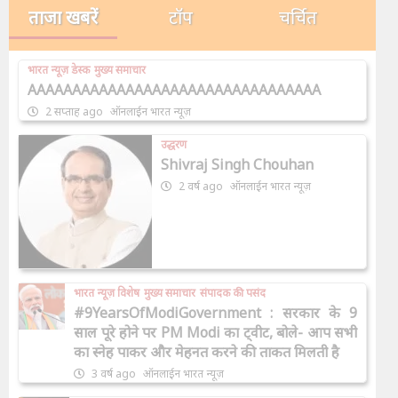
ताजा खबरें
टॉप
चर्चित
भारत न्यूज़ डेस्क
मुख्य समाचार
AAAAAAAAAAAAAAAAAAAAAAAAAAAAAAAAA
2 सप्ताह ago
ऑनलाईन भारत न्यूज़
उद्धरण
Shivraj Singh Chouhan
2 वर्ष ago
ऑनलाईन भारत न्यूज़
भारत न्यूज़ विशेष
मुख्य समाचार
संपादक की पसंद
#9YearsOfModiGovernment : सरकार के 9
साल पूरे होने पर PM Modi का ट्वीट, बोले- आप सभी
का स्नेह पाकर और मेहनत करने की ताकत मिलती है
3 वर्ष ago
ऑनलाईन भारत न्यूज़