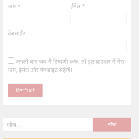
नाम
*
ईमेल
*
वेबसाईट
अगली बार जब मैं टिप्पणी करूँ, तो इस ब्राउज़र में मेरा
नाम, ईमेल और वेबसाइट सहेजें।
निम्न
को
खोजें: