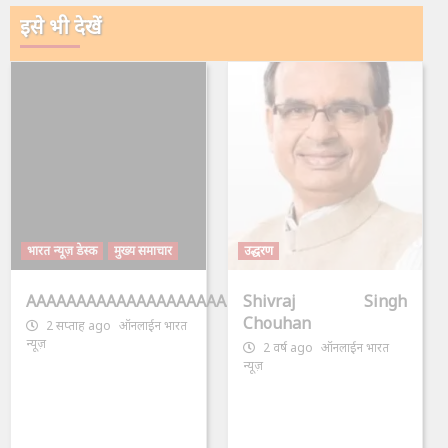
इसे भी देखें
भारत न्यूज़ डेस्क
मुख्य समाचार
उद्धरण
AAAAAAAAAAAAAAAAAAAAAAAAAAAAAAAAA
Shivraj Singh
Chouhan
2 सप्ताह ago
ऑनलाईन भारत
न्यूज़
2 वर्ष ago
ऑनलाईन भारत
न्यूज़