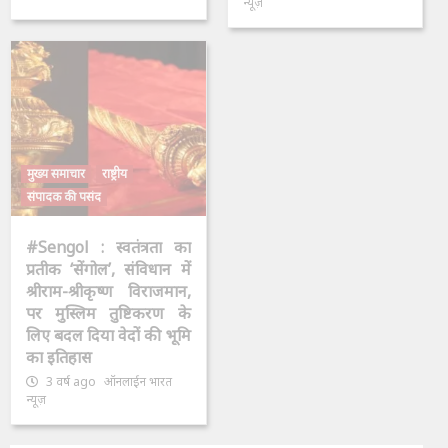
न्यूज़
मुख्य समाचार
राष्ट्रीय
संपादक की पसंद
#Sengol : स्वतंत्रता का
प्रतीक ‘सेंगोल’, संविधान में
श्रीराम-श्रीकृष्ण विराजमान,
पर मुस्लिम तुष्टिकरण के
लिए बदल दिया वेदों की भूमि
का इतिहास
3 वर्ष ago
ऑनलाईन भारत
न्यूज़