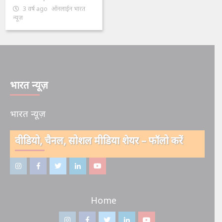
3 वर्ष ago
ऑनलाईन भारत
न्यूज़
भारत न्यूज़
भारत न्यूज़
वीडियो, चैनल, सोशल मीडिया शेयर – फॉलो करें
इंस्टाग्राम
फेसबुक
ट्विटर
ऑनलाईन
यू-
–
–
–
भारत
ट्यूब
Home
ऑनलाईन
ऑनलाईन
ऑनलाईन
न्यूज़
–