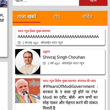
खोजें:
ताजा खबरें
टॉप
चर्चित
,
ं
भारत न्यूज़ डेस्क
मुख्य समाचार
AAAAAAAAAAAAAAAAAAAAAAAAAAAAAAAAA
2 सप्ताह ago
ऑनलाईन भारत न्यूज़
उद्धरण
Shivraj Singh Chouhan
2 वर्ष ago
ऑनलाईन भारत न्यूज़
भारत न्यूज़ विशेष
मुख्य समाचार
संपादक की पसंद
#9YearsOfModiGovernment :
सरकार के 9 साल पूरे होने पर PM
Modi का ट्वीट, बोले- आप सभी का
स्नेह पाकर और मेहनत करने की
ताकत मिलती है