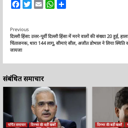
Facebook
Twitter
Email
WhatsApp
Share
Continue
Previous
दिल्ली हिंसा: उत्तर-पूर्वी दिल्ली हिंसा में मरने वालों की संख्या 20 हुई, हाल
Reading
चिंताजनक, धारा 144 लागू, सीमाएं सील, अजीत डोभाल ने लिया स्थिति 
जायजा
संबंधित समाचार
चर्चित समाचार
दिनभर की बड़ी खबरें
दिनभर की बड़ी खबरें
भ