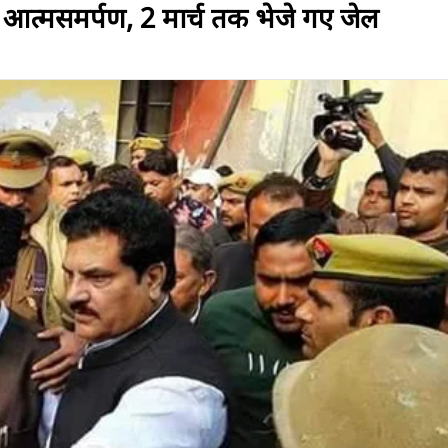
आत्मसमर्पण, 2 मार्च तक भेजे गए जेल