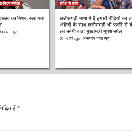
-फिल्म समीक्षा
प्रदेश की खबरें
रीवास्तव का निधन, रुला
छत्तीसगढ़ी भाषा में है हमारी पीढ़ियों का ज्ञान
जोधर’
अंग्रेजी के साथ छत्तीसगढ़ी भी फर्राटे से बोले
तब बनेगी बात : मुख्यमंत्री भूपेश बघेल
 भारत न्यूज़
4 वर्ष ago
ऑनलाईन भारत न्यूज़
ह्नित हैं
*