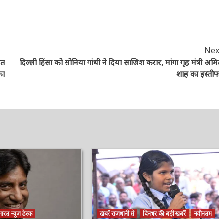
Next
ात
दिल्ली हिंसा को सोनिया गांधी ने दिया साजिश करार, मांगा गृह मंत्री अमित
का
शाह का इस्तीफा
ारत न्यूज़ डेस्क
खबरें राजधानी से
दिनभर की बड़ी खबरें
नवीनतम