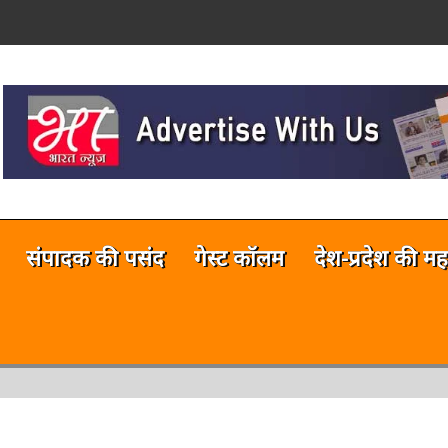
on
नलाईन भारत न्यूज़ अभी टेस्टिंग फेज में 
संपादक की पसंद
गेस्ट कॉलम
देश-प्रदेश की मह