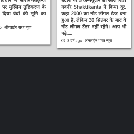
र मुस्लिम तुष्टिकरण के
गवर्नर Shaktikanta ने किया दूर,
िया वेदों की भूमि का
कहा 2000 का नोट लीगल टेंडर बना
हुआ है, लेकिन 30 सितंबर के बाद ये
नोट लीगल टेंडर नहीं रहेंगे। आप भी
o
ऑनलाईन भारत न्यूज़
पढ़े…..
3 वर्ष ago
ऑनलाईन भारत न्यूज़