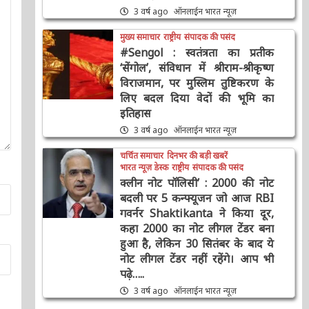
3 वर्ष ago
ऑनलाईन भारत न्यूज़
मुख्य समाचार
राष्ट्रीय
संपादक की पसंद
#Sengol : स्वतंत्रता का प्रतीक
‘सेंगोल’, संविधान में श्रीराम-श्रीकृष्ण
विराजमान, पर मुस्लिम तुष्टिकरण के
लिए बदल दिया वेदों की भूमि का
इतिहास
3 वर्ष ago
ऑनलाईन भारत न्यूज़
चर्चित समाचार
दिनभर की बड़ी खबरें
भारत न्यूज़ डेस्क
राष्ट्रीय
संपादक की पसंद
क्लीन नोट पॉलिसी’ : 2000 की नोट
बदली पर 5 कन्फ्यूजन जो आज RBI
गवर्नर Shaktikanta ने किया दूर,
कहा 2000 का नोट लीगल टेंडर बना
हुआ है, लेकिन 30 सितंबर के बाद ये
नोट लीगल टेंडर नहीं रहेंगे। आप भी
पढ़े…..
3 वर्ष ago
ऑनलाईन भारत न्यूज़