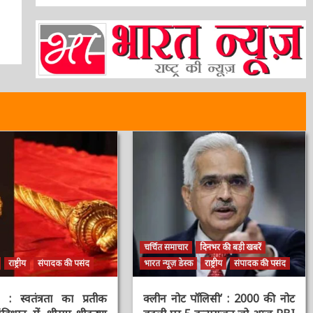
चर्चित समाचार
दिनभर की बड़ी खबरें
राष्ट्रीय
संपादक की पसंद
भारत न्यूज़ डेस्क
राष्ट्रीय
संपादक की पसंद
स्वतंत्रता का प्रतीक
क्लीन नोट पॉलिसी’ : 2000 की नोट
िधान में श्रीराम-श्रीकृष्ण
बदली पर 5 कन्फ्यूजन जो आज RBI