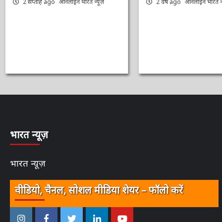
भारत न्यूज़
भारत न्यूज़
वीडियो, चैनल, सोशल मीडिया शेयर – फॉलो करें
इंस्टाग्राम
फेसबुक
ट्विटर
ऑनलाईन
यू-