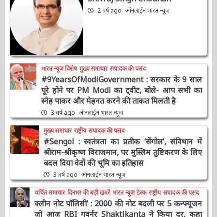
उद्धरण
Shivraj Singh Chouhan
2 वर्ष ago
ऑनलाईन भारत न्यूज़
भारत न्यूज़ विशेष
मुख्य समाचार
संपादक की पसंद
#9YearsOfModiGovernment : सरकार के 9
साल पूरे होने पर PM Modi का ट्वीट, बोले- आप सभी
का स्नेह पाकर और मेहनत करने की ताकत मिलती है
3 वर्ष ago
ऑनलाईन भारत न्यूज़
मुख्य समाचार
राष्ट्रीय
संपादक की पसंद
#Sengol : स्वतंत्रता का प्रतीक ‘सेंगोल’, संविधान में
श्रीराम-श्रीकृष्ण विराजमान, पर मुस्लिम तुष्टिकरण के
लिए बदल दिया वेदों की भूमि का इतिहास
3 वर्ष ago
ऑनलाईन भारत न्यूज़
चर्चित समाचार
दिनभर की बड़ी खबरें
भारत न्यूज़ डेस्क
राष्ट्रीय