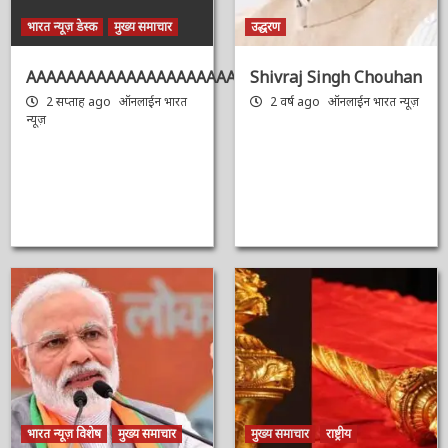
भारत न्यूज़ डेस्क
मुख्य समाचार
उद्धरण
AAAAAAAAAAAAAAAAAAAAAAAAAAAAAAAAA
Shivraj Singh
Chouhan
2 सप्ताह ago
ऑनलाईन भारत
न्यूज़
2 वर्ष ago
ऑनलाईन भारत
न्यूज़