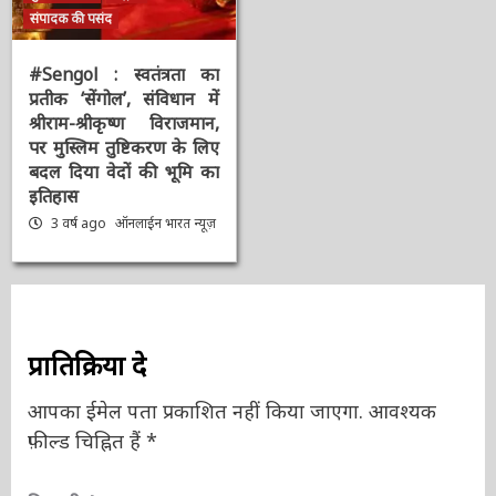
मुख्य समाचार
राष्ट्रीय
संपादक की पसंद
#Sengol : स्वतंत्रता का
प्रतीक ‘सेंगोल’, संविधान में
श्रीराम-श्रीकृष्ण विराजमान,
पर मुस्लिम तुष्टिकरण के
लिए बदल दिया वेदों की भूमि
का इतिहास
3 वर्ष ago
ऑनलाईन भारत
न्यूज़
प्रातिक्रिया दे
आपका ईमेल पता प्रकाशित नहीं किया जाएगा.
आवश्यक
फ़ील्ड चिह्नित हैं
*