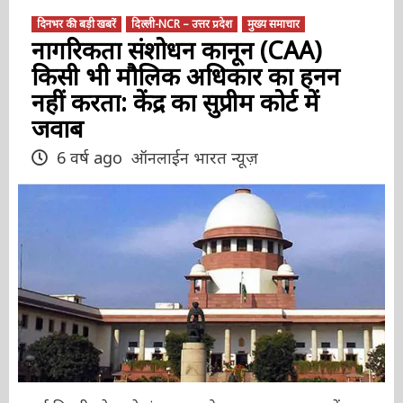
दिनभर की बड़ी खबरें
दिल्ली-NCR – उत्तर प्रदेश
मुख्य समाचार
नागरिकता संशोधन कानून (CAA)
किसी भी मौलिक अधिकार का हनन
नहीं करता: केंद्र का सुप्रीम कोर्ट में
जवाब
6 वर्ष ago
ऑनलाईन भारत न्यूज़
नई दिल्ली। केन्द्र ने मंगलवार को उच्चतम न्यायालय में