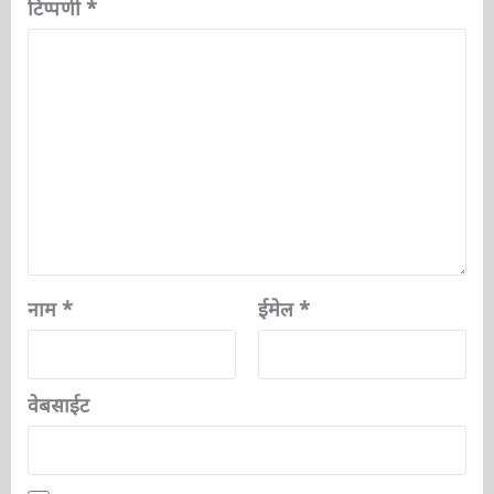
टिप्पणी
*
नाम
*
ईमेल
*
वेबसाईट