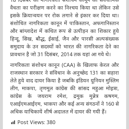
संवैधानिक वैधता का परीक्षण करने का निश्चय किया था
लेकिन उसे इसके क्रियान्वयन पर रोक लगाने से इंकार
कर दिया था। संशोधित नागरिकता कानून में पाकिस्तान,
अफगानिस्तान और बांग्लादेश में कथित रूप से उत्पीड़न
का शिकार हुये हिन्दू, सिख, बौद्ध, ईसाई, जैन और
पारसी अल्पसंख्यक समुदाय के उन सदस्यों को भारत
की नागरिकता देने का प्रावधान है जो 31 दिसंबर, 2014
तक यहां आ गये थे।
नागरिकता संशोधन कानून (CAA) के खिलाफ केरल
और राजस्थान सरकार ने संविधान के अनुच्छेद 131 का
सहारा लेते हुये वाद दायर किया है जबकि इंडियन
यूनियन मुस्लिम लीग, माकपा, तृणमूल कांग्रेस की सांसद
महुआ मोइत्रा, कांग्रेस के जयराम रमेश, द्रमुक मुन्नेत्र
कषगम, एआईएमआईएम, भाकपा और कई अन्य
संगठनों ने 160 से अधिक याचिकायें शीर्ष अदालत में
दायर की गयी हैं।