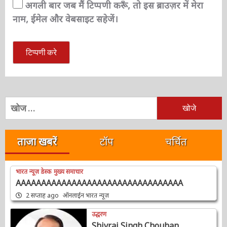
अगली बार जब मैं टिप्पणी करूँ, तो इस ब्राउज़र में मेरा
नाम, ईमेल और वेबसाइट सहेजें।
निम्न
को
खोजें:
ताजा खबरें
टॉप
चर्चित
भारत न्यूज़ डेस्क
मुख्य समाचार
AAAAAAAAAAAAAAAAAAAAAAAAAAAAAAAAA
2 सप्ताह ago
ऑनलाईन भारत न्यूज़