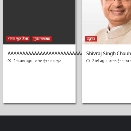
भारत न्यूज़ डेस्क
मुख्य समाचार
उद्धरण
AAAAAAAAAAAAAAAAAAAAAAAAAAAAAAAAA
Shivraj Singh Chouh
2 सप्ताह ago
ऑनलाईन भारत न्यूज़
2 वर्ष ago
ऑनलाईन भारत न्य