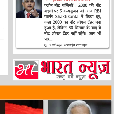
भारत न्यूज़ डेस्क
राष्ट्रीय
संपादक की पसंद
क्लीन नोट पॉलिसी’ : 2000 की नोट
बदली पर 5 कन्फ्यूजन जो आज RBI
गवर्नर Shaktikanta ने किया दूर,
कहा 2000 का नोट लीगल टेंडर बना
हुआ है, लेकिन 30 सितंबर के बाद ये
नोट लीगल टेंडर नहीं रहेंगे। आप भी
पढ़े…..
3 वर्ष ago
ऑनलाईन भारत न्यूज़