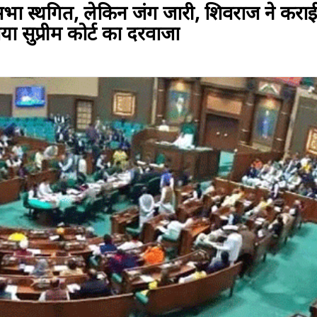
 स्थगित, लेकिन जंग जारी, शिवराज ने
टखटाया सुप्रीम कोर्ट का दरवाजा