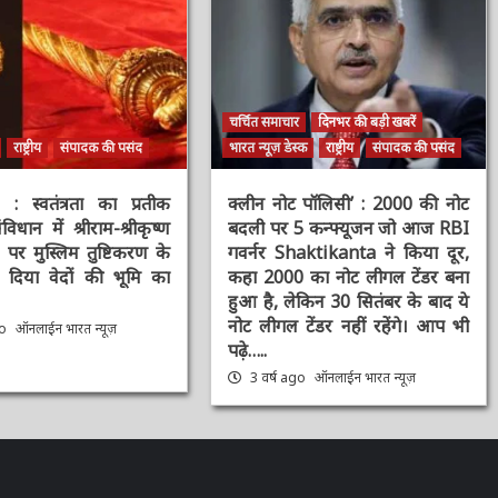
चर्चित समाचार
दिनभर की बड़ी खबरें
राष्ट्रीय
संपादक की पसंद
भारत न्यूज़ डेस्क
राष्ट्रीय
संपादक की पसंद
स्वतंत्रता का प्रतीक
क्लीन नोट पॉलिसी’ : 2000 की नोट
िधान में श्रीराम-श्रीकृष्ण
बदली पर 5 कन्फ्यूजन जो आज RBI
र मुस्लिम तुष्टिकरण के
गवर्नर Shaktikanta ने किया दूर,
िया वेदों की भूमि का
कहा 2000 का नोट लीगल टेंडर बना
हुआ है, लेकिन 30 सितंबर के बाद ये
नोट लीगल टेंडर नहीं रहेंगे। आप भी
o
ऑनलाईन भारत न्यूज़
पढ़े…..
3 वर्ष ago
ऑनलाईन भारत न्यूज़