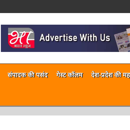
on
नलाईन भारत न्यूज़ अभी टेस्टिंग फेज में 
संपादक की पसंद
गेस्ट कॉलम
देश-प्रदेश की मह