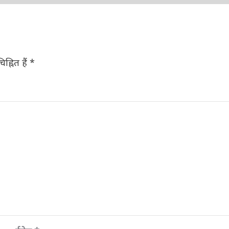
ह्नित हैं
*