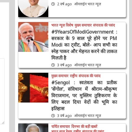
2 वर्ष ago
ऑनलाईन भारत न्यूज़
भारत न्यूज़ विशेष
मुख्य समाचार
संपादक की पसंद
#9YearsOfModiGovernment :
सरकार के 9 साल पूरे होने पर PM
Modi का ट्वीट, बोले- आप सभी का
स्नेह पाकर और मेहनत करने की
ताकत मिलती है
3 वर्ष ago
ऑनलाईन भारत न्यूज़
मुख्य समाचार
राष्ट्रीय
संपादक की पसंद
#Sengol : स्वतंत्रता का प्रतीक
‘सेंगोल’, संविधान में श्रीराम-श्रीकृष्ण
विराजमान, पर मुस्लिम तुष्टिकरण के
लिए बदल दिया वेदों की भूमि का
इतिहास
3 वर्ष ago
ऑनलाईन भारत न्यूज़
चर्चित समाचार
दिनभर की बड़ी खबरें