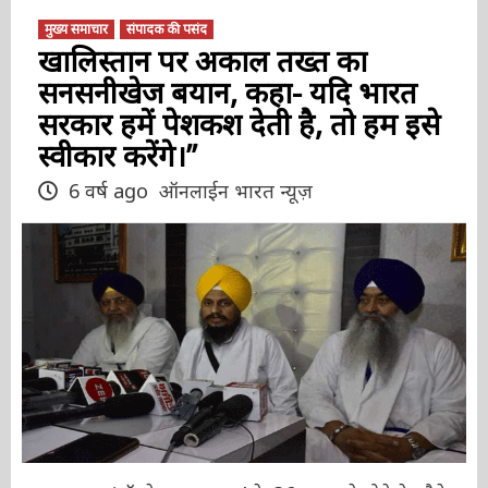
मुख्य समाचार
संपादक की पसंद
खालिस्तान पर अकाल तख्त का
सनसनीखेज बयान, कहा- यदि भारत
सरकार हमें पेशकश देती है, तो हम
इसे स्वीकार करेंगे।’’
6 वर्ष ago
ऑनलाईन भारत न्यूज़
अमृतसर। ‘ऑपरेशन ब्लू स्टार’ के 36 साल पूरे होने के