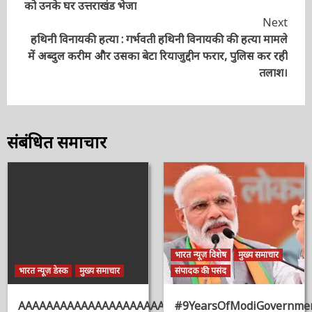
Reading
श्रमिकों को उनके घर उत्तराखंड भेजा
Next
हथिनी विनायकी हत्या : गर्भवती हथिनी विनायकी की हत्या
मामले में अब्दुल करीम और उसका बेटा रियाजुद्दीन फरार,
पुलिस कर रही तलाश।
संबंधित समाचार
भारत न्यूज़ विशेष
मुख्य समाचार
भारत न्यूज़ डेस्क
मुख्य समाचार
संपादक की पसंद