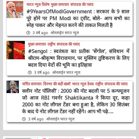
भारत न्यूज़ विशेष
मुख्य समाचार
संपादक की पसंद
#9YearsOfModiGovernment : सरकार के 9
साल पूरे होने पर PM Modi का ट्वीट, बोले- आप सभी
का स्नेह पाकर और मेहनत करने की ताकत मिलती है
3 वर्ष ago
ऑनलाईन भारत न्यूज़
मुख्य समाचार
राष्ट्रीय
संपादक की पसंद
#Sengol : स्वतंत्रता का प्रतीक ‘सेंगोल’, संविधान में
श्रीराम-श्रीकृष्ण विराजमान, पर मुस्लिम तुष्टिकरण के
लिए बदल दिया वेदों की भूमि का इतिहास
3 वर्ष ago
ऑनलाईन भारत न्यूज़
चर्चित समाचार
दिनभर की बड़ी खबरें
भारत न्यूज़ डेस्क
राष्ट्रीय
संपादक की पसंद
क्लीन नोट पॉलिसी’ : 2000 की नोट बदली पर 5
कन्फ्यूजन जो आज RBI गवर्नर Shaktikanta ने किया
दूर, कहा 2000 का नोट लीगल टेंडर बना हुआ है, लेकिन
30 सितंबर के बाद ये नोट लीगल टेंडर नहीं रहेंगे। आप भी
पढ़े…..
3 वर्ष ago
ऑनलाईन भारत न्यूज़