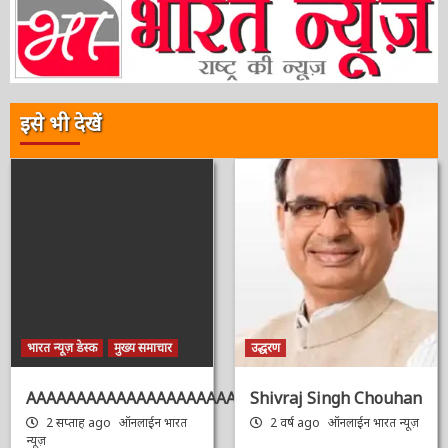
इसे भी देखें
भारत न्यूज़ डेस्क
मुख्य समाचार
उद्धरण