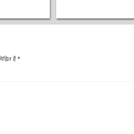
ह्नित हैं
*