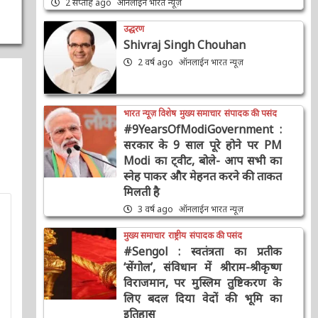
उद्धरण
Shivraj Singh Chouhan
2 वर्ष ago
ऑनलाईन भारत न्यूज़
भारत न्यूज़ विशेष
मुख्य समाचार
संपादक की पसंद
#9YearsOfModiGovernment :
सरकार के 9 साल पूरे होने पर PM
Modi का ट्वीट, बोले- आप सभी का
स्नेह पाकर और मेहनत करने की
ताकत मिलती है
3 वर्ष ago
ऑनलाईन भारत न्यूज़
मुख्य समाचार
राष्ट्रीय
संपादक की पसंद
#Sengol : स्वतंत्रता का प्रतीक
‘सेंगोल’, संविधान में श्रीराम-श्रीकृष्ण
विराजमान, पर मुस्लिम तुष्टिकरण के
लिए बदल दिया वेदों की भूमि का
इतिहास