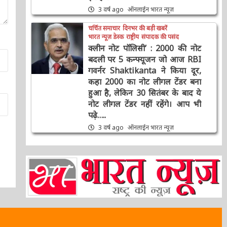
3 वर्ष ago
ऑनलाईन भारत न्यूज़
चर्चित समाचार
दिनभर की बड़ी खबरें
भारत न्यूज़ डेस्क
राष्ट्रीय
संपादक की पसंद
क्लीन नोट पॉलिसी’ : 2000 की नोट
बदली पर 5 कन्फ्यूजन जो आज RBI
गवर्नर Shaktikanta ने किया दूर,
कहा 2000 का नोट लीगल टेंडर बना
हुआ है, लेकिन 30 सितंबर के बाद ये
नोट लीगल टेंडर नहीं रहेंगे। आप भी
पढ़े…..
3 वर्ष ago
ऑनलाईन भारत न्यूज़