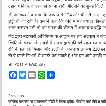
यह उड़ान शनिवार दोपहर को रवाना होगी और रविवार सुबह दिल्ल
श्री अग्रवाल ने बताया कि जापान से 124 और चीन से लाए गए 1
छुट्टी दी जा रही है। उन्होंने कहा कि यदि मास्क ज्यादा कीमतों
अगर जरूरत पड़ी तो हम मास्क की कीमत में असामान्य वृद्धि पर 
केंद्र द्वारा महामारी अधिनियम के आह्वान पर लव अग्रवाल ने 
हम स्थिति के प्रबंधन के संदर्भ में राज्य द्वारा की गई पहल का
दम्मू रवि ने कहा कि मिलान और इटली के आसपास लगभग 220 छात्
जाते हैं तो वे हमारे मिशनों से संपर्क कर सकते हैं और हम आगे
Post Views:
297
Facebook
Twitter
Email
WhatsApp
Share
Continue
Previous
कोरोना वायरस पर प्रधानमंत्री मोदी ने किया ट्वीट- केंद्रीय मंत्री विदेश नहीं
Reading
जाएंगे, आप भी करें परहेज