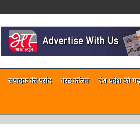
on
नलाईन भारत न्यूज़ अभी टेस्टिंग फेज में 
संपादक की पसंद
गेस्ट कॉलम
देश-प्रदेश की मह