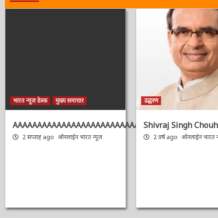
भारत न्यूज़ डेस्क
मुख्य समाचार
उद्धरण
AAAAAAAAAAAAAAAAAAAAAAAAAAAAAAAAA
Shivraj Singh Chouh
2 सप्ताह ago
ऑनलाईन भारत न्यूज़
2 वर्ष ago
ऑनलाईन भारत न्य