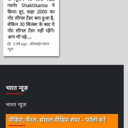
गवर्नर Shaktikanta ने
किया दूर, कहा 2000 का
नोट लीगल टेंडर बना हुआ है,
लेकिन 30 सितंबर के बाद ये
नोट लीगल टेंडर नहीं रहेंगे।
आप भी पढ़े…..
3 वर्ष ago
ऑनलाईन भारत
न्यूज़
भारत न्यूज़
भारत न्यूज़
वीडियो, चैनल, सोशल मीडिया शेयर – फॉलो करें