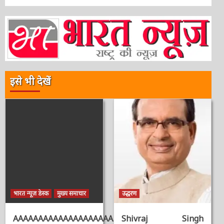
इसे भी देखें
भारत न्यूज़ डेस्क
मुख्य समाचार
उद्धरण
AAAAAAAAAAAAAAAAAAAAAAAAAAAAAAAAA
Shivraj Singh