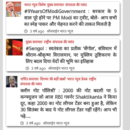
भारत न्यूज़ विशेष
मुख्य समाचार
संपादक की पसंद
#9YearsOfModiGovernment : सरकार के 9
साल पूरे होने पर PM Modi का ट्वीट, बोले- आप सभी
का स्नेह पाकर और मेहनत करने की ताकत मिलती है
3 वर्ष ago
ऑनलाईन भारत न्यूज़
मुख्य समाचार
राष्ट्रीय
संपादक की पसंद
#Sengol : स्वतंत्रता का प्रतीक ‘सेंगोल’, संविधान में
श्रीराम-श्रीकृष्ण विराजमान, पर मुस्लिम तुष्टिकरण के
लिए बदल दिया वेदों की भूमि का इतिहास
3 वर्ष ago
ऑनलाईन भारत न्यूज़
चर्चित समाचार
दिनभर की बड़ी खबरें
भारत न्यूज़ डेस्क
राष्ट्रीय
संपादक की पसंद
क्लीन नोट पॉलिसी’ : 2000 की नोट बदली पर 5
कन्फ्यूजन जो आज RBI गवर्नर Shaktikanta ने किया
दूर, कहा 2000 का नोट लीगल टेंडर बना हुआ है, लेकिन
30 सितंबर के बाद ये नोट लीगल टेंडर नहीं रहेंगे। आप भी
पढ़े…..
3 वर्ष ago
ऑनलाईन भारत न्यूज़