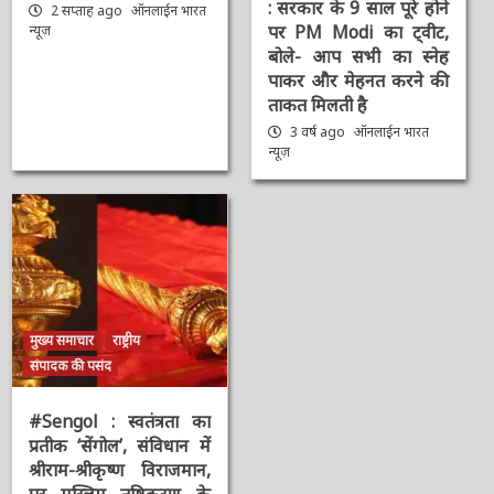
: सरकार के 9 साल पूरे होने
2 सप्ताह ago
ऑनलाईन भारत
पर PM Modi का ट्वीट,
न्यूज़
बोले- आप सभी का स्नेह
पाकर और मेहनत करने की
ताकत मिलती है
3 वर्ष ago
ऑनलाईन भारत
न्यूज़
मुख्य समाचार
राष्ट्रीय
संपादक की पसंद
#Sengol : स्वतंत्रता का
प्रतीक ‘सेंगोल’, संविधान में
श्रीराम-श्रीकृष्ण विराजमान,