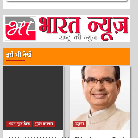
इसे भी देखें
भारत न्यूज़ डेस्क
मुख्य समाचार
उद्धरण