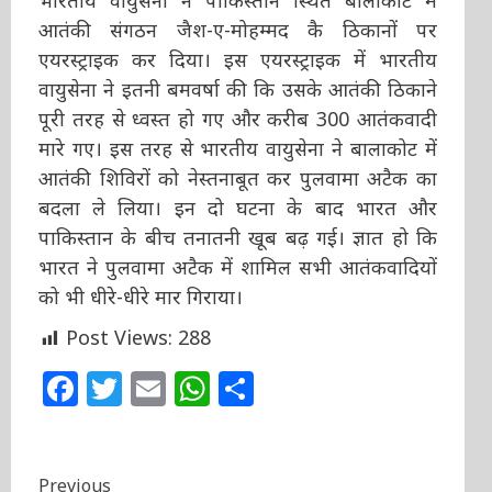
भारतीय वायुसेना ने पाकिस्तान स्थित बालाकोट में
आतंकी संगठन जैश-ए-मोहम्मद कै ठिकानों पर
एयरस्ट्राइक कर दिया। इस एयरस्ट्राइक में भारतीय
वायुसेना ने इतनी बमवर्षा की कि उसके आतंकी ठिकाने
पूरी तरह से ध्वस्त हो गए और करीब 300 आतंकवादी
मारे गए। इस तरह से भारतीय वायुसेना ने बालाकोट में
आतंकी शिविरों को नेस्तनाबूत कर पुलवामा अटैक का
बदला ले लिया। इन दो घटना के बाद भारत और
पाकिस्तान के बीच तनातनी खूब बढ़ गई। ज्ञात हो कि
भारत ने पुलवामा अटैक में शामिल सभी आतंकवादियों
को भी धीरे-धीरे मार गिराया।
Post Views:
288
Facebook
Twitter
Email
WhatsApp
Share
Continue
Previous