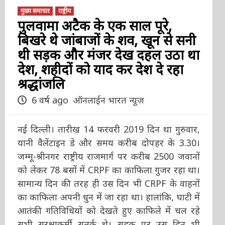
मुख्य समाचार
राष्ट्रीय
पुलवामा अटैक के एक साल पूरे,
बिखरे थे जांबाजों के शव, खून से सनी
थी सड़क और मंजर देख दहल उठा था
देश, शहीदों को याद कर देश दे रहा
श्रद्धांजलि
6 वर्ष ago
ऑनलाईन भारत न्यूज़
नई दिल्ली। तारीख 14 फरवरी 2019 दिन था गुरुवार,
यानी वैलेंटाइन डे और समय करीब दोपहर के 3.30।
जम्मू-श्रीनगर राष्ट्रीय राजमार्ग पर करीब 2500 जवानों
को लेकर 78 बसों में CRPF का काफिला गुजर रहा था।
सामान्य दिन की तरह ही उस दिन भी CRPF के वाहनों
का काफिला अपनी धुन में जा रहा था। हालांकि, घाटी में
आतंकी गतिविधियों को देखते हुए काफिले में चल रहे
सभी सुरक्षाकर्मी सतर्क थे। सड़क पर उस दिन भी