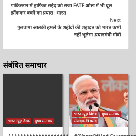
पाकिस्तान में हाफिज सईद को सजा FATF आंख में भी धूल
Reading
झोंककर बचने का प्रयास : भारत
Next
पुलवामा आतंकी हमले के शहीदों की शहादत को भारत कभी
नहीं भूलेगा :प्रधानमंत्री मोदी
संबंधित समाचार
भारत न्यूज़ विशेष
मुख्य समाचार
भारत न्यूज़ डेस्क
मुख्य समाचार
संपादक की पसंद