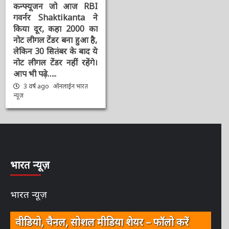
कन्फ्यूजन जो आज RBI
गवर्नर Shaktikanta ने
किया दूर, कहा 2000 का
नोट लीगल टेंडर बना हुआ है,
लेकिन 30 सितंबर के बाद ये
नोट लीगल टेंडर नहीं रहेंगे।
आप भी पढ़े…..
3 वर्ष ago
ऑनलाईन भारत
न्यूज़
भारत न्यूज़
भारत न्यूज़
वीडियो, चैनल, सोशल मीडिया शेयर – फॉलो करें