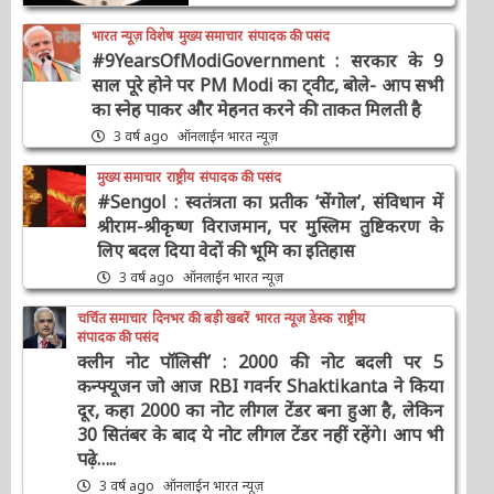
भारत न्यूज़ विशेष
मुख्य समाचार
संपादक की पसंद
#9YearsOfModiGovernment : सरकार के 9
साल पूरे होने पर PM Modi का ट्वीट, बोले- आप सभी
का स्नेह पाकर और मेहनत करने की ताकत मिलती है
3 वर्ष ago
ऑनलाईन भारत न्यूज़
मुख्य समाचार
राष्ट्रीय
संपादक की पसंद
#Sengol : स्वतंत्रता का प्रतीक ‘सेंगोल’, संविधान में
श्रीराम-श्रीकृष्ण विराजमान, पर मुस्लिम तुष्टिकरण के
लिए बदल दिया वेदों की भूमि का इतिहास
3 वर्ष ago
ऑनलाईन भारत न्यूज़
चर्चित समाचार
दिनभर की बड़ी खबरें
भारत न्यूज़ डेस्क
राष्ट्रीय
संपादक की पसंद
क्लीन नोट पॉलिसी’ : 2000 की नोट बदली पर 5
कन्फ्यूजन जो आज RBI गवर्नर Shaktikanta ने किया
दूर, कहा 2000 का नोट लीगल टेंडर बना हुआ है, लेकिन
30 सितंबर के बाद ये नोट लीगल टेंडर नहीं रहेंगे। आप भी
पढ़े…..
3 वर्ष ago
ऑनलाईन भारत न्यूज़