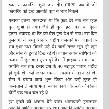
काउंटर फायरिंग शुरू कर दी। CRPF जवानों की
फायरिंग को देख आतंकी वहां से भाग निकले।
धमाका इतना जबरदस्त था कि कुछ देर तक सब कुछ
धुआं-धुआं हो गया। जैसे ही धुआं हटा, वहां का दृश्य
इतना भयावह था कि इसे देख पूरा देश रो पड़ा। उस दिन
पुलवामा में जम्मू श्रीनगर राष्ट्रीय राजमार्ग पर जवानों के
शव इधर-उधर बिखरे पड़े थे। चारों तरफ खून ही खून
और मांस के टुकड़े दिख रहे थे। जवान अपने साथियों की
तलाश में जुट गए। तुरंत पूरे देश में हाहाकार मच गया,
क्योंकि तब तक हमारे देश के 40 बहादुर जवान शहीद
हो चुके थे। कई जवान घायल अवस्था में तड़प रहे थे।
सेना ने बचाव कार्य शुरू किया और उन्हें तुरंत ही
अस्पताल ले जाया गया। बचाव कार्य और सर्च ऑपरेशन
दोनों एक साथ चल रहे थे।
इस हमले को अंजाम देने वाला आत्मघाती हमलावर
आतंकी आदिल अहमद डार था। आतंकी आदिल अहमद