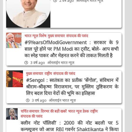
2 वर्ष ago
ऑनलाईन भारत न्यूज़
भारत न्यूज़ विशेष
मुख्य समाचार
संपादक की पसंद
#9YearsOfModiGovernment : सरकार के 9
साल पूरे होने पर PM Modi का ट्वीट, बोले- आप सभी
का स्नेह पाकर और मेहनत करने की ताकत मिलती है
3 वर्ष ago
ऑनलाईन भारत न्यूज़
मुख्य समाचार
राष्ट्रीय
संपादक की पसंद
#Sengol : स्वतंत्रता का प्रतीक ‘सेंगोल’, संविधान में
श्रीराम-श्रीकृष्ण विराजमान, पर मुस्लिम तुष्टिकरण के
लिए बदल दिया वेदों की भूमि का इतिहास
3 वर्ष ago
ऑनलाईन भारत न्यूज़
चर्चित समाचार
दिनभर की बड़ी खबरें
भारत न्यूज़ डेस्क
राष्ट्रीय
संपादक की पसंद
क्लीन नोट पॉलिसी’ : 2000 की नोट बदली पर 5
कन्फ्यूजन जो आज RBI गवर्नर Shaktikanta ने किया