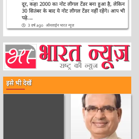
दूर, कहा 2000 का नोट लीगल टेंडर बना हुआ है, लेकिन
30 सितंबर के बाद ये नोट लीगल टेंडर नहीं रहेंगे। आप भी
पढ़े…..
3 वर्ष ago
ऑनलाईन भारत न्यूज़
इसे भी देखें