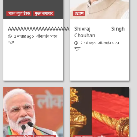
भारत न्यूज़ डेस्क
मुख्य समाचार
उद्धरण
AAAAAAAAAAAAAAAAAAAAAAAAAAAAAAAAA
Shivraj Singh
Chouhan
2 सप्ताह ago
ऑनलाईन भारत
न्यूज़
2 वर्ष ago
ऑनलाईन भारत
न्यूज़