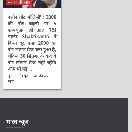
संपादक की पसंद
क्लीन नोट पॉलिसी’ : 2000
की नोट बदली पर 5
कन्फ्यूजन जो आज RBI
गवर्नर Shaktikanta ने
किया दूर, कहा 2000 का
नोट लीगल टेंडर बना हुआ है,
लेकिन 30 सितंबर के बाद ये
नोट लीगल टेंडर नहीं रहेंगे।
आप भी पढ़े…..
3 वर्ष ago
ऑनलाईन भारत
न्यूज़
भारत न्यूज़