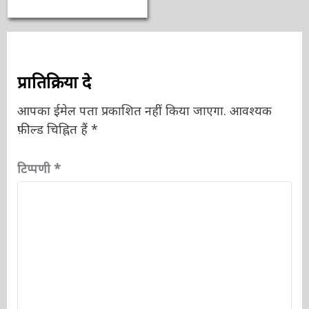
का इतिहास
3 वर्ष ago
ऑनलाईन भारत
न्यूज़
प्रातिक्रिया दे
आपका ईमेल पता प्रकाशित नहीं किया जाएगा.
आवश्यक
फ़ील्ड चिह्नित हैं
*
टिप्पणी
*