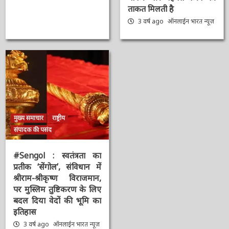
बोले- आप सभी का स्नेह
पाकर और मेहनत करने की
ताकत मिलती है
3 वर्ष ago
ऑनलाईन भारत
न्यूज़
मुख्य समाचार
राष्ट्रीय
संपादक की पसंद
#Sengol : स्वतंत्रता का
प्रतीक ‘सेंगोल’, संविधान में
श्रीराम-श्रीकृष्ण विराजमान,
पर मुस्लिम तुष्टिकरण के
लिए बदल दिया वेदों की भूमि