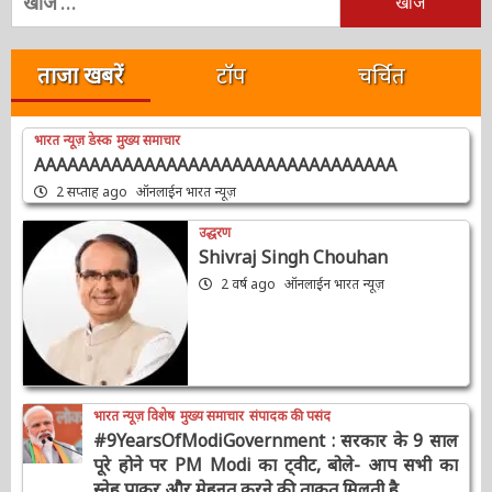
निम्न
को
खोजें:
ताजा खबरें
टॉप
चर्चित
भारत न्यूज़ डेस्क
मुख्य समाचार
AAAAAAAAAAAAAAAAAAAAAAAAAAAAAAAAA
2 सप्ताह ago
ऑनलाईन भारत न्यूज़
उद्धरण
Shivraj Singh Chouhan
2 वर्ष ago
ऑनलाईन भारत न्यूज़
भारत न्यूज़ विशेष
मुख्य समाचार
संपादक की पसंद