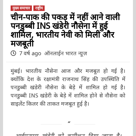
मुख्य समाचार
राष्ट्रीय
चीन-पाक की पकड़ में नहीं आने वाली
पनडुब्बी INS खंडेरी नौसेना में हुई
शामिल, भारतीय नेवी को मिली और
मजबूती
7 वर्ष ago
ऑनलाईन भारत न्यूज़
मुंबई। भारतीय नौसेना आज और मजबूत हो गई है।
क्योंकि देश के रक्षामंत्री राजनाथ सिंह की उपस्थिति में
पनडुब्बी खंडेरी नौसेना के बेड़े में शामिल हो गई है।
पनडुब्बी INS खंडेरी के बेड़े में शामिल होने से नौसेना को
साइलेंट किलर की ताकत मजबूत हुई है।
आईएनएस खंडेरी को कमीशन दिया जाता है।