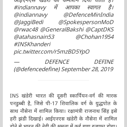
#indiannavy
में आपका स्वागत है।
@indiannavy
@DefenceMinIndia
@JaggiBedi
@SpokespersonMoD
@rwac48
@GeneralBakshi
@CaptDKS
@atahasnain53
@Chohan1954
#INSKhanderi
pic.twitter.com/r5mzBD5YpO
— DEFENCE DEFINE
(@defencedefine)
September 28,
2019
INS खंडेरी भारत की दूसरी स्कार्पियन-वर्ग की मारक
पनडुब्बी है, जिसे पी-17 शिवालिक वर्ग के युद्धपोत के
साथ नौसेना में शामिल किया। रक्षामंत्री राजनाथ सिंह
इसे हरी झंडी दिखाई। आईएनएस खंडेरी के नौसेना में