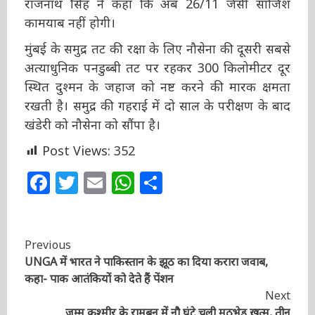
क्षमता है। INS खंडेरी को नौसेना में शामिल करने के
बाद राजनाथ सिंह ने कहा कि अब 26/11 जैसी साजिश
कामयाब नहीं होगी।
मुंबई के समुद्र तट की रक्षा के लिए नौसेना की दूसरी
सबसे अत्याधुनिक पनडुब्बी तट पर रहकर 300
किलोमीटर दूर स्थित दुश्मन के जहाज को नष्ट करने की
मारक क्षमता रखती है। समुद्र की गहराई में दो साल के
परीक्षण के बाद खंडेरी को नौसेना को सौंपा है।
Post Views:
352
Facebook
Twitter
Email
WhatsApp
Share
Continue
Previous
UNGA में भारत ने पाकिस्तान के झूठ का दिया करारा जवाब,
Reading
कहा- पाक आतंकियों को देते हैं पेंशन