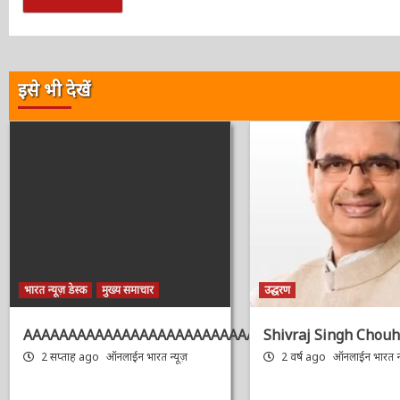
इसे भी देखें
भारत न्यूज़ डेस्क
मुख्य समाचार
उद्धरण
AAAAAAAAAAAAAAAAAAAAAAAAAAAAAAAAA
Shivraj Singh Chouh
2 सप्ताह ago
ऑनलाईन भारत न्यूज़
2 वर्ष ago
ऑनलाईन भारत न्य