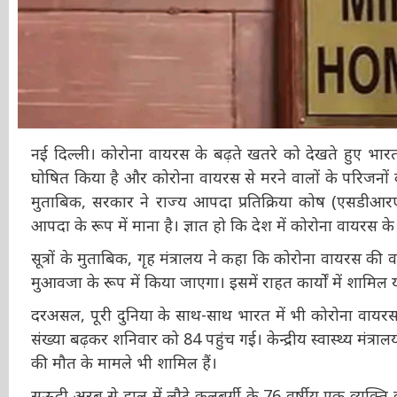
नई दिल्ली। कोरोना वायरस के बढ़ते खतरे को देखते हुए भा
घोषित किया है और कोरोना वायरस से मरने वालों के परिजनों क
मुताबिक, सरकार ने राज्य आपदा प्रतिक्रिया कोष (एसडीआरए
आपदा के रूप में माना है। ज्ञात हो कि देश में कोरोना वायरस के
सूत्रों के मुताबिक, गृह मंत्रालय ने कहा कि कोरोना वायरस की
मुआवजा के रूप में किया जाएगा। इसमें राहत कार्यों में शामिल य
दरअसल, पूरी दुनिया के साथ-साथ भारत में भी कोरोना वायरस क
संख्या बढ़कर शनिवार को 84 पहुंच गई। केन्द्रीय स्वास्थ्य म
व्यक्ति की मौत के मामले भी शामिल हैं।
सऊदी अरब से हाल में लौटे कलबुर्गी के 76 वर्षीय एक व्यक्त