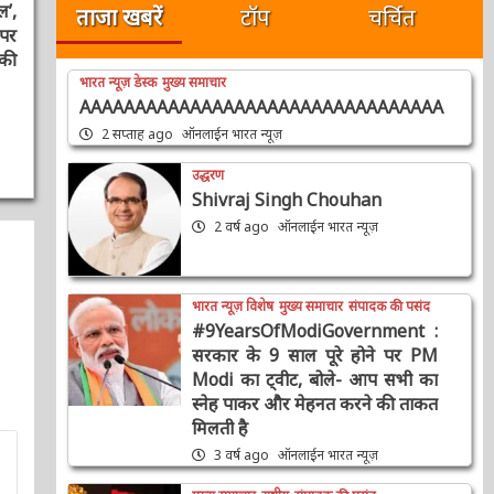
,
र
ी
भारत न्यूज़ डेस्क
मुख्य समाचार
AAAAAAAAAAAAAAAAAAAAAAAAAAAAAAAAA
2 सप्ताह ago
ऑनलाईन भारत न्यूज़
उद्धरण
Shivraj Singh Chouhan
2 वर्ष ago
ऑनलाईन भारत न्यूज़
भारत न्यूज़ विशेष
मुख्य समाचार
संपादक की पसंद
#9YearsOfModiGovernment :
सरकार के 9 साल पूरे होने पर PM
Modi का ट्वीट, बोले- आप सभी का
स्नेह पाकर और मेहनत करने की
ताकत मिलती है
3 वर्ष ago
ऑनलाईन भारत न्यूज़
मुख्य समाचार
राष्ट्रीय
संपादक की पसंद