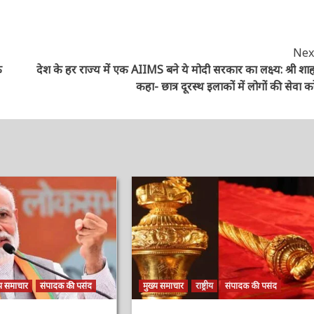
Next
े
देश के हर राज्य में एक AIIMS बने ये मोदी सरकार का लक्ष्य: श्री शाह,
कहा- छात्र दूरस्थ इलाकों में लोगों की सेवा करें
य समाचार
संपादक की पसंद
मुख्य समाचार
राष्ट्रीय
संपादक की पसंद