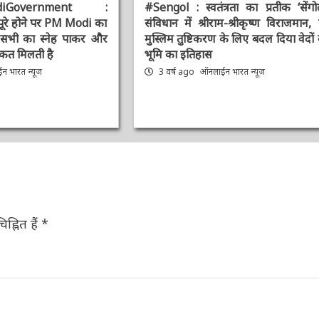
diGovernment :
#Sengol : स्वतंत्रता का प्रतीक ‘सेंगोल’
पूरे होने पर PM Modi
संविधान में श्रीराम-श्रीकृष्ण विराजमान, प
 आप सभी का स्नेह पाकर
मुस्लिम तुष्टिकरण के लिए बदल दिया वेदों क
ी ताकत मिलती है
भूमि का इतिहास
 भारत न्यूज़
3 वर्ष ago
ऑनलाईन भारत न्यूज़
ह्नित हैं
*