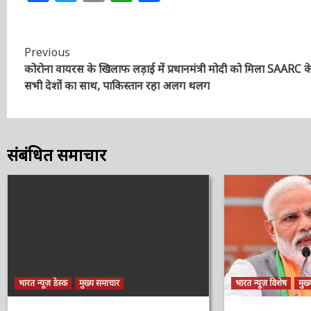
Continue
Previous
कोरोना वायरस के खिलाफ लड़ाई में प्रधानमंत्री मोदी को मिला SAARC क
Reading
सभी देशों का साथ, पाकिस्तान रहा अलग थलग
संबंधित समाचार
भारत न्यूज़ डेस्क
मुख्य समाचार
भारत न्यूज़ विशेष
मुख्