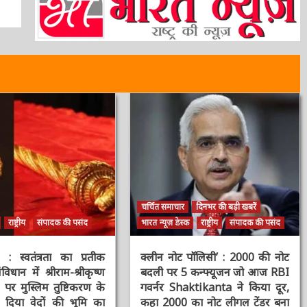
चर्चित समाचार
दिनभर की बड़ी खबरें
राष्ट्रीय
संपादक की पसंद
भारत न्यूज़ डेस्क
राष्ट्रीय
संपादक की पसंद
स्वतंत्रता का प्रतीक
क्लीन नोट पॉलिसी’ : 2000 की नोट
िधान में श्रीराम-श्रीकृष्ण
बदली पर 5 कन्फ्यूजन जो आज RBI
र मुस्लिम तुष्टिकरण के
गवर्नर Shaktikanta ने किया दूर,
िया वेदों की भूमि का
कहा 2000 का नोट लीगल टेंडर बना