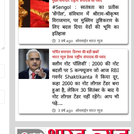
#Sengol : स्वतंत्रता का प्रतीक
‘सेंगोल’, संविधान में श्रीराम-श्रीकृष्ण
विराजमान, पर मुस्लिम तुष्टिकरण के
लिए बदल दिया वेदों की भूमि का
इतिहास
3 वर्ष ago
ऑनलाईन भारत न्यूज़
चर्चित समाचार
दिनभर की बड़ी खबरें
भारत न्यूज़ डेस्क
राष्ट्रीय
संपादक की पसंद
क्लीन नोट पॉलिसी’ : 2000 की नोट
बदली पर 5 कन्फ्यूजन जो आज RBI
गवर्नर Shaktikanta ने किया दूर,
कहा 2000 का नोट लीगल टेंडर बना
हुआ है, लेकिन 30 सितंबर के बाद ये
नोट लीगल टेंडर नहीं रहेंगे। आप भी
पढ़े…..
3 वर्ष ago
ऑनलाईन भारत न्यूज़