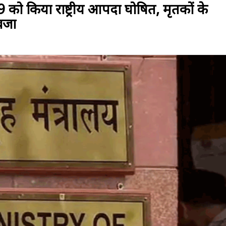
 किया राष्ट्रीय आपदा घोषित, मृतकों के
वजा