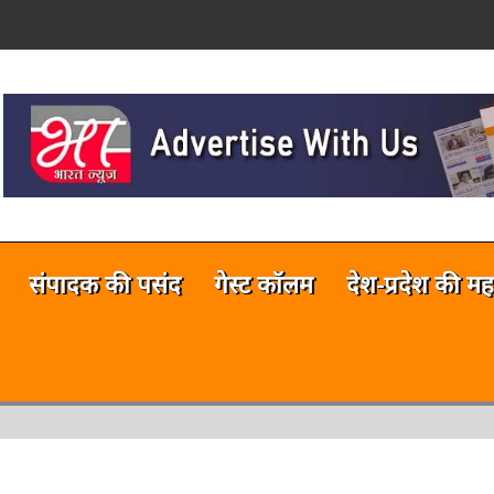
on
नलाईन भारत न्यूज़ अभी टेस्टिंग फेज में 
संपादक की पसंद
गेस्ट कॉलम
देश-प्रदेश की मह