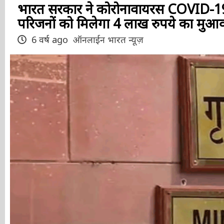
भारत सरकार ने कोरोनावायरस COVID-19 को
परिजनों को मिलेगा 4 लाख रुपये का मुआ
6 वर्ष ago
ऑनलाईन भारत न्यूज़